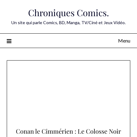
Skip
Chroniques Comics.
to
content
Un site qui parle Comics, BD, Manga, TV/Ciné et Jeux Vidéo.
Menu
Conan le Cimmérien : Le Colosse Noir