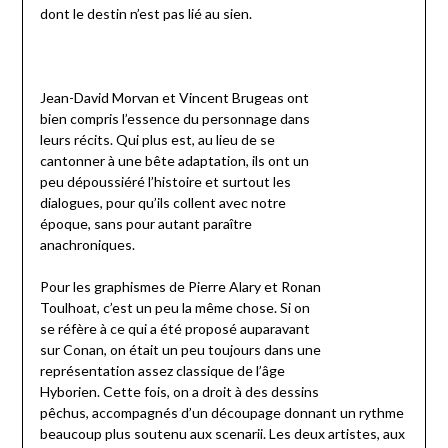
dont le destin n’est pas lié au sien.
Jean-David Morvan et Vincent Brugeas ont
bien compris l’essence du personnage dans
leurs récits. Qui plus est, au lieu de se
cantonner à une bête adaptation, ils ont un
peu dépoussiéré l’histoire et surtout les
dialogues, pour qu’ils collent avec notre
époque, sans pour autant paraître
anachroniques.
Pour les graphismes de Pierre Alary et Ronan
Toulhoat, c’est un peu la même chose. Si on
se réfère à ce qui a été proposé auparavant
sur Conan, on était un peu toujours dans une
représentation assez classique de l’âge
Hyborien. Cette fois, on a droit à des dessins
pêchus, accompagnés d’un découpage donnant un rythme
beaucoup plus soutenu aux scenarii. Les deux artistes, aux