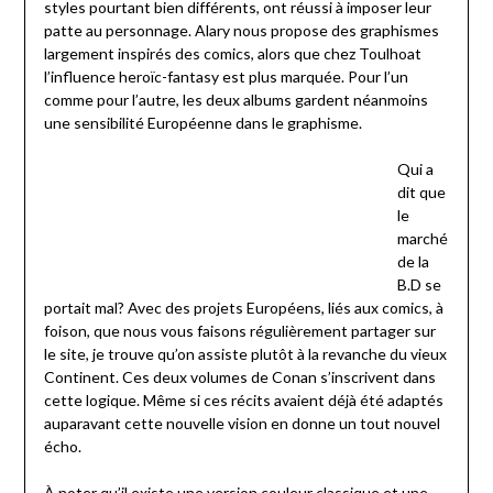
styles pourtant bien différents, ont réussi à imposer leur
patte au personnage. Alary nous propose des graphismes
largement inspirés des comics, alors que chez Toulhoat
l’influence heroïc-fantasy est plus marquée. Pour l’un
comme pour l’autre, les deux albums gardent néanmoins
une sensibilité Européenne dans le graphisme.
Qui a
dit que
le
marché
de la
B.D se
portait mal? Avec des projets Européens, liés aux comics, à
foison, que nous vous faisons régulièrement partager sur
le site, je trouve qu’on assiste plutôt à la revanche du vieux
Continent. Ces deux volumes de Conan s’inscrivent dans
cette logique. Même si ces récits avaient déjà été adaptés
auparavant cette nouvelle vision en donne un tout nouvel
écho.
À noter qu’il existe une version couleur classique et une