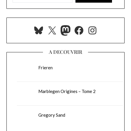
Bluesky
X
Mastodon
Facebook
Instagra
A DECOUVRIR
Frieren
Marblegen Origines – Tome 2
Gregory Sand