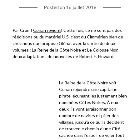
Posted on
16 juillet 2018
Par Crom!
Conan revient
! Cette fois, ce ne sont pas des
rééditions ou du matériel U.S, c’est du Cimmérien bien de
chez nous que propose Glénat avec la sortie de deux
volumes : La Reine de la Côte Noire et Le Colosse Noir,
deux adaptations de nouvelles de Robert E. Howard.
La Reine de la Côte Noire
voit
Conan rejoindre une capitaine
pirate, écumant les justement bien
nommées Côtes Noires. À eux
deux, ils vont arraisonner bon
nombre de navires et piller des
villages, jusqu’à ce qu’ils décident
de trouver le chemin d’une Cité
cachée dans l’espoir de voler tout