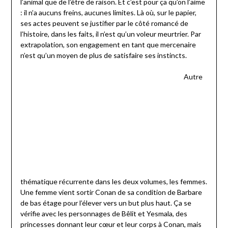
l’animal que de l’être de raison. Et c’est pour ça qu’on l’aime
: il n’a aucuns freins, aucunes limites. Là où, sur le papier,
ses actes peuvent se justifier par le côté romancé de
l’histoire, dans les faits, il n’est qu’un voleur meurtrier. Par
extrapolation, son engagement en tant que mercenaire
n’est qu’un moyen de plus de satisfaire ses instincts.
Autre
thématique récurrente dans les deux volumes, les femmes.
Une femme vient sortir Conan de sa condition de Barbare
de bas étage pour l’élever vers un but plus haut. Ça se
vérifie avec les personnages de Bêlit et Yesmala, des
princesses donnant leur cœur et leur corps à Conan, mais