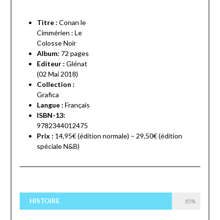
Titre :
Conan le
Cimmérien : Le
Colosse Noir
Album:
72
pages
Editeur :
Glénat
(02 Mai 2018)
Collection :
Grafica
Langue :
Français
ISBN-13:
9782344012475
Prix :
14,95€ (édition normale) – 29,50€ (édition
spéciale N&B)
HISTOIRE
85%