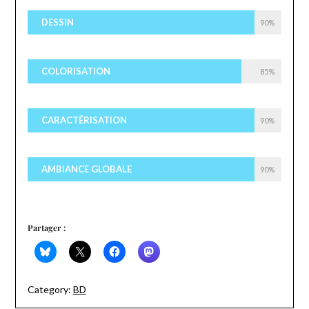
DESSIN
90%
COLORISATION
85%
CARACTÉRISATION
90%
AMBIANCE GLOBALE
90%
Partager :
Category:
BD