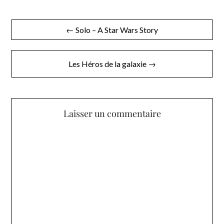
Navigation
← Solo – A Star Wars Story
de
l’article
Les Héros de la galaxie →
Laisser un commentaire