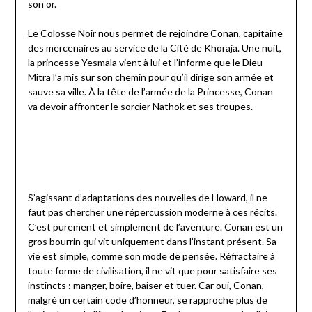
son or.
Le Colosse Noir
nous permet de rejoindre Conan, capitaine
des mercenaires au service de la Cité de Khoraja. Une nuit,
la princesse Yesmala vient à lui et l’informe que le Dieu
Mitra l’a mis sur son chemin pour qu’il dirige son armée et
sauve sa ville. À la tête de l’armée de la Princesse, Conan
va devoir affronter le sorcier Nathok et ses troupes.
S’agissant d’adaptations des nouvelles de Howard, il ne
faut pas chercher une répercussion moderne à ces récits.
C’est purement et simplement de l’aventure. Conan est un
gros bourrin qui vit uniquement dans l’instant présent. Sa
vie est simple, comme son mode de pensée. Réfractaire à
toute forme de civilisation, il ne vit que pour satisfaire ses
instincts : manger, boire, baiser et tuer. Car oui, Conan,
malgré un certain code d’honneur, se rapproche plus de