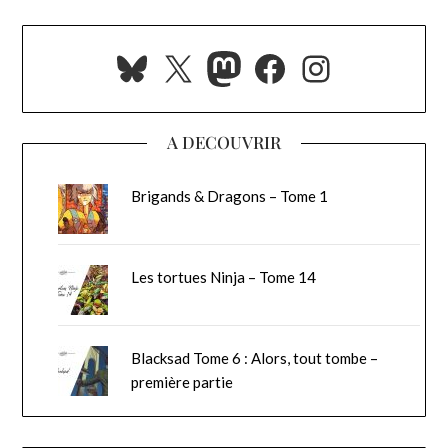
Bluesky
X
Mastodon
Facebook
Instagra
A DECOUVRIR
Brigands & Dragons – Tome 1
Les tortues Ninja – Tome 14
Blacksad Tome 6 : Alors, tout tombe –
première partie