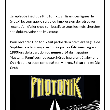
Un épisode inédit de
Photonik
… En lisant ces lignes, le
(
vieux
) lecteur que je suis a eu l’impression de retrouver
l’excitation d’aller chez son buraliste tous les mois chercher
son
Spidey
, voire son
Mustang
.
Pour recadrer,
Photonik
fait partie de la première vague de
Sup’Héros à la Française
initiée par les
Éditions Lug
en
1980
lors de la parution du
numéro 54
du magazine
Mustang. Parmi ces nouveaux héros figuraient également
Ozark
et le groupe composé par
Mikros, Saltarella et Big
Crab
.