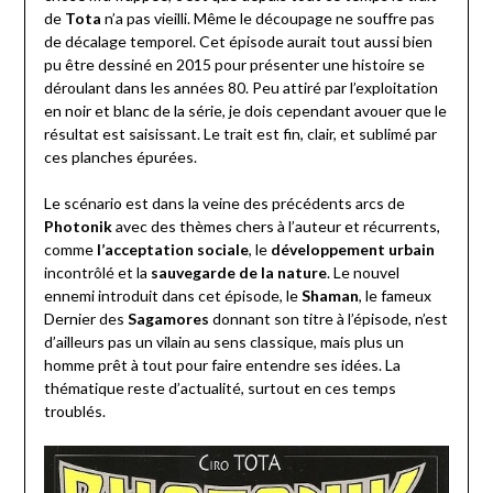
de
Tota
n’a pas vieilli. Même le découpage ne souffre pas
de décalage temporel. Cet épisode aurait tout aussi bien
pu être dessiné en 2015 pour présenter une histoire se
déroulant dans les années 80. Peu attiré par l’exploitation
en noir et blanc de la série, je dois cependant avouer que le
résultat est saisissant. Le trait est fin, clair, et sublimé par
ces planches épurées.
Le scénario est dans la veine des précédents arcs de
Photonik
avec des thèmes chers à l’auteur et récurrents,
comme
l’acceptation sociale
, le
développement urbain
incontrôlé et la
sauvegarde de la nature
. Le nouvel
ennemi introduit dans cet épisode, le
Shaman
, le fameux
Dernier des
Sagamores
donnant son titre à l’épisode, n’est
d’ailleurs pas un vilain au sens classique, mais plus un
homme prêt à tout pour faire entendre ses idées. La
thématique reste d’actualité, surtout en ces temps
troublés.