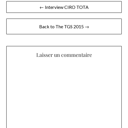
Navigation
← Interview CIRO TOTA
de
l’article
Back to The TGS 2015 →
Laisser un commentaire