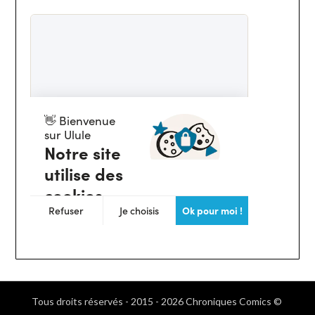
Tous droits réservés - 2015 - 2026 Chroniques Comics ©