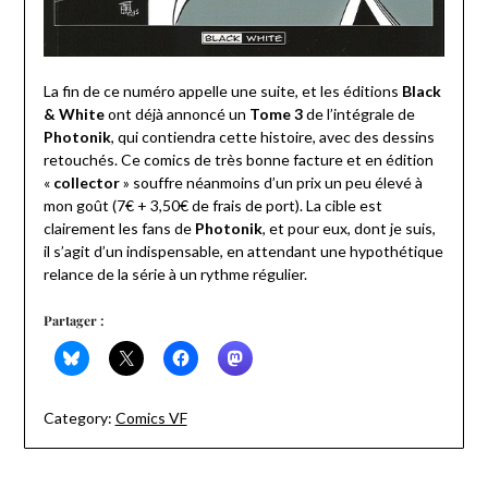
La fin de ce numéro appelle une suite, et les éditions
Black
& White
ont déjà annoncé un
Tome 3
de l’intégrale de
Photonik
, qui contiendra cette histoire, avec des dessins
retouchés. Ce comics de très bonne facture et en édition
«
collector
» souffre néanmoins d’un prix un peu élevé à
mon goût (7€ + 3,50€ de frais de port). La cible est
clairement les fans de
Photonik
, et pour eux, dont je suis,
il s’agit d’un indispensable, en attendant une hypothétique
relance de la série à un rythme régulier.
Partager :
Category:
Comics VF