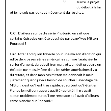
suivre le projet
du début à la fin
et je ne suis pas du tout mécontent du résultat.
C.C
: D’ailleurs sur cette série Photonik, on sait que
certains épisodes ont été dessinés par Jean-Yves Mitton,
Pourquoi ?
Ciro Tota : Lorsqu’on travaille pour une maison d’édition qui
édite de grosses séries américaines comme l’araignée, le
surfer d’argent, daredevil, iron man, etc, on doit produire un
épisode par mois. Même dans les séries américaines il y a
du retard, et dans mon cas Mitton me donneait la main
justement quand j’avais besoin de souffler. L’avantage de
Mitton, c’est qu’il est très rapide, et surtout qu’il était en
France le meilleur rapport qualité-rapidité ! Il n’y avait
aucun problème pour qu’il me remplace et il avait d’ailleurs
carte blanche sur Photonik !