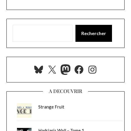
Rechercher
Bluesky
X
Mastodon
Facebook
Instagra
A DECOUVRIR
Strange Fruit
Hadrian’s Wall – Tome 1