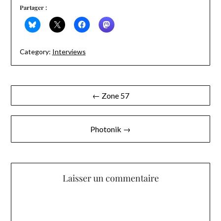
Partager :
Category:
Interviews
Navigation
← Zone 57
de
l’article
Photonik →
Laisser un commentaire