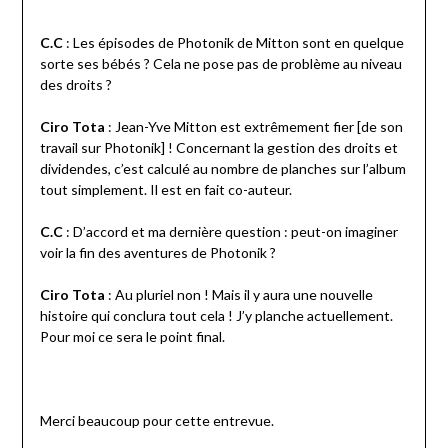
C.C
: Les épisodes de Photonik de Mitton sont en quelque
sorte ses bébés ? Cela ne pose pas de problème au niveau
des droits ?
Ciro Tota
: Jean-Yve Mitton est extrêmement fier [de son
travail sur Photonik] ! Concernant la gestion des droits et
dividendes, c’est calculé au nombre de planches sur l’album
tout simplement. Il est en fait co-auteur.
C.C
: D’accord et ma dernière question : peut-on imaginer
voir la fin des aventures de Photonik ?
Ciro Tota
: Au pluriel non ! Mais il y aura une nouvelle
histoire qui conclura tout cela ! J’y planche actuellement.
Pour moi ce sera le point final.
Merci beaucoup pour cette entrevue.