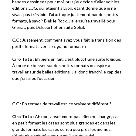
bandes dessinées pour moi, puis j’ai décidé d’aller voir les
éditions LUG, qui étaient à Lyon, étant donné que je ne
vivais pas très loin. J’ai attaqué justement par des petits
formats, à savoir Blek le Rock. J’ai ensuite travaillé pour
Glenat, puis Delcourt et ensuite Soleil.
C.C
: Justement, comment avez-vous fait la transition des
petits formats vers le « grand format » ?
Ciro Tota
: Eh bien, en fait, c’est plutôt une suite logique.
À force de bosser sur des petits formats on aspire à
travailler sur de belles éditions. J’ai donc franchi le cap dès
que j’en ai eu l’occasion.
C.C
: En termes de travail est-ce vraiment différent ?
Ciro Tota
: Ah non, absolument pas. Rien ne change, car
en petit format les cases sont plus grandes et dans les
grands formats les cases sont à peu près les mêmes,
c’était plus soigné avec un meilleur éditorial.