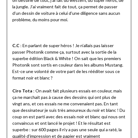
on dessine de tout, j’ai fait du western, du super héros, de
la jungle. J’ai vraiment fait de tout, ça permet de passer
d’un dessin de voiture à celui d’une diligence sans aucun
problème, du moins pour moi.
C.C
: En parlant de super héros ! Je n’allais pas laisser
passer Photonik comme ça, surtout avec la sortie de la
superbe édition Black & White ! On sait que les premiers
Photonik sont sortis en couleur dans les albums Mustang.
Est-ce une volonté de votre part de les rééditer sous ce
format noir et blanc ?
Ciro Tota
: On avait fait plusieurs essais en couleur, mais
ça ne marchait pas à cause des dessins qui ont plus de
vingt ans, et ces essais ne me convenaient pas. En tant
que dessinateur je suis très amoureux du noir et blanc ! Du
coup on est parti avec des essais noir et blanc qui nous ont
convaincus et ont lancé le projet ! Et le résultat est
superbe : sur 600 pages il n’y a pas une seule qui a raté, la
qualité d’impression et de papier est vraiment