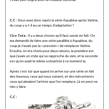
C.C
: Vous avez donc repris la série Aquablue après Vatine,
du coup y a-t-il eu un temps d’adaptation ?
Ciro Tota
: Il y a deux choses qu’il faut savoir en fait. On
ma demandé de faire une série parallèle à Aquablue, du
coup je n’avais pas la « pression » de remplacer Vatine.
Ensuite, on m’a choisi pour deux raisons, la première est
que j’avais un style qui se rapproche du sien, et la seconde
est qu’on avait le même scénariste à ce moment la.
Après c’est sûr que quand on arrive sur une série on fait
des heureux, ceux qui nous suivent, et des mécontents
ceux qui aimaient l’artiste que l’on remplace. Là on peut ne
rien y faire.
C.C
: