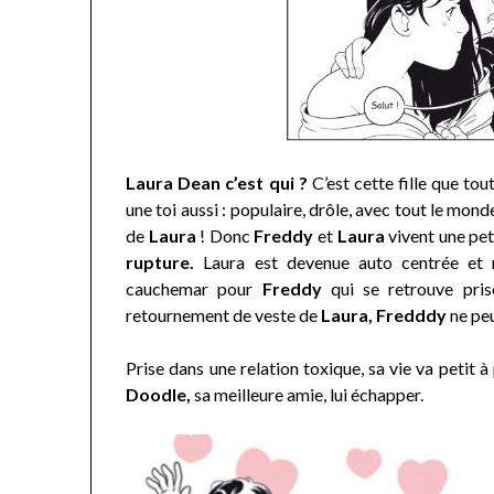
Laura Dean c’est qui ?
C’est cette fille que tout
une toi aussi : populaire, drôle, avec tout le mond
de
Laura
! Donc
Freddy
et
Laura
vivent une pe
rupture.
Laura est devenue auto centrée et 
cauchemar pour
Freddy
qui se retrouve pris
retournement de veste de
Laura, Fredddy
ne peu
Prise dans une relation toxique, sa vie va petit à
Doodle,
sa meilleure amie, lui échapper.