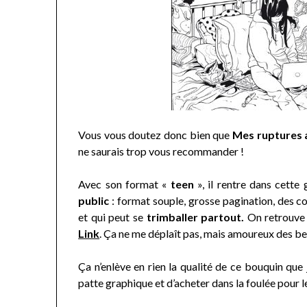
Vous vous doutez donc bien que
Mes ruptures 
ne saurais trop vous recommander !
Avec son format «
teen
», il rentre dans cette
public
: format souple, grosse pagination, des c
et qui peut se
trimballer partout.
On retrouve
Link
. Ça ne me déplaît pas, mais amoureux des bea
Ça n’enlève en rien la qualité de ce bouquin que
patte graphique et d’acheter dans la foulée pour l