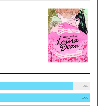
90%
100%