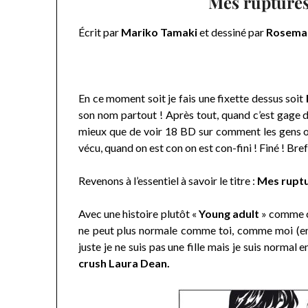
Mes ruptures
Écrit par
Mariko Tamaki
et dessiné par
Rosemar
En ce moment soit je fais une fixette dessus soit
son nom partout ! Après tout, quand c’est gage d
mieux que de voir 18 BD sur comment les gens on
vécu, quand on est con on est con-fini ! Finé ! Bre
Revenons à l’essentiel à savoir le titre :
Mes ruptu
Avec une histoire plutôt «
Young adult
» comme c’
ne peut plus normale comme toi, comme moi (enf
juste je ne suis pas une fille mais je suis normal e
crush Laura Dean.