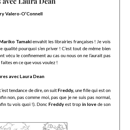
 avec Laura Dean
y Valero-O’Connell
Mariko Tamaki
envahit les librairies françaises ! Je vois
e qualité pourquoi s’en priver ! C’est tout de même bien
t vécu le confinement au cas ou nous on ne l’aurait pas
f faites en ce que vous voulez !
res avec Laura Dean
est tendance de dire, on suit
Freddy,
une fille qui est on
in non, pas comme moi, pas que je ne suis pas normal,
nfin tu vois quoi !). Donc
Freddy
est trop
in love
de son