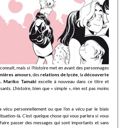
connaît, mais si l’histoire met en avant des personnages
mières amours
, des
relations de lycée
, la
découverte
.
Mariko Tamaki
excelle à nouveau dans ce titre et
sants. L’histoire, bien que « simple », n’en est pas moins
a vécu personnellement ou que l’on a vécu par le biais
situation-là. C’est quelque chose qui vous parlera si vous
 faire passer des messages qui sont importants et sans