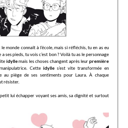
 le monde connaît à l’école, mais si réfléchis, tu en as eu
e a ses pieds, tu vois c’est bon ? Voilà tu as le personnage
tite
idylle
mais les choses changent après leur
première
manipulatrice. Cette
idylle
s’est vite transformée en
e au piège de ses sentiments pour Laura. À chaque
t résister.
 petit lui échapper voyant ses amis, sa dignité et surtout