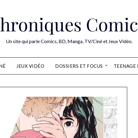
hroniques Comic
Un site qui parle Comics, BD, Manga, TV/Ciné et Jeux Vidéo.
INÉ
JEUX VIDÉO
DOSSIERS ET FOCUS
TEENAGE 