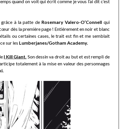
temps quand on voit qui écrit comme je vous l’ai dit c’est
t grâce à la patte de
Rosemary Valero-O’Connell
qui
cœur dès la première page ! Entièrement en noir et blanc
ails ou certaines cases, le trait est fin et me semblait
ice sur les
Lumberjanes/Gotham Academy.
de
I Kill Giant.
Son dessin va droit au but et est rempli de
participe totalement à la mise en valeur des personnages
i.