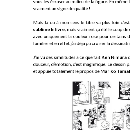
vous les écraser au milieu de la figure. En même 
vraiment un signe de qualité !
Mais là ou à mon sens le titre va plus loin c’es
sublime
le
livre,
mais vraiment ça été le coup de 
avec uniquement la couleur rose pour certains dét
familier et en effet j’ai déjà pu croiser la dessinatr
J’ai vu des similitudes à ce que fait
Ken Nimura
douceur, d’émotion, c’est magnifique. Le dessin 
et appuie totalement le propos de
Mariko Tamak