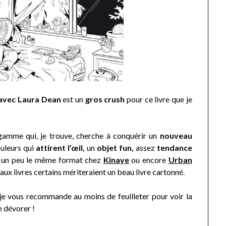
avec Laura Dean
est un
gros crush
pour ce livre que je
 gamme qui, je trouve, cherche à conquérir un
nouveau
ouleurs qui
attirent l’œil,
un
objet fun,
assez
tendance
 un peu le même format chez
Kinaye
ou encore
Urban
ux livres certains mériteraient un beau livre cartonné.
 je vous recommande au moins de feuilleter pour voir la
e dévorer !