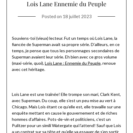
Lois Lane Ennemie du Peuple
Posted on
18 juillet 2023
Souviens-toi (vieux) lecteur. Fut un temps où Lois Lane, la
fiancée de Superman avait sa propre série. D’ailleurs, en ce
temps, je pense que tous les personnages secondaires de
Superman avaient leur série. Eh bien avec ce gros volume
(maxi-série, quoi),
Lois Lane : Ennemie du Peuple
, renoue
avec cet héritage.
Lois Lane est une traînée! Elle trompe son mari, Clark Kent,
avec Superman. Du coup, elle s’est un peu mise au vert à
Chicago. Mais Lois étant ce qu’elle est, elle travaille sur une
enquête mettant en cause le gouvernement et de riches
hommes d’affaires. Pots-de-vin et politiciens, c’est un
Pulitzer pour un simili Watergate qui l’attend! Sauf que Lois
a un contrat sur sa tête et qu’elle va essayer de s’en sortir