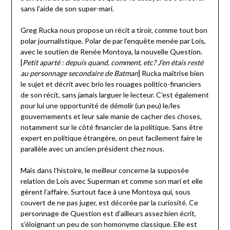
sans l’aide de son super-mari.
Greg Rucka nous propose un récit a tiroir, comme tout bon
polar journalistique. Polar de par l’enquête menée par Lois,
avec le soutien de Renée Montoya, la nouvelle Question.
[
Petit aparté : depuis quand, comment, etc? J’en étais resté
au personnage secondaire de Batman
] Rucka maîtrise bien
le sujet et décrit avec brio les rouages politico-financiers
de son récit, sans jamais larguer le lecteur. C’est également
pour lui une opportunité de démolir (un peu) le/les
gouvernements et leur sale manie de cacher des choses,
notamment sur le côté financier de la politique. Sans être
expert en politique étrangère, on peut facilement faire le
parallèle avec un ancien président chez nous.
Mais dans l’histoire, le meilleur concerne la supposée
relation de Lois avec Superman et comme son mari et elle
gèrent l’affaire. Surtout face à une Montoya qui, sous
couvert de ne pas juger, est décorée par la curiosité. Ce
personnage de Question est d’ailleurs assez bien écrit,
s’éloignant un peu de son homonyme classique. Elle est