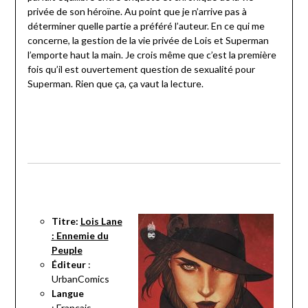
privée de son héroïne. Au point que je n’arrive pas à
déterminer quelle partie a préféré l’auteur. En ce qui me
concerne, la gestion de la vie privée de Lois et Superman
l’emporte haut la main. Je crois même que c’est la première
fois qu’il est ouvertement question de sexualité pour
Superman. Rien que ça, ça vaut la lecture.
Titre:
Lois Lane
: Ennemie du
Peuple
Éditeur
:
UrbanComics
Langue
:
Français