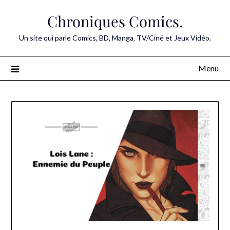
Skip
Chroniques Comics.
to
content
Un site qui parle Comics, BD, Manga, TV/Ciné et Jeux Vidéo.
Menu