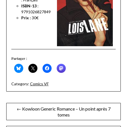
ISBN-13
:
9791026827849
Prix :
30€
Partager :
Category:
Comics VF
Navigation
← Kowloon Generic Romance – Un point après 7
tomes
de