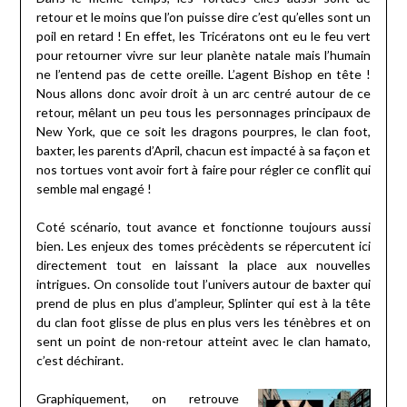
retour et le moins que l’on puisse dire c’est qu’elles sont un
poil en retard ! En effet, les Tricératons ont eu le feu vert
pour retourner vivre sur leur planète natale mais l’humain
ne l’entend pas de cette oreille. L’agent Bishop en tête !
Nous allons donc avoir droit à un arc centré autour de ce
retour, mêlant un peu tous les personnages principaux de
New York, que ce soit les dragons pourpres, le clan foot,
baxter, les parents d’April, chacun est impacté à sa façon et
nos tortues vont avoir fort à faire pour régler ce conflit qui
semble mal engagé !
Coté scénario, tout avance et fonctionne toujours aussi
bien. Les enjeux des tomes précèdents se répercutent ici
directement tout en laissant la place aux nouvelles
intrigues. On consolide tout l’univers autour de baxter qui
prend de plus en plus d’ampleur, Splinter qui est à la tête
du clan foot glisse de plus en plus vers les ténèbres et on
sent un point de non-retour atteint avec le clan hamato,
c’est déchirant.
Graphiquement, on retrouve