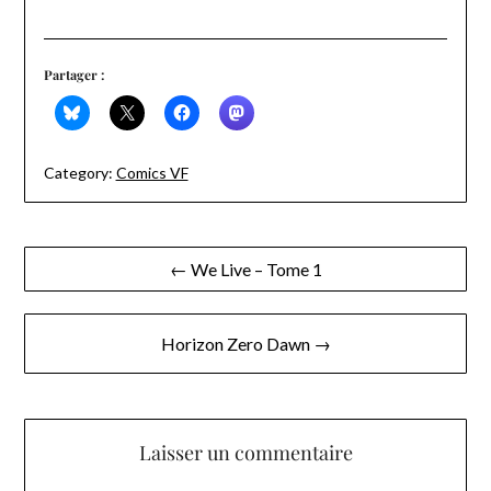
Partager :
Category:
Comics VF
Navigation
← We Live – Tome 1
de
l’article
Horizon Zero Dawn →
Laisser un commentaire