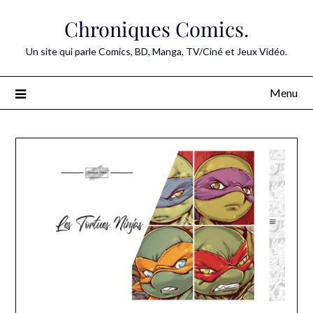
Skip
Chroniques Comics.
to
content
Un site qui parle Comics, BD, Manga, TV/Ciné et Jeux Vidéo.
Menu