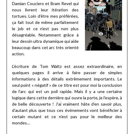
Damian Couciero et Bram Revel qui
nous livrent leur itération des
tortues. Loin d’être mes préfèrées,
ça fait tout de même parfaitement
le job et ce n’est pas non plus
désagréable. Notamment grâce à
leur dessin ultra dynamique qui aide
beaucoup dans cet arc très orienté
action.
L’écriture de Tom Waltz est assez extraordinaire, en
quelques pages il arrive à faire passer de simples
informations à des détails extrêmement importants. Le
seul point « négatif » de ce titre est pour moi la conclusion
de l’arc qui est un poil rapide. Mais il y a une certaine
logique dans cette dernière qui ouvre la porte, je l’espère, à
de belle découverte ! J’ai vraiment hâte d’en savoir plus,
d’autant plus que tous ces événements vont bénéficier à
certain mutant et ce n’est pas pour le meilleur des
mondes…