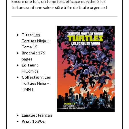
Encore une fois, un tome fort, efficace et rythmé, les
tortues sont une valeur sûre à lire de toute urgence !
Titre:
Les
Tortues Ninja –
Tome 15
Broché :
176
pages
Editeur :
HiComics
Collection :
Les
Tortues Ninja –
TMNT
Langue :
Français
Prix :
15.90€