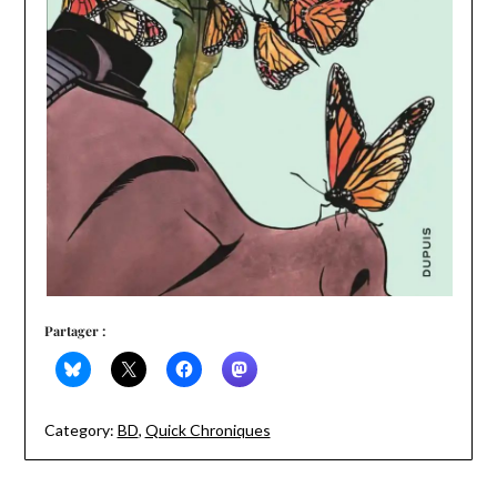
Partager :
Category:
BD
,
Quick Chroniques