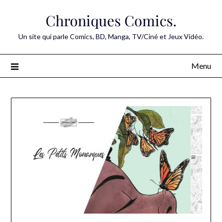
Skip
Chroniques Comics.
to
content
Un site qui parle Comics, BD, Manga, TV/Ciné et Jeux Vidéo.
Menu