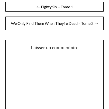
Navigation
← Eighty Six – Tome 1
de
l’article
We Only Find Them When They’re Dead – Tome 2 →
Laisser un commentaire