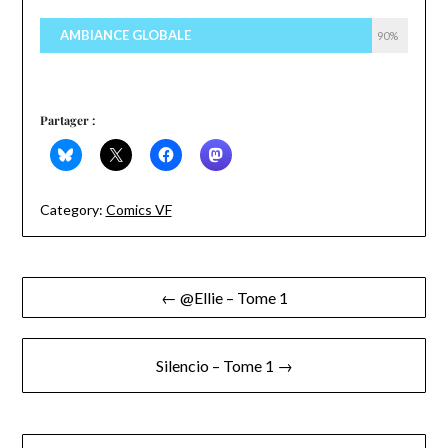
AMBIANCE GLOBALE
90%
Partager :
Category:
Comics VF
Navigation
← @Ellie – Tome 1
de
l’article
Silencio – Tome 1 →