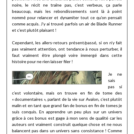
noire, le récit ne traîne pas, c’est verbeux, ça parle
beaucoup, mais les rebondissements sont là à point
nommé pour relancer et dynamiter tout ce qu’on pensait
comme acquis. J’y ai trouvé parfois un air de Blade Runner
et c’est plutôt plaisant !
Cependant, les allers-retours présent/passé, si on n’y fait
pas vraiment attention, ont tendance à nous perturber, il
faut vraiment être plongé voire immergé dans cette
histoire pour ne rien laisser filer !
Je ne
sais
pas si
c’est volontaire, mais on trouve en fin de tome des
« documentaires », parlant de la vie sur Avalon, c’est plutôt
malin et en tant que grand fan de bonus en fin de tomes je
suis conquis. En apprendre un peu plus sur un univers
grâce à ces bonus est gage à mon sens de qualité car les
auteurs ont vraiment construit quelque chose et ne nous
balancent pas dans un univers sans consistance ! Comme