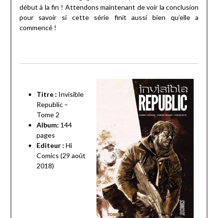
début à la fin ! Attendons maintenant de voir la conclusion
pour savoir si cette série finit aussi bien qu’elle a
commencé !
Titre :
Invisible
Republic –
Tome 2
Album:
144
pages
Editeur :
Hi
Comics (29 août
2018)