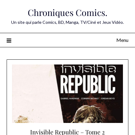
Skip
Chroniques Comics.
to
content
Un site qui parle Comics, BD, Manga, TV/Ciné et Jeux Vidéo.
Menu
Invisible Republic – Tome 2