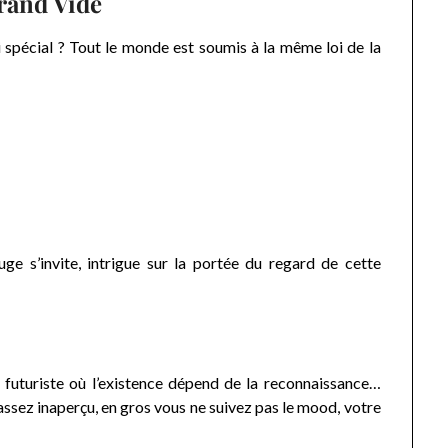
rand Vide
i spécial ? Tout le monde est soumis à la même loi de la
ge s’invite, intrigue sur la portée du regard de cette
uturiste où l’existence dépend de la reconnaissance…
passez inaperçu, en gros vous ne suivez pas le mood, votre