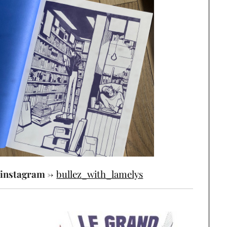
instagram ->
bullez_with_lamelys