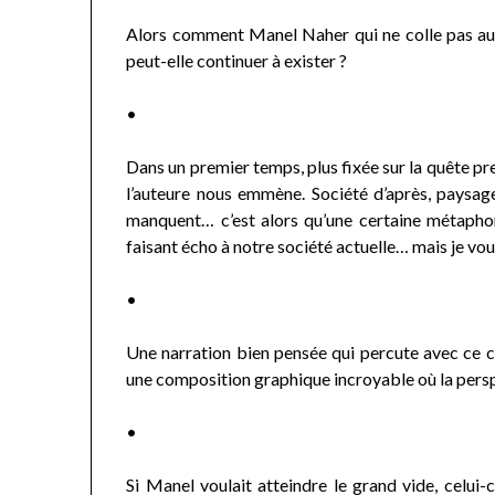
Alors comment Manel Naher qui ne colle pas au
peut-elle continuer à exister ?
•
Dans un premier temps, plus fixée sur la quête p
l’auteure nous emmène. Société d’après, paysag
manquent… c’est alors qu’une certaine métaphore
faisant écho à notre société actuelle… mais je vous
•
Une narration bien pensée qui percute avec ce c
une composition graphique incroyable où la persp
•
Si Manel voulait atteindre le grand vide, celui-