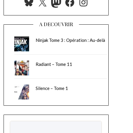
Bluesky
X
Mastodon
Facebook
Instagram
A DECOUVRIR
Ninjak Tome 3 : Opération : Au-delà
Radiant – Tome 11
Silence – Tome 1