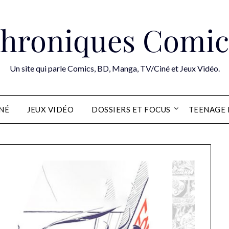
hroniques Comic
Un site qui parle Comics, BD, Manga, TV/Ciné et Jeux Vidéo.
INÉ
JEUX VIDÉO
DOSSIERS ET FOCUS
TEENAGE 