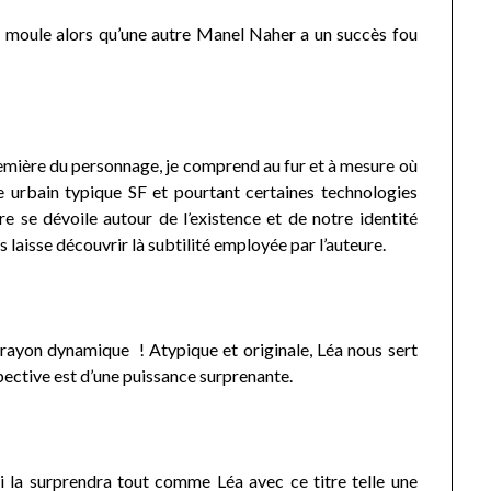
 moule alors qu’une autre Manel Naher a un succès fou
remière du personnage, je comprend au fur et à mesure où
e urbain typique SF et pourtant certaines technologies
 se dévoile autour de l’existence et de notre identité
 laisse découvrir là subtilité employée par l’auteure.
rayon dynamique ! Atypique et originale, Léa nous sert
ective est d’une puissance surprenante.
ci la surprendra tout comme Léa avec ce titre telle une