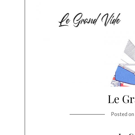
Le Gr
Posted o