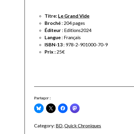
Titre:
Le Grand Vide
Broché
: 204
pages
Éditeur
: Editions2024
Langue
:
Français
ISBN-13
: 978-2-901000-70-9
Prix :
25€
Partager :
Category:
BD
,
Quick Chroniques