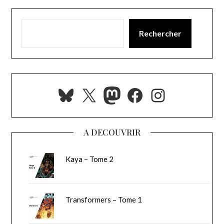
Rechercher
Bluesky
X
Mastodon
Facebook
Instagra
A DECOUVRIR
Kaya – Tome 2
Transformers – Tome 1