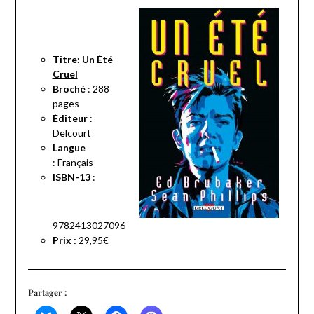
Titre:
Un Été
Cruel
Broché
: 288
pages
Éditeur
:
Delcourt
Langue
:
Français
ISBN-13
:
9782413027096
Prix :
29,95€
Partager :