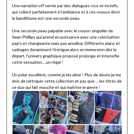
Une narration off servie par des dialogues crus et incisifs,
qui collent parfaitement à l’ambiance et à ces voyous dont
le banditisme est une seconde peau.
Une seconde peau palpable avec le crayon singulier de
Sean Phillips qui prend en puissance avec une colorisation
pep’s et changeante mais pas anodine. Différents plans et
cadrages dynamisent l’intrigue alors en immersion dès le
départ, l’univers graphique proposé prolonge et intensifie
cette sensation… un régal !
Un polar excellent, comme je les aime ! Plus de doute je me
dois de rattraper cette collection et pas que … les titres de
ce duo qui fait mouche et qui maîtrise le genre !