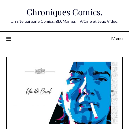
Skip
Chroniques Comics.
to
content
Un site qui parle Comics, BD, Manga, TV/Ciné et Jeux Vidéo.
Menu