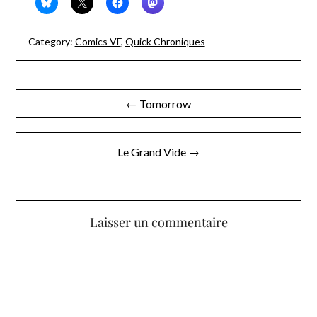
Category:
Comics VF
,
Quick Chroniques
Navigation
← Tomorrow
de
l’article
Le Grand Vide →
Laisser un commentaire