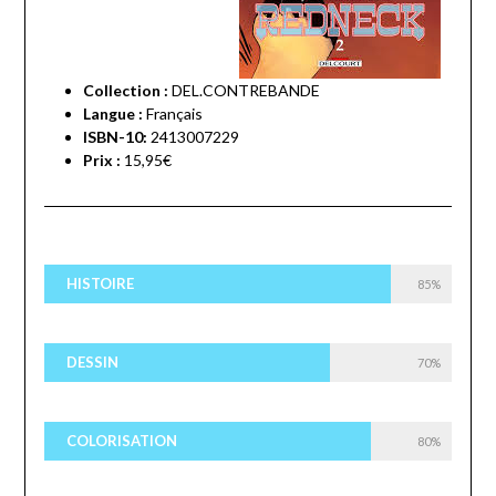
Collection :
DEL.CONTREBANDE
Langue :
Français
ISBN-10:
2413007229
Prix :
15,95€
HISTOIRE
85%
DESSIN
70%
COLORISATION
80%