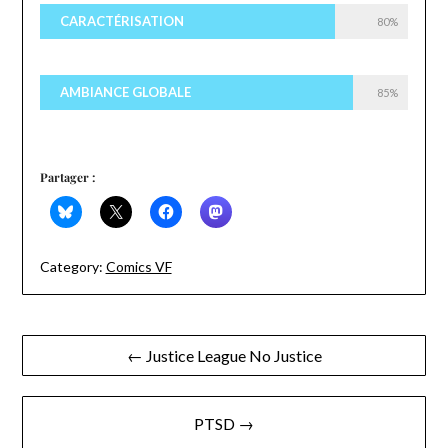
CARACTÉRISATION
80%
AMBIANCE GLOBALE
85%
Partager :
Category:
Comics VF
Navigation
← Justice League No Justice
de
l’article
PTSD →