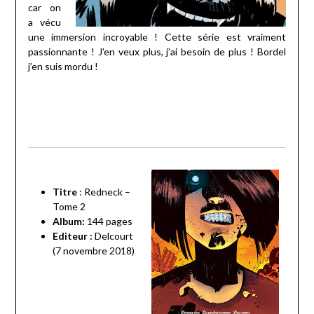
car on
a vécu
une immersion incroyable ! Cette série est vraiment
passionnante ! J’en veux plus, j’ai besoin de plus ! Bordel
j’en suis mordu !
Titre
: Redneck –
Tome 2
Album:
144 pages
Editeur :
Delcourt
(7 novembre 2018)