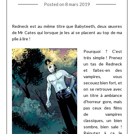
Posted on
8 mars 2019
Redneck est au même titre que Babyteeth, deux œuvres
de Mr Cates qui lorsque je les ai se placent au top de ma
pile à lire !
Pourquoi ? C’est
très simple ! Prenez
un tas de Redneck
et faites-en des
vampires, vous
secouez bien fort, et
on se retrouve avec
un titre à ambiance
d’horreur gore, mais
pas ceux des films
de vampires
classiques, un bien
sombre, bien sale !
Rajoutez à ça le