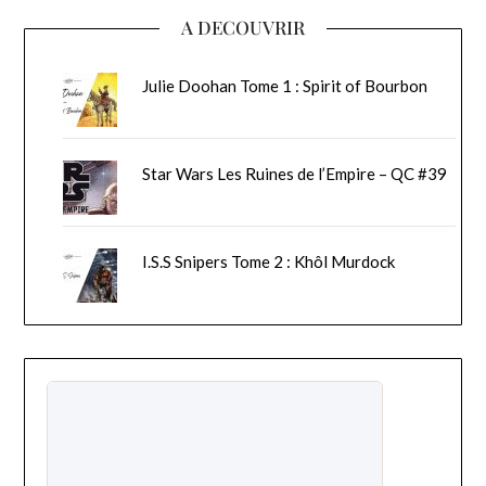
A DECOUVRIR
Julie Doohan Tome 1 : Spirit of Bourbon
Star Wars Les Ruines de l’Empire – QC #39
I.S.S Snipers Tome 2 : Khôl Murdock