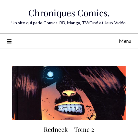
Skip
Chroniques Comics.
to
content
Un site qui parle Comics, BD, Manga, TV/Ciné et Jeux Vidéo.
Menu
Redneck – Tome 2