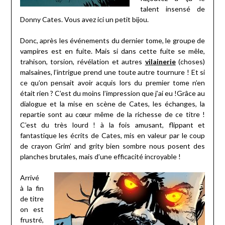
talent insensé de
Donny Cates. Vous avez ici un petit bijou.
Donc, après les événements du dernier tome, le groupe de
vampires est en fuite. Mais si dans cette fuite se mêle,
trahison, torsion, révélation et autres
vilainerie
(choses)
malsaines, l’intrigue prend une toute autre tournure ! Et si
ce qu’on pensait avoir acquis lors du premier tome n’en
était rien ? C’est du moins l’impression que j’ai eu !Grâce au
dialogue et la mise en scène de Cates, les échanges, la
repartie sont au cœur même de la richesse de ce titre !
C’est du très lourd ! à la fois amusant, flippant et
fantastique les écrits de Cates, mis en valeur par le coup
de crayon Grim’ and grity bien sombre nous posent des
planches brutales, mais d’une efficacité incroyable !
Arrivé
à la fin
de titre
on est
frustré,