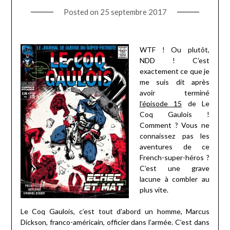
Posted on
25 septembre 2017
WTF ! Ou plutôt,
NDD ! C’est
exactement ce que je
me suis dit après
avoir terminé
l’épisode 15
de Le
Coq Gaulois !
Comment ? Vous ne
connaissez pas les
aventures de ce
French-super-héros ?
C’est une grave
lacune à combler au
plus vite.
Le Coq Gaulois, c’est tout d’abord un homme, Marcus
Dickson, franco-américain, officier dans l’armée. C’est dans