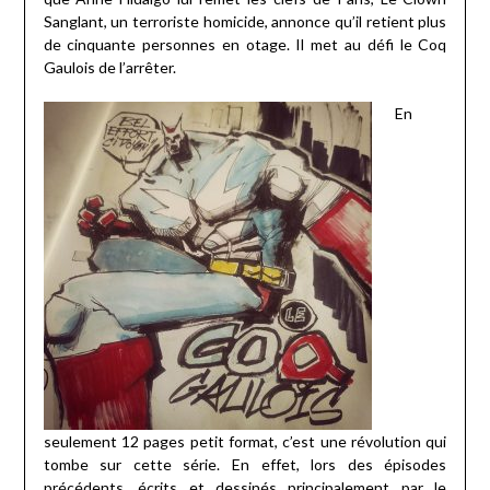
Sanglant, un terroriste homicide, annonce qu’il retient plus
de cinquante personnes en otage. Il met au défi le Coq
Gaulois de l’arrêter.
En
seulement 12 pages petit format, c’est une révolution qui
tombe sur cette série. En effet, lors des épisodes
précédents, écrits et dessinés principalement par le