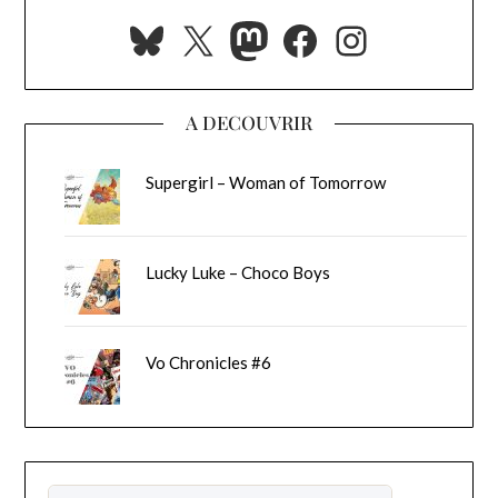
Bluesky
X
Mastodon
Facebook
Instagra
A DECOUVRIR
Supergirl – Woman of Tomorrow
Lucky Luke – Choco Boys
Vo Chronicles #6