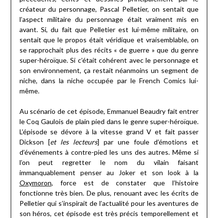
créateur du personnage, Pascal Pelletier, on sentait que
l’aspect militaire du personnage était vraiment mis en
avant. Si, du fait que Pelletier est lui-même militaire, on
sentait que le propos était véridique et vraisemblable, on
se rapprochait plus des récits « de guerre » que du genre
super-héroïque. Si c’était cohérent avec le personnage et
son environnement, ça restait néanmoins un segment de
niche, dans la niche occupée par le French Comics lui-
même.
Au scénario de cet épisode, Emmanuel Beaudry fait entrer
le Coq Gaulois de plain pied dans le genre super-héroïque.
L’épisode se dévore à la vitesse grand V et fait passer
Dickson [
et les lecteurs
] par une foule d’émotions et
d’événements à contre-pied les uns des autres. Même si
l’on peut regretter le nom du vilain faisant
immanquablement penser au Joker et son look à la
Oxymoron
, force est de constater que l’histoire
fonctionne très bien. De plus, renouant avec les écrits de
Pelletier qui s’inspirait de l’actualité pour les aventures de
son héros, cet épisode est très précis temporellement et