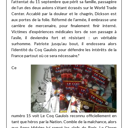
l’attentat du 11 septembre que périt sa famille, passagère
de l’un des deux avions s’étant écrasés sur le World Trade
Center. Accablé par la douleur et le chagrin, Dickson est
aux portes de la folie. Réformé de l’armée, il embrasse une
carrière de mercenaire, pour finalement finir interné.
Victimes d’expériences médicales lors de son passage à
l’asile, il deviendra fort et résistant : un véritable
surhomme. Patriote jusqu’au bout, il endossera alors
l’identité du Coq Gaulois pour défendre les intérêts de la
France partout où ce sera nécessaire.*
Ce
numéro 15 voit Le Coq Gaulois reconnu officiellement en
tant que héros par la Nation. Comble de la malchance, alors
que Anne Hidalgo lui remet les clefs de Paris, Le Clown