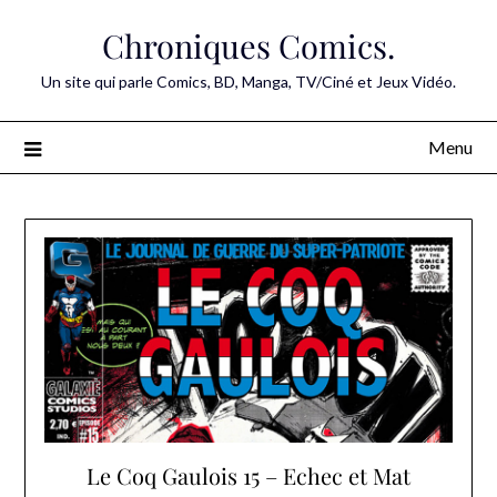
Skip
Chroniques Comics.
to
content
Un site qui parle Comics, BD, Manga, TV/Ciné et Jeux Vidéo.
Menu
Le Coq Gaulois 15 – Echec et Mat