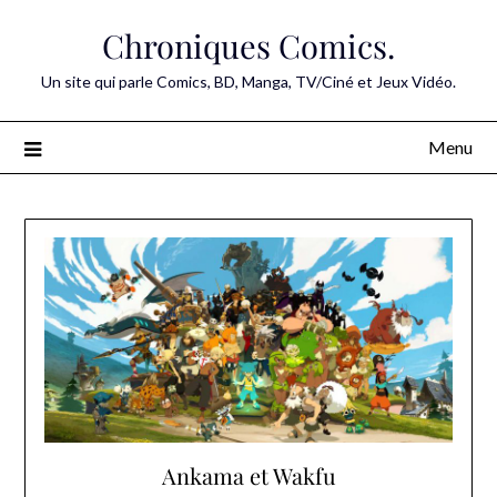
Skip
Chroniques Comics.
to
content
Un site qui parle Comics, BD, Manga, TV/Ciné et Jeux Vidéo.
Menu
Ankama et Wakfu