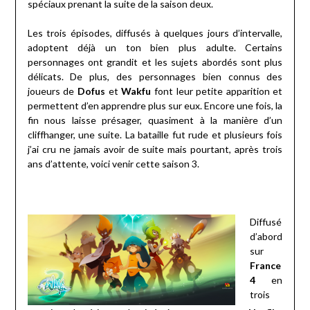
spéciaux prenant la suite de la saison deux.
Les trois épisodes, diffusés à quelques jours d’intervalle,
adoptent déjà un ton bien plus adulte. Certains
personnages ont grandit et les sujets abordés sont plus
délicats. De plus, des personnages bien connus des
joueurs de
Dofus
et
Wakfu
font leur petite apparition et
permettent d’en apprendre plus sur eux. Encore une fois, la
fin nous laisse présager, quasiment à la manière d’un
cliffhanger, une suite. La bataille fut rude et plusieurs fois
j’ai cru ne jamais avoir de suite mais pourtant, après trois
ans d’attente, voici venir cette saison 3.
Diffusé
d’abord
sur
France
4
en
trois