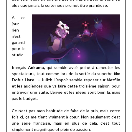
plus que jamais, la suite nous promet être grandiose.
À ce
jour,
rien
n’est
garanti
pour le
studio
français
Ankama,
qui semble avoir peiné à rameuter les
spectateurs, tout comme lors de la sortie du superbe film
Dofus Livre I – Julith
. L’espoir semble reposer sur
Netflix
et les audiences que va faire cette troisième saison, pour
entrevoir une suite. L’envie et les idées sont bien là, mais
pas le budget.
Ce n’est pas mon habitude de faire de la pub, mais cette
fois-ci, ça me tient vraiment à cœur. Non seulement c’est
une série française, mais en plus de cela, c’est tout
simplement magnifique et plein de passion.