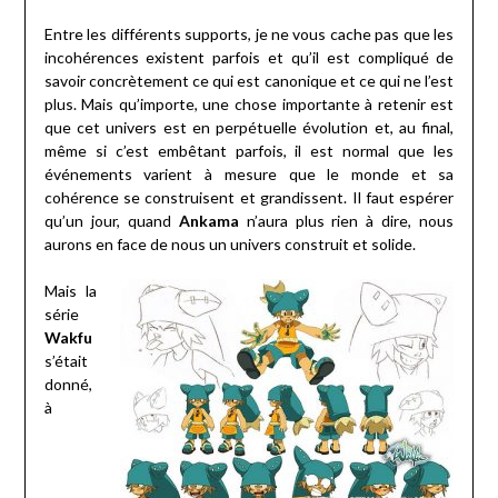
Entre les différents supports, je ne vous cache pas que les
incohérences existent parfois et qu’il est compliqué de
savoir concrètement ce qui est canonique et ce qui ne l’est
plus. Mais qu’importe, une chose importante à retenir est
que cet univers est en perpétuelle évolution et, au final,
même si c’est embêtant parfois, il est normal que les
événements varient à mesure que le monde et sa
cohérence se construisent et grandissent. Il faut espérer
qu’un jour, quand
Ankama
n’aura plus rien à dire, nous
aurons en face de nous un univers construit et solide.
Mais la
série
Wakfu
s’était
donné,
à