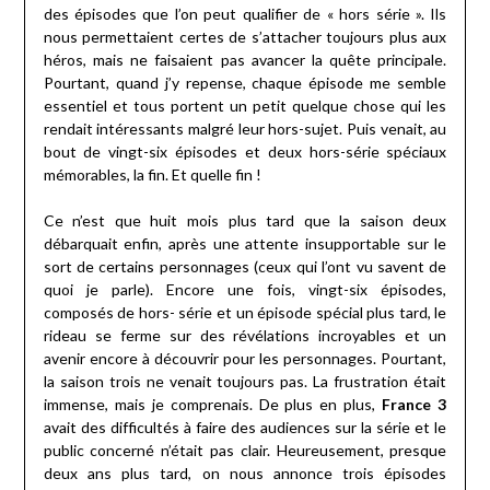
des épisodes que l’on peut qualifier de « hors série ». Ils
nous permettaient certes de s’attacher toujours plus aux
héros, mais ne faisaient pas avancer la quête principale.
Pourtant, quand j’y repense, chaque épisode me semble
essentiel et tous portent un petit quelque chose qui les
rendait intéressants malgré leur hors-sujet. Puis venait, au
bout de vingt-six épisodes et deux hors-série spéciaux
mémorables, la fin. Et quelle fin !
Ce n’est que huit mois plus tard que la saison deux
débarquait enfin, après une attente insupportable sur le
sort de certains personnages (ceux qui l’ont vu savent de
quoi je parle). Encore une fois, vingt-six épisodes,
composés de hors- série et un épisode spécial plus tard, le
rideau se ferme sur des révélations incroyables et un
avenir encore à découvrir pour les personnages. Pourtant,
la saison trois ne venait toujours pas. La frustration était
immense, mais je comprenais. De plus en plus,
France 3
avait des difficultés à faire des audiences sur la série et le
public concerné n’était pas clair. Heureusement, presque
deux ans plus tard, on nous annonce trois épisodes