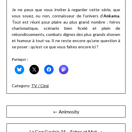
Je ne peux que vous inviter à regarder cette série, que
vous soyez, ou non, connaisseur de l’univers d’
Ankama
.
Tout est réuni pour plaire au plus grand nombre : héros
charismatique, scénario bien ficelé et plein de
rebondissements, combats dignes des plus grands shonen
et humour à tout-va. Il ne reste encore qu’une question à
se poser : qu’est-ce que vous faites encore ici ?
Partager :
Category:
TV / Ciné
Navigation
← Animosity
de
l’article
Le Coq Gaulois 15 – Echec et Mat →