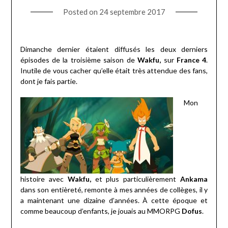
Posted on
24 septembre 2017
Dimanche dernier étaient diffusés les deux derniers
épisodes de la troisième saison de
Wakfu,
sur
France 4
.
Inutile de vous cacher qu’elle était très attendue des fans,
dont je fais partie.
Mon
histoire avec
Wakfu,
et plus particulièrement
Ankama
dans son entièreté, remonte à mes années de collèges, il y
a maintenant une dizaine d’années. À cette époque et
comme beaucoup d’enfants, je jouais au MMORPG
Dofus
.