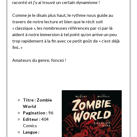
raconté et j’y ai trouvé un certain dynamisme !
Comme je le disais plus haut, le rythme nous guide au
travers de notre lecture et bien que le récit soit
« classique », les nombreuses références par-ci par-là
aident à notre immersion à tel point qu’on arrive un peu
trop rapidement à la fin avec ce petit goût de « c’est déjà
fini.. »
Amateurs du genre, foncez !
Titre : Zombie
World
Pagination :
96
Editeur :
404
Comics
Langue :