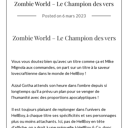
Zombie World – Le Champion des vers
Posted on
6 mars 2023
Zombie World – Le Champion des vers
Vous vous doutez bien qu’avec un titre comme ça et Mike
Mignola aux commandes, on part sur un titre à la saveur
lovecraftienne dans le monde de HellBoy !
Azzul Gotha attends son heure dans l’ombre depuis si
longtemps qu’il a prévu un plan pour se venger de
l’humanité avec des proportions apocalyptiques !
Il est toujours plaisant de replonger dans l’univers de
HellBoy, à chaque titre ses spécificités et ses personnages
plus ou moins attachants. Ici, pas de HellBoy en tête
d’affiche, on a droit à une préquelle à HellBoy & Co, donc