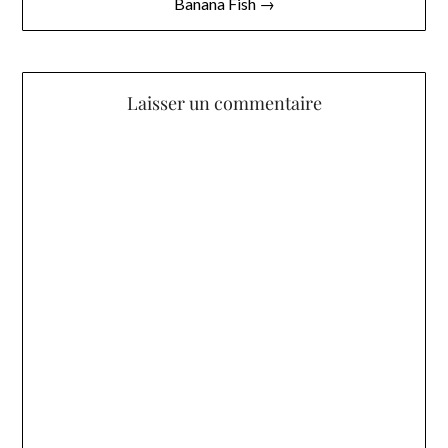
l’article
Banana Fish →
Laisser un commentaire