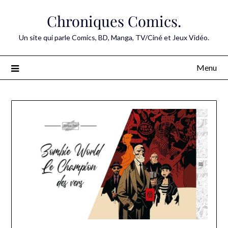
Skip
Chroniques Comics.
to
content
Un site qui parle Comics, BD, Manga, TV/Ciné et Jeux Vidéo.
Menu