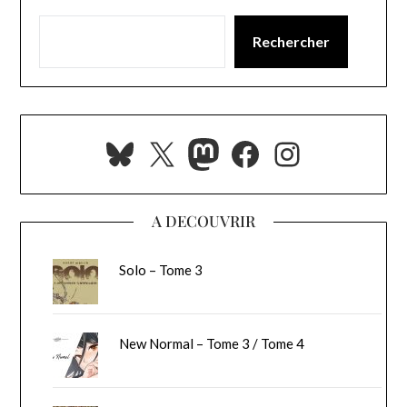
Rechercher
Bluesky
X
Mastodon
Facebook
Instagra
A DECOUVRIR
Solo – Tome 3
New Normal – Tome 3 / Tome 4