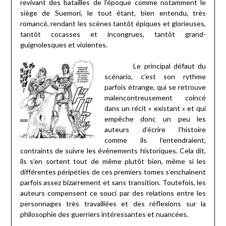
revivant des batailles de l’époque comme notamment le
siège de Suemori, le tout étant, bien entendu, très
romancé, rendant les scènes tantôt épiques et glorieuses,
tantôt cocasses et incongrues, tantôt grand-
guignolesques et violentes.
Le principal défaut du
scénario, c’est son rythme
parfois étrange, qui se retrouve
malencontreusement coincé
dans un récit « existant » et qui
empêche donc un peu les
auteurs d’écrire l’histoire
comme ils l’entendraient,
contraints de suivre les événements historiques. Cela dit,
ils s’en sortent tout de même plutôt bien, même si les
différentes péripéties de ces premiers tomes s’enchaînent
parfois assez bizarrement et sans transition. Toutefois, les
auteurs compensent ce souci par des relations entre les
personnages très travaillées et des réflexions sur la
philosophie des guerriers intéressantes et nuancées.