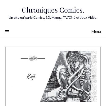
Skip
Chroniques Comics.
to
content
Un site qui parle Comics, BD, Manga, TV/Ciné et Jeux Vidéo.
Menu