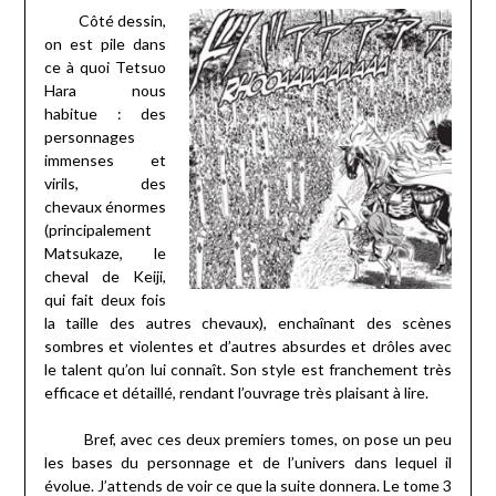
Côté dessin,
on est pile dans
ce à quoi Tetsuo
Hara nous
habitue : des
personnages
immenses et
virils, des
chevaux énormes
(principalement
Matsukaze, le
cheval de Keiji,
qui fait deux fois
la taille des autres chevaux), enchaînant des scènes
sombres et violentes et d’autres absurdes et drôles avec
le talent qu’on lui connaît. Son style est franchement très
efficace et détaillé, rendant l’ouvrage très plaisant à lire.
Bref, avec ces deux premiers tomes, on pose un peu
les bases du personnage et de l’univers dans lequel il
évolue. J’attends de voir ce que la suite donnera. Le tome 3