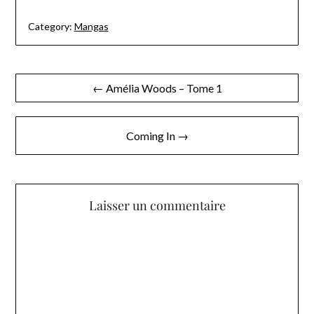
Category:
Mangas
Navigation
← Amélia Woods – Tome 1
de
l’article
Coming In →
Laisser un commentaire