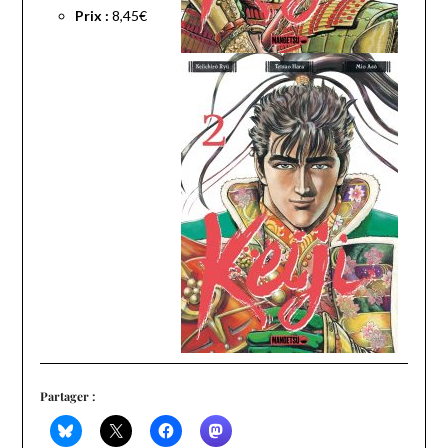
Prix :
8,45€
Partager :