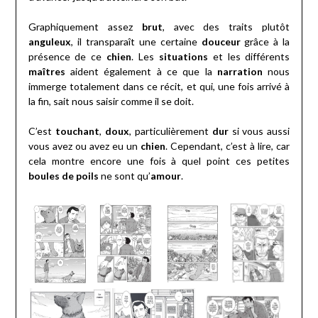
Graphiquement assez
brut
, avec des traits plutôt
anguleux
, il transparaît une certaine
douceur
grâce à la
présence de ce
chien
. Les
situations
et les différents
maîtres
aident également à ce que la
narration
nous
immerge totalement dans ce récit, et qui, une fois arrivé à
la fin, sait nous saisir comme il se doit.
C’est
touchant
,
doux
, particulièrement
dur
si vous aussi
vous avez ou avez eu un
chien
. Cependant, c’est à lire, car
cela montre encore une fois à quel point ces petites
boules de poils
ne sont qu’
amour
.