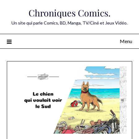
Skip
Chroniques Comics.
to
content
Un site qui parle Comics, BD, Manga, TV/Ciné et Jeux Vidéo.
Menu