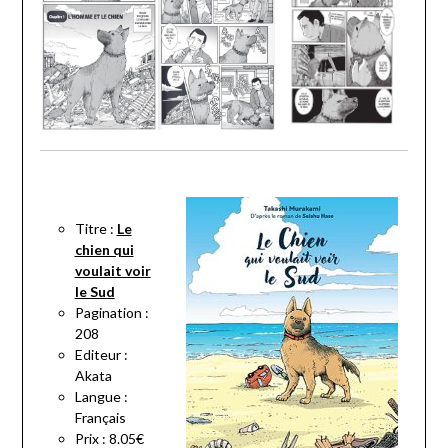
Titre :
Le
chien qui
voulait voir
le Sud
Pagination :
208
Editeur :
Akata
Langue :
Français
Prix : 8.05€