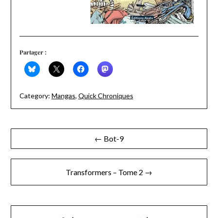
Partager :
Category:
Mangas
,
Quick Chroniques
Navigation
← Bot-9
de
l’article
Transformers – Tome 2 →