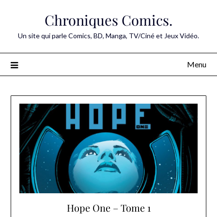
Skip
Chroniques Comics.
to
content
Un site qui parle Comics, BD, Manga, TV/Ciné et Jeux Vidéo.
Menu
Hope One – Tome 1