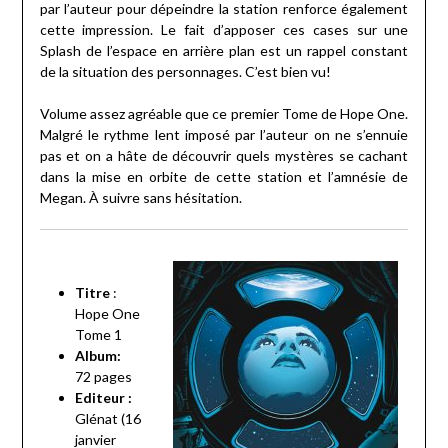
par l’auteur pour dépeindre la station renforce également
cette impression. Le fait d’apposer ces cases sur une
Splash de l’espace en arrière plan est un rappel constant
de la situation des personnages. C’est bien vu!
Volume assez agréable que ce premier Tome de Hope One.
Malgré le rythme lent imposé par l’auteur on ne s’ennuie
pas et on a hâte de découvrir quels mystères se cachant
dans la mise en orbite de cette station et l’amnésie de
Megan. À suivre sans hésitation.
Titre
:
Hope One
Tome 1
Album:
72
pages
Editeur :
Glénat (16
janvier