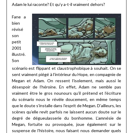
Adam le lui raconte? Et qu’y a-t-il vraiment dehors?
Fane a
bien
révisé
son
petit
2001
illustré.
Son
scénario est flippant et claustrophobique à souhait. On se
sent vraiment piégé à l’intérieur du Hope, en compagnie de
Megan et Adam. On ressent l’isolement, mais aussi le
désespoir de l’héroïne. En effet, Adam ne semble pas
vraiment être le gros nounours qu’il prétend et l’écriture
du scénario nous le révèle doucement, en même temps
que le doute s’installe dans l’esprit de Megan. D’ailleurs, les
scènes qu’elle revit parfois ne laissent aucun doute sur le
degré de dégueulasserie du bonhomme. L’amnésie de
Megan, fortuite ou provoquée, joue également sur le
suspense de l’histoire, nous faisant nous demander quels