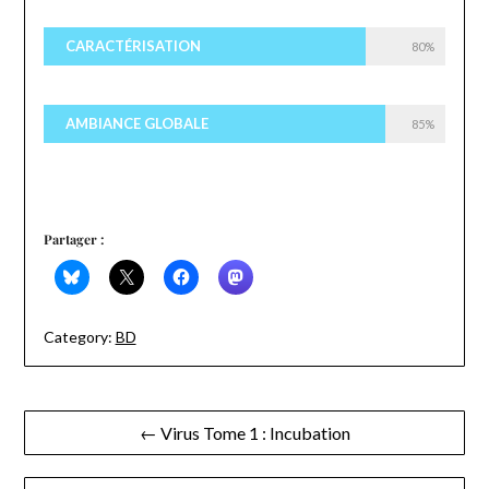
CARACTÉRISATION
80%
AMBIANCE GLOBALE
85%
Partager :
Category:
BD
Navigation
← Virus Tome 1 : Incubation
de