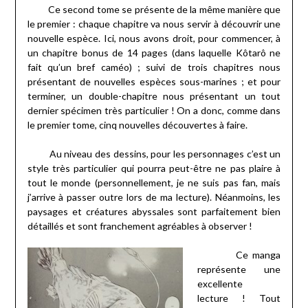
Ce second tome se présente de la même manière que
le premier : chaque chapitre va nous servir à découvrir une
nouvelle espèce. Ici, nous avons droit, pour commencer, à
un chapitre bonus de 14 pages (dans laquelle Kôtarô ne
fait qu’un bref caméo) ; suivi de trois chapitres nous
présentant de nouvelles espèces sous-marines ; et pour
terminer, un double-chapitre nous présentant un tout
dernier spécimen très particulier ! On a donc, comme dans
le premier tome, cinq nouvelles découvertes à faire.
Au niveau des dessins, pour les personnages c’est un
style très particulier qui pourra peut-être ne pas plaire à
tout le monde (personnellement, je ne suis pas fan, mais
j’arrive à passer outre lors de ma lecture). Néanmoins, les
paysages et créatures abyssales sont parfaitement bien
détaillés et sont franchement agréables à observer !
Ce manga
représente une
excellente
lecture ! Tout