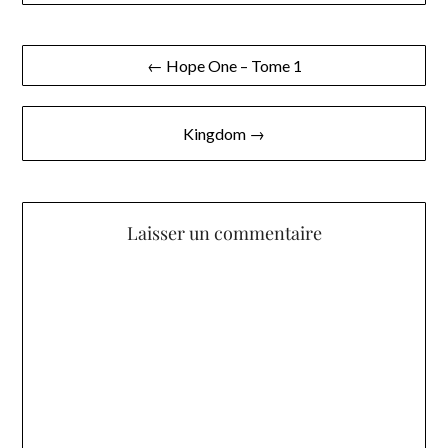
Navigation
← Hope One – Tome 1
de
l’article
Kingdom →
Laisser un commentaire