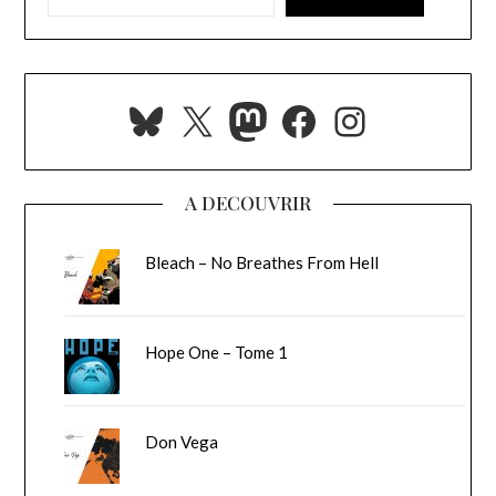
Bluesky
X
Mastodon
Facebook
Instagra
A DECOUVRIR
Bleach – No Breathes From Hell
Hope One – Tome 1
Don Vega