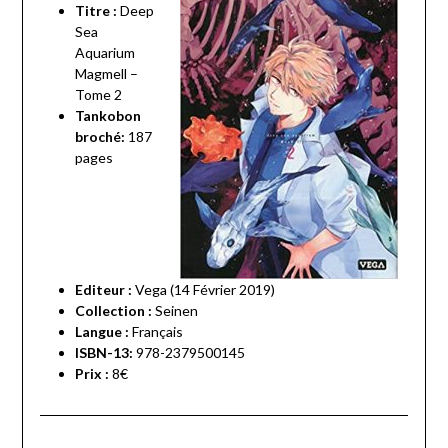
Titre :
Deep
Sea
Aquarium
Magmell –
Tome 2
Tankobon
broché:
187
pages
Editeur :
Vega (14 Février 2019)
Collection :
Seinen
Langue :
Français
ISBN-13:
978-2379500145
Prix :
8€