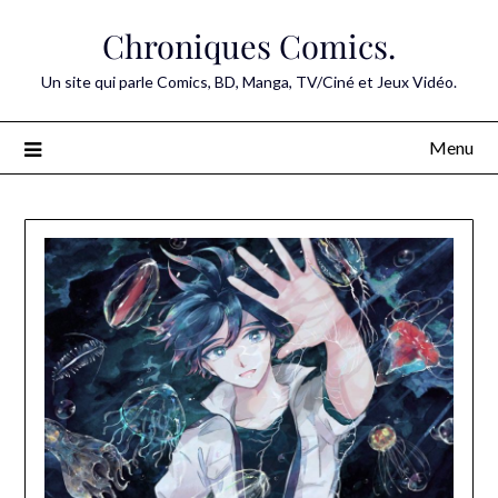
Skip
Chroniques Comics.
to
content
Un site qui parle Comics, BD, Manga, TV/Ciné et Jeux Vidéo.
Menu