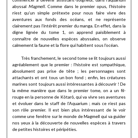
abyssal
Magmell
. Comme dans le premier opus, l’histoire
n’est qu’un simple prétexte pour nous faire vivre des
aventures aux fonds des océans, et ne représente
clairement pas l’intérêt premier du manga. En effet, dans la
digne lignée du tome 1, on apprend paisiblement à
connaître de nouvelles espèces abyssales, on observe
calmement la faune et la flore qui habitent sous l’océan.
Très franchement, le second tome se lit toujours aussi
agréablement que le premier : l’histoire est sympathique,
absolument pas prise de tête ; les personnages sont
attachants et ont tous un bon fond ; enfin, les créatures
marines sont toujours aussi intéressantes à découvrir ! De
la même manière que dans le premier tome, on a un fil-
rouge en la personne de Kôtarô, qui va vivre ses aventures
et évoluer dans le staff de l’Aquarium ; mais ce n’est pas
son rôle premier. Il est bien plus intéressant de le voir
comme une fenêtre sur le monde de Magmell qui va guider
nos yeux à la découverte de nouvelles espèces à travers
de petites histoires et péripéties.