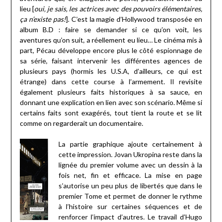
lieu [
oui, je sais, les actrices avec des pouvoirs élémentaires,
ça n’existe pas!
]. C’est la magie d’Hollywood transposée en
album B.D : faire se demander si ce qu’on voit, les
aventures qu’on suit, a réellement eu lieu… Le cinéma mis à
part, Pécau développe encore plus le côté espionnage de
sa série, faisant intervenir les différentes agences de
plusieurs pays (hormis les U.S.A, d’ailleurs, ce qui est
étrange) dans cette course à l’armement. Il revisite
également plusieurs faits historiques à sa sauce, en
donnant une explication en lien avec son scénario. Même si
certains faits sont exagérés, tout tient la route et se lit
comme on regarderait un documentaire.
La partie graphique ajoute certainement à
cette impression. Jovan Ukropina reste dans la
lignée du premier volume avec un dessin à la
fois net, fin et efficace. La mise en page
s’autorise un peu plus de libertés que dans le
premier Tome et permet de donner le rythme
à l’histoire sur certaines séquences et de
renforcer l’impact d’autres. Le travail d’Hugo