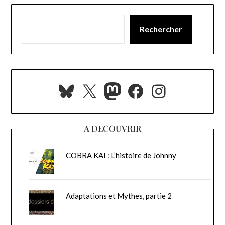
Rechercher
Bluesky
X
Mastodon
Facebook
Instagra
A DECOUVRIR
COBRA KAI : L’histoire de Johnny
Adaptations et Mythes, partie 2