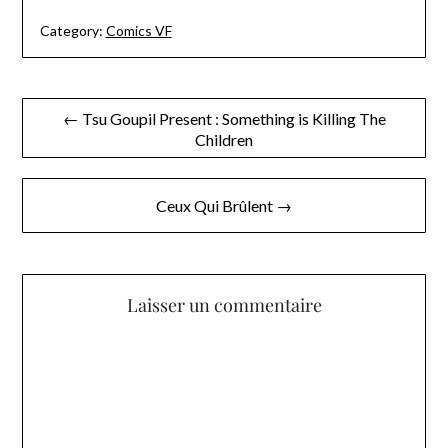
Category:
Comics VF
Navigation
← Tsu Goupil Present : Something is Killing The
Children
de
l’article
Ceux Qui Brûlent →
Laisser un commentaire