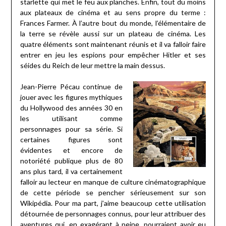
starlette qui met le feu aux planches. Enfin, tout du moins
aux plateaux de cinéma et au sens propre du terme :
Frances Farmer. À l’autre bout du monde, l’élémentaire de
la terre se révèle aussi sur un plateau de cinéma. Les
quatre éléments sont maintenant réunis et il va falloir faire
entrer en jeu les espions pour empêcher Hitler et ses
séides du Reich de leur mettre la main dessus.
Jean-Pierre Pécau continue de
jouer avec les figures mythiques
du Hollywood des années 30 en
les utilisant comme
personnages pour sa série. Si
certaines figures sont
évidentes et encore de
notoriété publique plus de 80
ans plus tard, il va certainement
falloir au lecteur en manque de culture cinématographique
de cette période se pencher sérieusement sur son
Wikipédia. Pour ma part, j’aime beaucoup cette utilisation
détournée de personnages connus, pour leur attribuer des
aventures qui, en exagérant à peine, pourraient avoir eu