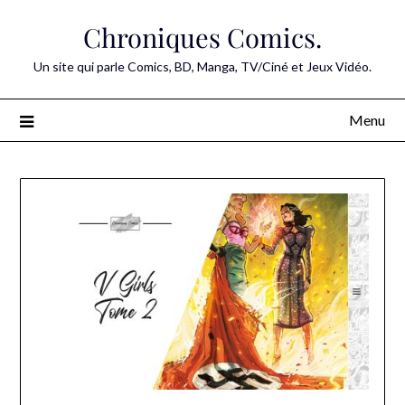
Skip
Chroniques Comics.
to
content
Un site qui parle Comics, BD, Manga, TV/Ciné et Jeux Vidéo.
Menu