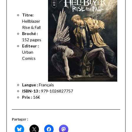
Titre:
Hellblazer
Rise & Fall
Broché :
152 pages
Editeur :
Urban
Comics
Langue :
Français
ISBN-13 :
979-1026827757
Prix :
16€
Partager :