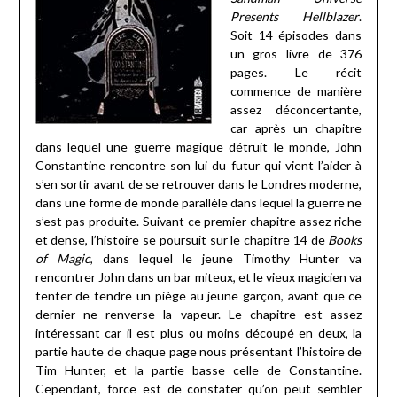
Presents Hellblazer
.
Soit 14 épisodes dans
un gros livre de 376
pages. Le récit
commence de manière
assez déconcertante,
car après un chapitre
dans lequel une guerre magique détruit le monde, John
Constantine rencontre son lui du futur qui vient l’aider à
s’en sortir avant de se retrouver dans le Londres moderne,
dans une forme de monde parallèle dans lequel la guerre ne
s’est pas produite. Suivant ce premier chapitre assez riche
et dense, l’histoire se poursuit sur le chapitre 14 de
Books
of Magic
, dans lequel le jeune Timothy Hunter va
rencontrer John dans un bar miteux, et le vieux magicien va
tenter de tendre un piège au jeune garçon, avant que ce
dernier ne renverse la vapeur. Le chapitre est assez
intéressant car il est plus ou moins découpé en deux, la
partie haute de chaque page nous présentant l’histoire de
Tim Hunter, et la partie basse celle de Constantine.
Cependant, force est de constater qu’on peut sembler