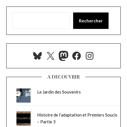
Rechercher
Bluesky
X
Mastodon
Facebook
Instagra
A DECOUVRIR
Le Jardin des Souvenirs
Histoire de l’adaptation et Premiers Soucis
– Partie 3