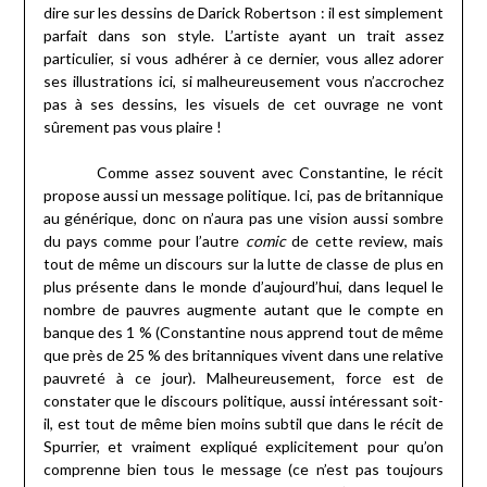
dire sur les dessins de Darick Robertson : il est simplement
parfait dans son style. L’artiste ayant un trait assez
particulier, si vous adhérer à ce dernier, vous allez adorer
ses illustrations ici, si malheureusement vous n’accrochez
pas à ses dessins, les visuels de cet ouvrage ne vont
sûrement pas vous plaire !
Comme assez souvent avec Constantine, le récit
propose aussi un message politique. Ici, pas de britannique
au générique, donc on n’aura pas une vision aussi sombre
du pays comme pour l’autre
comic
de cette review, mais
tout de même un discours sur la lutte de classe de plus en
plus présente dans le monde d’aujourd’hui, dans lequel le
nombre de pauvres augmente autant que le compte en
banque des 1 % (Constantine nous apprend tout de même
que près de 25 % des britanniques vivent dans une relative
pauvreté à ce jour). Malheureusement, force est de
constater que le discours politique, aussi intéressant soit-
il, est tout de même bien moins subtil que dans le récit de
Spurrier, et vraiment expliqué explicitement pour qu’on
comprenne bien tous le message (ce n’est pas toujours