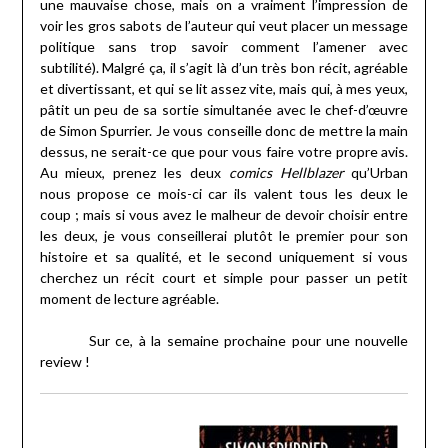
une mauvaise chose, mais on a vraiment l’impression de
voir les gros sabots de l’auteur qui veut placer un message
politique sans trop savoir comment l’amener avec
subtilité). Malgré ça, il s’agit là d’un très bon récit, agréable
et divertissant, et qui se lit assez vite, mais qui, à mes yeux,
pâtit un peu de sa sortie simultanée avec le chef-d’œuvre
de Simon Spurrier. Je vous conseille donc de mettre la main
dessus, ne serait-ce que pour vous faire votre propre avis.
Au mieux, prenez les deux
comics
Hellblazer
qu’Urban
nous propose ce mois-ci car ils valent tous les deux le
coup ; mais si vous avez le malheur de devoir choisir entre
les deux, je vous conseillerai plutôt le premier pour son
histoire et sa qualité, et le second uniquement si vous
cherchez un récit court et simple pour passer un petit
moment de lecture agréable.
Sur ce, à la semaine prochaine pour une nouvelle
review !