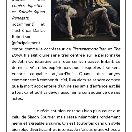
comics
Injustice
et
Suicide Squad
Renégats
,
notamment) et
illustré par Darick
Robertson
(principalement
connu comme le cocréateur de
Transmetropolitan
et
The
Boys
). Il s’agit d’une série très centrée sur le personnage
de John Constantine ainsi que sur son passé. Enfant, ce
dernier a vécu des expériences pour lesquelles il se sent
encore coupable aujourd’hui. Quand des anges
commencent à tomber du ciel, il va alors se rendre compte
que la mort accidentelle d’un de ses amis d’enfance est lié
à tout ça et qu’il va devoir assumer la conséquence de ses
actes.
Le récit est bien entendu bien plus court que
celui de Simon Spurrier, mais reste néanmoins rondement
mené et agréable à suivre. On est toutefois dans un style
bien plus divertissant et intense. Je n’ai pas grand-chose à