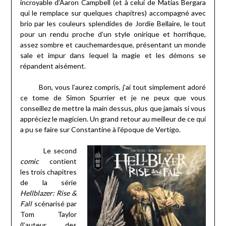
incroyable d’Aaron Campbell (et à celui de Matias Bergara
qui le remplace sur quelques chapitres) accompagné avec
brio par les couleurs splendides de Jordie Bellaire, le tout
pour un rendu proche d’un style onirique et horrifique,
assez sombre et cauchemardesque, présentant un monde
sale et impur dans lequel la magie et les démons se
répandent aisément.
Bon, vous l’aurez compris, j’ai tout simplement adoré
ce tome de Simon Spurrier et je ne peux que vous
conseillez de mettre la main dessus, plus que jamais si vous
appréciez le magicien. Un grand retour au meilleur de ce qui
a pu se faire sur Constantine à l’époque de Vertigo.
Le second
comic
contient
les trois chapitres
de la série
Hellblazer: Rise &
Fall
scénarisé par
Tom Taylor
(l’auteur des