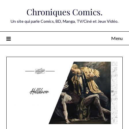
Skip
Chroniques Comics.
to
content
Un site qui parle Comics, BD, Manga, TV/Ciné et Jeux Vidéo.
Menu