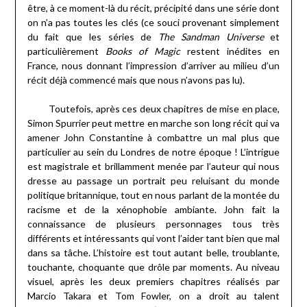
être, à ce moment-là du récit, précipité dans une série dont
on n’a pas toutes les clés (ce souci provenant simplement
du fait que les séries de
The Sandman Universe
et
particulièrement
Books of Magic
restent inédites en
France, nous donnant l’impression d’arriver au milieu d’un
récit déjà commencé mais que nous n’avons pas lu).
Toutefois, après ces deux chapitres de mise en place,
Simon Spurrier peut mettre en marche son long récit qui va
amener John Constantine à combattre un mal plus que
particulier au sein du Londres de notre époque ! L’intrigue
est magistrale et brillamment menée par l’auteur qui nous
dresse au passage un portrait peu reluisant du monde
politique britannique, tout en nous parlant de la montée du
racisme et de la xénophobie ambiante. John fait la
connaissance de plusieurs personnages tous très
différents et intéressants qui vont l’aider tant bien que mal
dans sa tâche. L’histoire est tout autant belle, troublante,
touchante, choquante que drôle par moments. Au niveau
visuel, après les deux premiers chapitres réalisés par
Marcio Takara et Tom Fowler, on a droit au talent