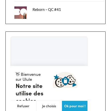
Reborn – QC #41