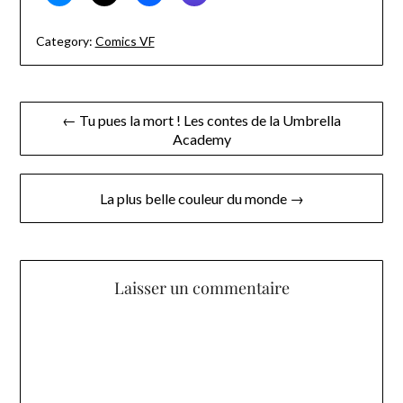
Category:
Comics VF
Navigation
← Tu pues la mort ! Les contes de la Umbrella
Academy
de
l’article
La plus belle couleur du monde →
Laisser un commentaire