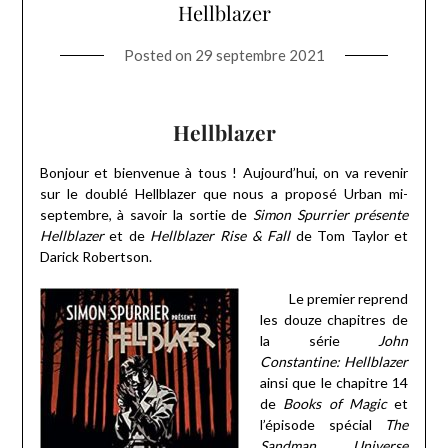
Hellblazer
Posted on
29 septembre 2021
Hellblazer
Bonjour et bienvenue à tous ! Aujourd’hui, on va revenir
sur le doublé Hellblazer que nous a proposé Urban mi-
septembre, à savoir la sortie de
Simon Spurrier présente
Hellblazer
et de
Hellblazer Rise & Fall
de Tom Taylor et
Darick Robertson.
Le premier reprend
les douze chapitres de
la série
John
Constantine: Hellblazer
ainsi que le chapitre 14
de
Books of Magic
et
l’épisode spécial
The
Sandman Universe