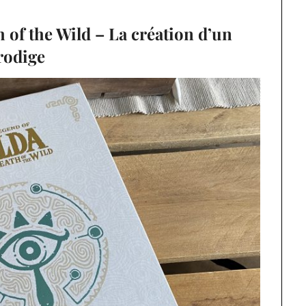
h of the Wild – La création d’un
rodige