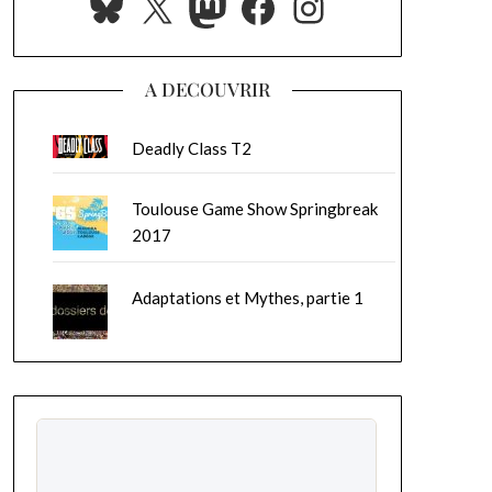
Bluesky
X
Mastodon
Facebook
Instagram
A DECOUVRIR
Deadly Class T2
Toulouse Game Show Springbreak
2017
Adaptations et Mythes, partie 1