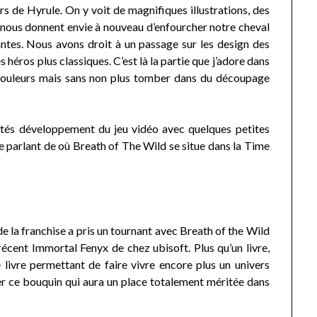
s de Hyrule. On y voit de magnifiques illustrations, des
 nous donnent envie à nouveau d’enfourcher notre cheval
ntes. Nous avons droit à un passage sur les design des
 héros plus classiques. C’est là la partie que j’adore dans
 couleurs mais sans non plus tomber dans du découpage
ntés développement du jeu vidéo avec quelques petites
e parlant de où Breath of The Wild se situe dans la Time
.
de la franchise a pris un tournant avec Breath of the Wild
récent Immortal Fenyx de chez ubisoft. Plus qu’un livre,
 livre permettant de faire vivre encore plus un univers
r ce bouquin qui aura un place totalement méritée dans