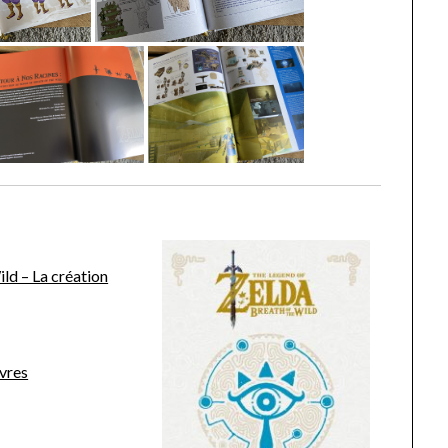
ld – La création
vres