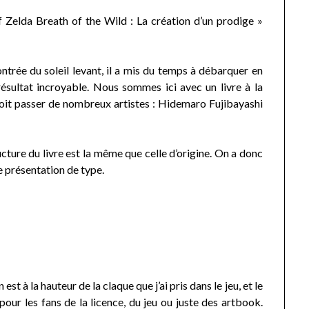
 Zelda Breath of the Wild : La création d’un prodige »
ntrée du soleil levant, il a mis du temps à débarquer en
résultat incroyable. Nous sommes ici avec un livre à la
voit passer de nombreux artistes : Hidemaro Fujibayashi
ructure du livre est la même que celle d’origine. On a donc
e présentation de type.
est à la hauteur de la claque que j’ai pris dans le jeu, et le
our les fans de la licence, du jeu ou juste des artbook.