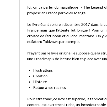
Ici, on va parler du magnifique « The Legend of
proposé en France par Soleil Manga.
Le livre étant sorti en décembre 2017 dans la co
France mais que l’attente fut longue ! Pour un 
croisée de l’art book et du documentaire. On y 
et Satoru Takizawa par exemple.
N’ayant pas le livre original je suppose que la st
une « road map » de lecture bien en place avec un
Illustrations
Création
Histoire
Retour à nos racines
Pour être franc, ce livre est superbe, la fabrication 
contenu est excrément riche, un incontournable p