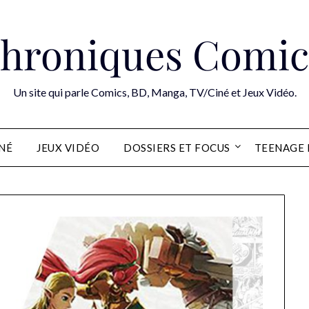
hroniques Comic
Un site qui parle Comics, BD, Manga, TV/Ciné et Jeux Vidéo.
INÉ
JEUX VIDÉO
DOSSIERS ET FOCUS
TEENAGE 