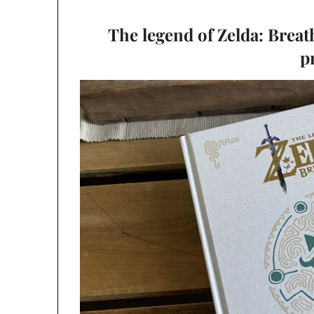
The legend of Zelda: Breat
p