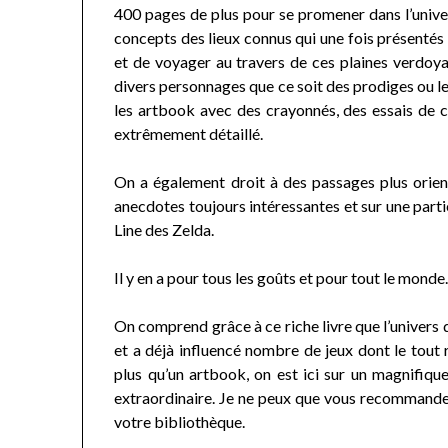
400 pages de plus pour se promener dans l’univer
concepts des lieux connus qui une fois présentés
et de voyager au travers de ces plaines verdoya
divers personnages que ce soit des prodiges ou les
les artbook avec des crayonnés, des essais de
extrêmement détaillé.
On a également droit à des passages plus orie
anecdotes toujours intéressantes et sur une parti
Line des Zelda.
Il y en a pour tous les goûts et pour tout le monde
On comprend grâce à ce riche livre que l’univers 
et a déjà influencé nombre de jeux dont le tout 
plus qu’un artbook, on est ici sur un magnifique
extraordinaire. Je ne peux que vous recommande
votre bibliothèque.