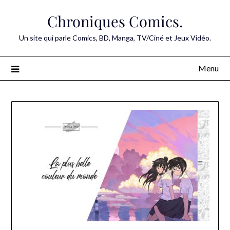
Skip
Chroniques Comics.
to
content
Un site qui parle Comics, BD, Manga, TV/Ciné et Jeux Vidéo.
Menu