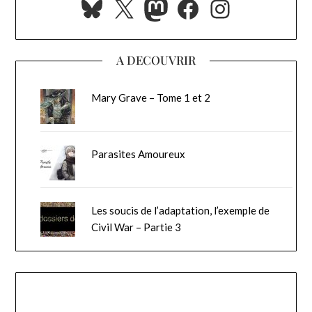
Bluesky
X
Mastodon
Facebook
Instagra
A DECOUVRIR
Mary Grave – Tome 1 et 2
Parasites Amoureux
Les soucis de l’adaptation, l’exemple de
Civil War – Partie 3