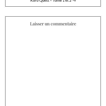
Koro Quest – Tome 1 et 2 →
Laisser un commentaire