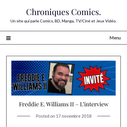
Skip
Chroniques Comics.
to
content
Un site qui parle Comics, BD, Manga, TV/Ciné et Jeux Vidéo.
Menu
Freddie E. Williams II – L’interview
Posted on
17 novembre 2018