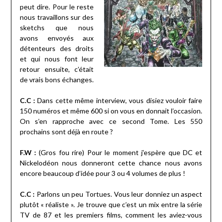
peut dire. Pour le reste
nous travaillons sur des
sketchs que nous
avons envoyés aux
détenteurs des droits
et qui nous font leur
retour ensuite, c’était
de vrais bons échanges.
C.C :
Dans cette même interview, vous disiez vouloir faire
150 numéros et même 600 si on vous en donnait l’occasion.
On s’en rapproche avec ce second Tome. Les 550
prochains sont déjà en route ?
F.W :
(Gros fou rire) Pour le moment j’espère que DC et
Nickelodéon nous donneront cette chance nous avons
encore beaucoup d’idée pour 3 ou 4 volumes de plus !
C.C :
Parlons un peu Tortues. Vous leur donniez un aspect
plutôt « réaliste ». Je trouve que c’est un mix entre la série
TV de 87 et les premiers films, comment les aviez-vous