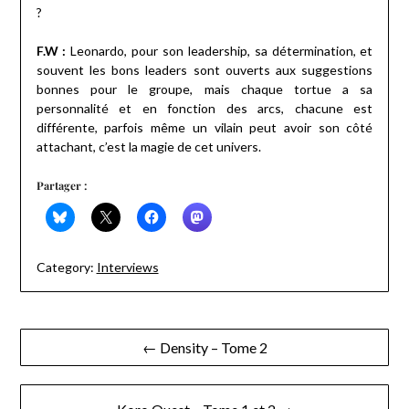
?
F.W :
Leonardo, pour son leadership, sa détermination, et
souvent les bons leaders sont ouverts aux suggestions
bonnes pour le groupe, mais chaque tortue a sa
personnalité et en fonction des arcs, chacune est
différente, parfois même un vilain peut avoir son côté
attachant, c’est la magie de cet univers.
Partager :
Category:
Interviews
Navigation
← Density – Tome 2
de
l’article