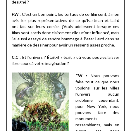
designé ?
F.W :
C’est un bon point, les tortues de ce film sont, à mon
avis, les plus représentatives de ce qu’Eastman et Laird
ont fait sur leurs comics, j’étais adolescent lorsque ces
films sont sortis donc clairement elles m’ont influencé, mais
j’ai aussi essayé de rendre hommage à Peter Laird dans sa
manière de dessiner pour avoir un ressenti assez proche.
C.C :
Et l’univers ? Était-il « écrit » où vous pouviez laisser
libre cours à votre imagination ?
F.W :
Nous pouvons
faire tout ce que nous
voulons, sur les villes
l’univers aucun
problème, cependant,
pour New York, nous
pouvons faire des
monuments
ressemblants, mais en
aucun cas nous