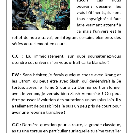
pouvons dessiner les
vrais bâtiments, ils sont
tous copyrightés, il faut
être vraiment attentif à
ça, mais l’univers est le
reflet de notre travail, en intégrant certains éléments des
séries actuellement en cours.
C.C :
Là, immédiatement, sur quoi souhaiteriez-vous
étendre cet univers si on vous offrait carte blanche ?
F.W :
Sans hésiter, je ferais quelque chose avec Krang et
les Utrom, ou peut-être avec Slash, qui deviendrait la 5e
tortue, après le Tome 2 qui a vu Donnie se transformer
avec le venom, je verrais bien Slash Venomisé ! Ou peut
être pousser l’évolution des mutations un peu plus loin. Il y
a tellement de possibilités je suis un peu pris de court pour
avoir une réponse tranchée !
C.C :
Dernière question pour la route, la grande classique,
as tu une tortue en particulier sur laquelle tu aime travailler