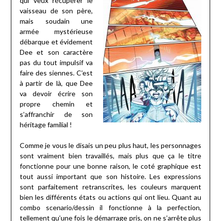
qui veux récupérer le
vaisseau de son père,
mais soudain une
armée mystérieuse
débarque et évidement
Dee et son caractère
pas du tout impulsif va
faire des siennes. C’est
à partir de là, que Dee
va devoir écrire son
propre chemin et
s’affranchir de son
héritage familial !
Comme je vous le disais un peu plus haut, les personnages
sont vraiment bien travaillés, mais plus que ça le titre
fonctionne pour une bonne raison, le coté graphique est
tout aussi important que son histoire. Les expressions
sont parfaitement retranscrites, les couleurs marquent
bien les différents états ou actions qui ont lieu. Quant au
combo scenario/dessin il fonctionne à la perfection,
tellement qu’une fois le démarrage pris, on ne s’arrête plus