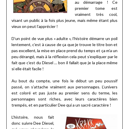
au démarrage ! Ce
premier tome est
vraiment très cool,
visant un public à la fois plus jeune, mais même étant plus
vieux on peut l’apprécier !
D’un point de vue plus « adulte », l’histoire démarre un poil
lentement, c’est à cause de ça que je trouve le titre bon et
pas excellent, la mise en place prend du temps et ça m’a un
peu dérangé, mais à la réflexion cela peut s’expliquer par le
fait que c’est du Diesel … bon il fallait que je la place même
si elle était facile !
Au bout du compte, une fois le début un peu poussif
passé, on s’attache vraiment aux personnages. L’univers
est coloré et pas juste au premier sens du terme, les
personnages sont riches, avec leurs caractères bien
trempés, et en particulier Dee qui a un sacré caractère !
L’histoire, nous fait
donc suivre Dee Diesel,