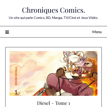
Skip
Chroniques Comics.
to
content
Un site qui parle Comics, BD, Manga, TV/Ciné et Jeux Vidéo.
Menu
Diesel – Tome 1