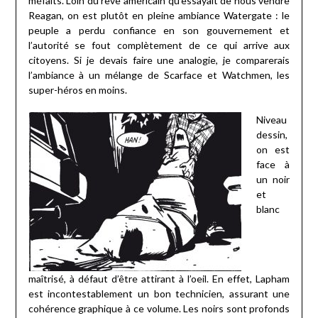
méfaits. Loin du rêve américain qu’essayait de nous vendre
Reagan, on est plutôt en pleine ambiance Watergate : le
peuple a perdu confiance en son gouvernement et
l’autorité se fout complètement de ce qui arrive aux
citoyens. Si je devais faire une analogie, je comparerais
l’ambiance à un mélange de Scarface et Watchmen, les
super-héros en moins.
Niveau
dessin,
on est
face à
un noir
et
blanc
maîtrisé, à défaut d’être attirant à l’oeil. En effet, Lapham
est incontestablement un bon technicien, assurant une
cohérence graphique à ce volume. Les noirs sont profonds