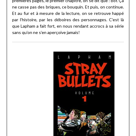
premières pages, le premier chapitre, on se dit que : bof. Ça
ne casse pas des briques, ce bouquin. Et puis, on continue.
Et au fur et à mesure de la lecture, on se retrouve happé
par l’histoire, par les déboires des personnages. C’est là
que Lapham a fait fort, en nous rendant accrocs à sa série
sans qu’on ne s’en aperçoive jamais!