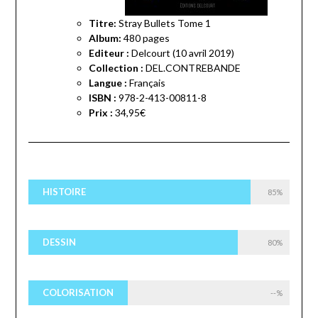
Titre:
Stray Bullets Tome 1
Album:
480
pages
Editeur :
Delcourt (10 avril 2019)
Collection :
DEL.CONTREBANDE
Langue :
Français
ISBN :
978-2-413-00811-8
Prix :
34,95€
HISTOIRE
85%
DESSIN
80%
COLORISATION
--%