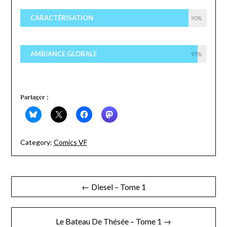
CARACTÉRISATION
90%
AMBIANCE GLOBALE
95%
Partager :
Category:
Comics VF
Navigation
← Diesel – Tome 1
de
l’article
Le Bateau De Thésée – Tome 1 →