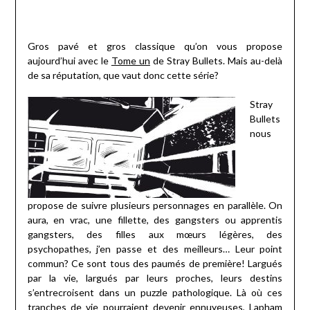
Gros pavé et gros classique qu’on vous propose
aujourd’hui avec le
Tome un
de Stray Bullets. Mais au-delà
de sa réputation, que vaut donc cette série?
Stray
Bullets
nous
propose de suivre plusieurs personnages en parallèle. On
aura, en vrac, une fillette, des gangsters ou apprentis
gangsters, des filles aux mœurs légères, des
psychopathes, j’en passe et des meilleurs… Leur point
commun? Ce sont tous des paumés de première! Largués
par la vie, largués par leurs proches, leurs destins
s’entrecroisent dans un puzzle pathologique. Là où ces
tranches de vie pourraient devenir ennuyeuses, Lapham