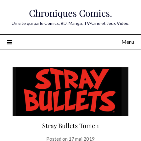
Skip
Chroniques Comics.
to
content
Un site qui parle Comics, BD, Manga, TV/Ciné et Jeux Vidéo.
Menu
Stray Bullets Tome 1
Posted on
17 mai 2019