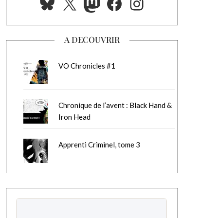
Bluesky
X
Mastodon
Facebook
Instagram
A DECOUVRIR
VO Chronicles #1
Chronique de l’avent : Black Hand &
Iron Head
Apprenti Criminel, tome 3