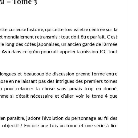
a – Tome 3
tte curieuse histoire, qui cette fois va être centrée sur la
 mondialement retransmis : tout doit être parfait. C’est
le long des côtes japonaises, un ancien garde de l’armée
r
Asa
dans ce qu’on pourrait appeler la mission JO. Tout
 longues et beaucoup de discussion prenne forme entre
hose en ne laissant pas des intrigues des premiers tomes
feu pour relancer la chose sans jamais trop en donné,
e si c’était nécessaire et d’aller voir le tome 4 que
ien paraitre, j’adore l’évolution du personnage au fil des
objectif ! Encore une fois un tome et une série à lire