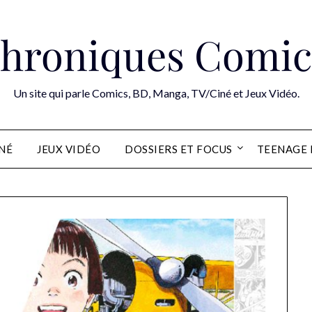
hroniques Comic
Un site qui parle Comics, BD, Manga, TV/Ciné et Jeux Vidéo.
INÉ
JEUX VIDÉO
DOSSIERS ET FOCUS
TEENAGE 