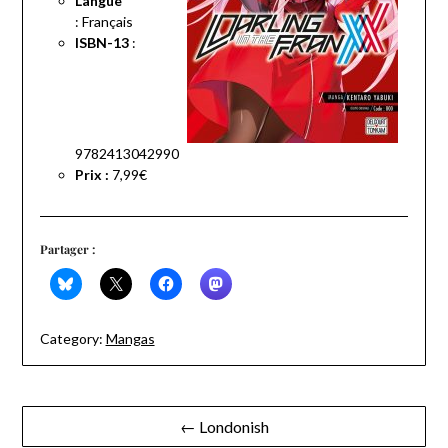
Langue
:
Français
ISBN-13
:
9782413042990
Prix :
7,99€
Partager :
Category:
Mangas
Navigation
← Londonish