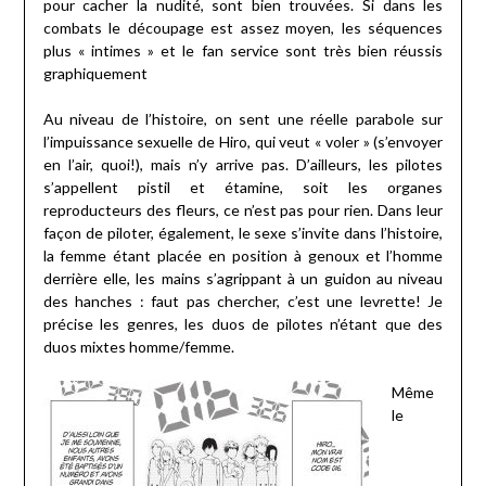
pour cacher la nudité, sont bien trouvées. Si dans les
combats le découpage est assez moyen, les séquences
plus « intimes » et le fan service sont très bien réussis
graphiquement
Au niveau de l’histoire, on sent une réelle parabole sur
l’impuissance sexuelle de Hiro, qui veut « voler » (s’envoyer
en l’air, quoi!), mais n’y arrive pas. D’ailleurs, les pilotes
s’appellent pistil et étamine, soit les organes
reproducteurs des fleurs, ce n’est pas pour rien. Dans leur
façon de piloter, également, le sexe s’invite dans l’histoire,
la femme étant placée en position à genoux et l’homme
derrière elle, les mains s’agrippant à un guidon au niveau
des hanches : faut pas chercher, c’est une levrette! Je
précise les genres, les duos de pilotes n’étant que des
duos mixtes homme/femme.
Même
le