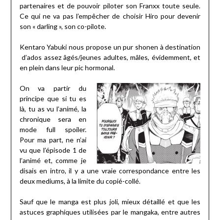
partenaires et de pouvoir piloter son Franxx toute seule.
Ce qui ne va pas l’empêcher de choisir Hiro pour devenir
son « darling », son co-pilote.
Kentaro Yabuki nous propose un pur shonen à destination
d’ados assez âgés/jeunes adultes, mâles, évidemment, et
en plein dans leur pic hormonal.
On va partir du
principe que si tu es
là, tu as vu l’animé, la
chronique sera en
mode full spoiler.
Pour ma part, ne n’ai
vu que l’épisode 1 de
l’animé et, comme je
disais en intro, il y a une vraie correspondance entre les
deux mediums, à la limite du copié-collé.
Sauf que le manga est plus joli, mieux détaillé et que les
astuces graphiques utilisées par le mangaka, entre autres