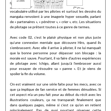
vocabulaire utilisé par les pilotes et surtout les dessins du
mangaka renvoient à une imagerie hyper sexuelle, parlant
de « partenaires », « pénétrer », « crier », etc. Les situations
de pilotage se prêtent toutes à ce genre de termes.
Avec code 02, c’est le plaisir physique et non plus juste
qu’une connexion mentale que découvre Hiro, quand ils
s’embrassent. Avec elle il arrive à piloter, il ne lui manquait
que la bonne personne pour dépasser son blocage : la
morale est sauve. Pourtant, il va faire d’autres expériences
de pilotage avec Ichigo, allant jusqu’à l’embrasser aussi
pour essayer de résoudre sa « panne ». Et je viens de
spoiler la fin du volume.
On est vraiment sur une série faite pour les mecs, avec ce
que ça implique de fan service et de femmes dénudées. Si
cet aspect m’a un peu fait peur au début du récit avec les
illustrations couleurs, ça ne transparait finalement que
dans quelques pages, même si c’est ce qu’on en retient
principalement. Pas de quoi pourtant réserver cette