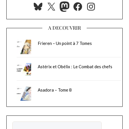
Bluesky
X
Mastodon
Facebook
Instagra
A DECOUVRIR
Frieren – Un point à 7 Tomes
Astérix et Obélix : Le Combat des chefs
Asadora – Tome 8