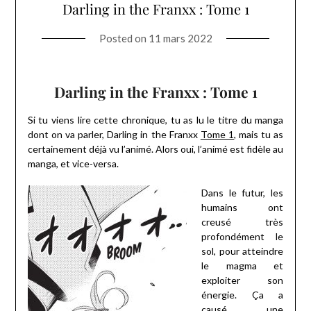
Darling in the Franxx : Tome 1
Posted on
11 mars 2022
Darling in the Franxx : Tome 1
Si tu viens lire cette chronique, tu as lu le titre du manga
dont on va parler, Darling in the Franxx
Tome 1
, mais tu as
certainement déjà vu l’animé. Alors oui, l’animé est fidèle au
manga, et vice-versa.
Dans le futur, les
humains ont
creusé très
profondément le
sol, pour atteindre
le magma et
exploiter son
énergie. Ça a
causé une