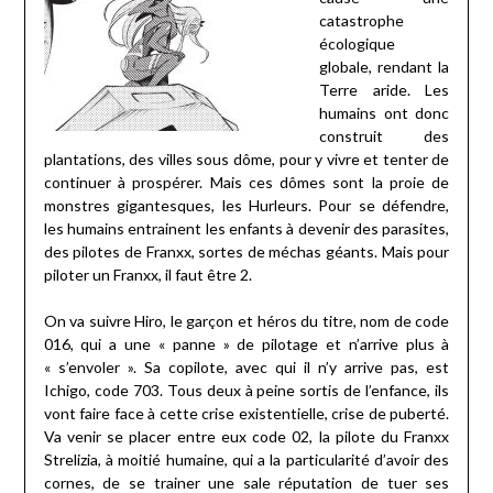
catastrophe
écologique
globale, rendant la
Terre aride. Les
humains ont donc
construit des
plantations, des villes sous dôme, pour y vivre et tenter de
continuer à prospérer. Mais ces dômes sont la proie de
monstres gigantesques, les Hurleurs. Pour se défendre,
les humains entrainent les enfants à devenir des parasites,
des pilotes de Franxx, sortes de méchas géants. Mais pour
piloter un Franxx, il faut être 2.
On va suivre Hiro, le garçon et héros du titre, nom de code
016, qui a une « panne » de pilotage et n’arrive plus à
« s’envoler ». Sa copilote, avec qui il n’y arrive pas, est
Ichigo, code 703. Tous deux à peine sortis de l’enfance, ils
vont faire face à cette crise existentielle, crise de puberté.
Va venir se placer entre eux code 02, la pilote du Franxx
Strelizia, à moitié humaine, qui a la particularité d’avoir des
cornes, de se trainer une sale réputation de tuer ses