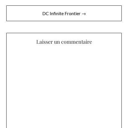
de
l’article
DC Infinite Frontier →
Laisser un commentaire