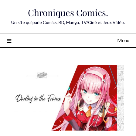
Skip
Chroniques Comics.
to
content
Un site qui parle Comics, BD, Manga, TV/Ciné et Jeux Vidéo.
Menu