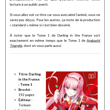
lecture à un public averti.
Si vous allez voir ce titre car vous avez aimé l’animé, vous ne
serez pas déçus. Pour les autres, ça reste de la production
« standard », même si c’est bien dessiné.
À noter que le Tome 1 de Darling in the Franxx sort
exactement en même temps que le Tome 1 de
Ayakashi
Triangle,
dont on vous parle aussi.
Titre: Darling
in the Franxx
: Tome 1
Broché
:
192
pages
Éditeur
:
Tonkam