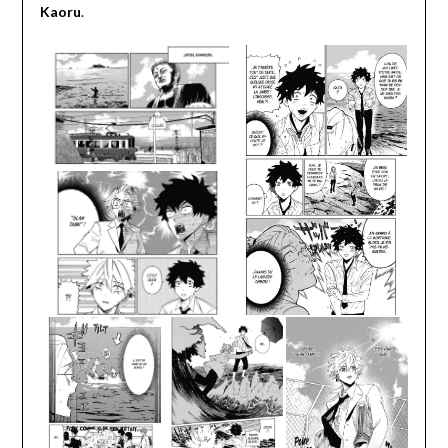
Kaoru
.