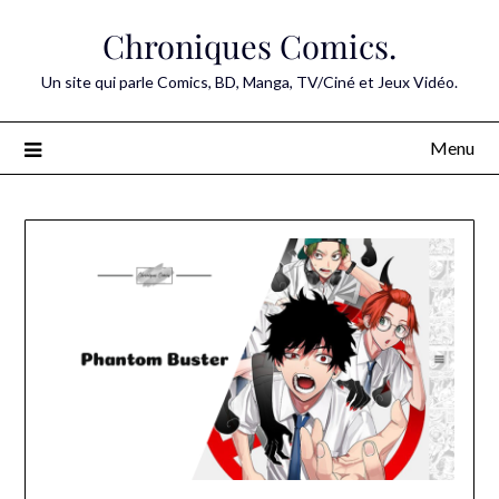
Skip
Chroniques Comics.
to
content
Un site qui parle Comics, BD, Manga, TV/Ciné et Jeux Vidéo.
Menu