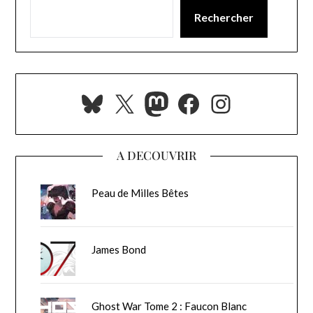
Rechercher
Bluesky
X
Mastodon
Facebook
Instagra
A DECOUVRIR
Peau de Milles Bêtes
James Bond
Ghost War Tome 2 : Faucon Blanc