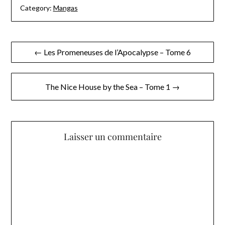
Category:
Mangas
Navigation
← Les Promeneuses de l’Apocalypse – Tome 6
de
l’article
The Nice House by the Sea – Tome 1 →
Laisser un commentaire