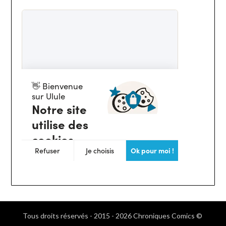
Tous droits réservés - 2015 - 2026 Chroniques Comics ©