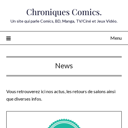
Skip
Chroniques Comics.
to
content
Un site qui parle Comics, BD, Manga, TV/Ciné et Jeux Vidéo.
Menu
News
Vous retrouverez ici nos actus, les retours de salons ainsi
que diverses infos.