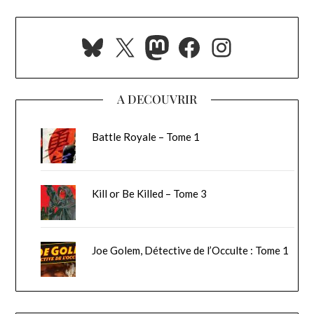
Bluesky
X
Mastodon
Facebook
Instagra
A DECOUVRIR
Battle Royale – Tome 1
Kill or Be Killed – Tome 3
Joe Golem, Détective de l’Occulte : Tome 1