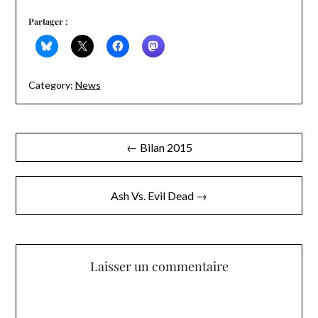
Partager :
Category:
News
Navigation
← Bilan 2015
de
l’article
Ash Vs. Evil Dead →
Laisser un commentaire