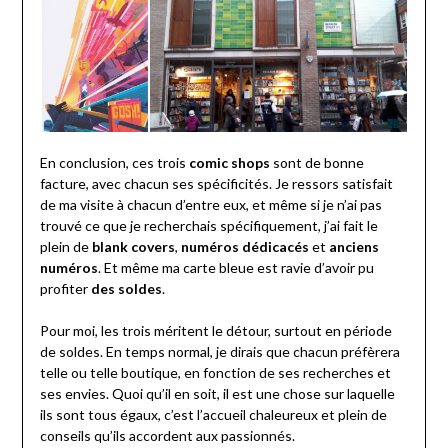
En conclusion, ces trois
comic shops
sont de bonne
facture, avec chacun ses spécificités. Je ressors satisfait
de ma visite à chacun d’entre eux, et même si je n’ai pas
trouvé ce que je recherchais spécifiquement, j’ai fait le
plein de
blank covers
,
numéros dédicacés
et
anciens
numéros
. Et même ma carte bleue est ravie d’avoir pu
profiter
des soldes
.
Pour moi, les trois méritent le détour, surtout en période
de soldes. En temps normal, je dirais que chacun préfèrera
telle ou telle boutique, en fonction de ses recherches et
ses envies. Quoi qu’il en soit, il est une chose sur laquelle
ils sont tous égaux, c’est l’accueil chaleureux et plein de
conseils qu’ils accordent aux passionnés.