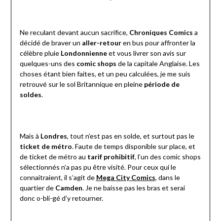
Ne reculant devant aucun sacrifice,
Chroniques Comics
a
décidé de braver un
aller-retour
en bus pour affronter la
célèbre pluie
Londonnienne
et vous livrer son avis sur
quelques-uns des
comic shops
de la capitale Anglaise. Les
choses étant bien faites, et un peu calculées, je me suis
retrouvé sur le sol Britannique en pleine
période de
soldes
.
Mais à
Londres
, tout n’est pas en solde, et surtout pas le
ticket de métro
. Faute de temps disponible sur place, et
de ticket de métro au
tarif prohibitif
, l’un des comic shops
sélectionnés n’a pas pu être visité. Pour ceux qui le
connaitraient, il s’agit de
Mega City Comics
, dans le
quartier de
Camden
. Je ne baisse pas les bras et serai
donc o-bli-gé d’y retourner.