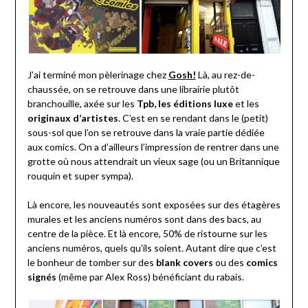
J’ai terminé mon pèlerinage chez
Gosh!
Là, au rez-de-
chaussée, on se retrouve dans une librairie plutôt
branchouille, axée sur les
Tpb, les éditions luxe
et les
originaux d’artistes
. C’est en se rendant dans le (petit)
sous-sol que l’on se retrouve dans la vraie partie dédiée
aux comics. On a d’ailleurs l’impression de rentrer dans une
grotte où nous attendrait un vieux sage (ou un Britannique
rouquin et super sympa).
Là encore, les nouveautés sont exposées sur des étagères
murales et les anciens numéros sont dans des bacs, au
centre de la pièce. Et là encore, 50% de ristourne sur les
anciens numéros, quels qu’ils soient. Autant dire que c’est
le bonheur de tomber sur des
blank covers
ou des
comics
signés
(même par Alex Ross) bénéficiant du rabais.