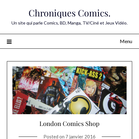
Skip
Chroniques Comics.
to
content
Un site qui parle Comics, BD, Manga, TV/Ciné et Jeux Vidéo.
Menu
London Comics Shop
Posted on
7 janvier 2016