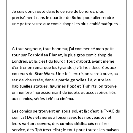
Je suis donc resté dans le centre de Londres, plus
précisément dans le quartier de
Soho
, pour aller rendre
une petite visite aux comic shops les plus emblématiques…
A tout seigneur, tout honneur, j’ai commencé mon petit
tour par
Forbidden Planet
, le plus gros comic shop de
Londres. Et là, c’est du lourd! Tout d’abord, avant même
d’entrer on remarque les (grandes) vitrines décorées aux
couleurs de
Star Wars
. Une fois entré, on se retrouve, au
rez-de-chaussée, dans la partie
goodies
. Là, outre les
habituelles statues, figurines
Pop!
et T-shirts, on trouve
un nombre impressionnant de jouets et accessoires, liés
aux comics, séries télé ou cinéma.
Les comics se trouvent en sous-sol, et là : c’est la FNAC du
comics! Des étagères à foison avec les nouveautés et
leurs
variant covers
, des
comics dédicacés
en libre
service, des Tpb (recueils) ; le tout pour toutes les maison