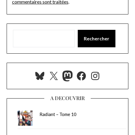
commentaires sont traitées
.
Rechercher
Bluesky
X
Mastodon
Facebook
Instagra
A DECOUVRIR
Radiant – Tome 10