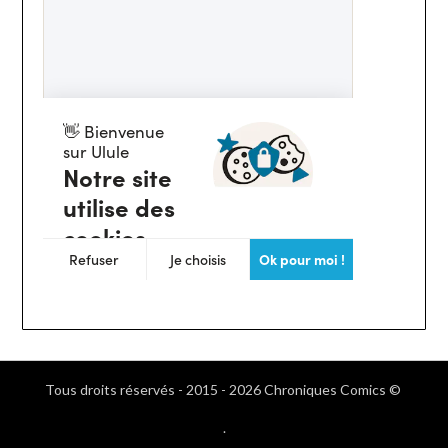
Tous droits réservés - 2015 - 2026 Chroniques Comics ©
.