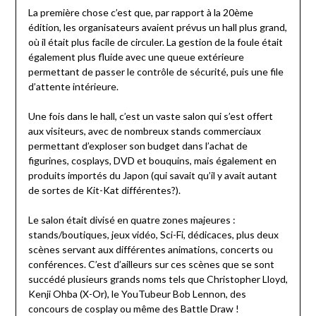
La première chose c’est que, par rapport à la 20ème
édition, les organisateurs avaient prévus un hall plus grand,
où il était plus facile de circuler. La gestion de la foule était
également plus fluide avec une queue extérieure
permettant de passer le contrôle de sécurité, puis une file
d’attente intérieure.
Une fois dans le hall, c’est un vaste salon qui s’est offert
aux visiteurs, avec de nombreux stands commerciaux
permettant d’exploser son budget dans l’achat de
figurines, cosplays, DVD et bouquins, mais également en
produits importés du Japon (qui savait qu’il y avait autant
de sortes de Kit-Kat différentes?).
Le salon était divisé en quatre zones majeures :
stands/boutiques, jeux vidéo, Sci-Fi, dédicaces, plus deux
scènes servant aux différentes animations, concerts ou
conférences. C’est d’ailleurs sur ces scènes que se sont
succédé plusieurs grands noms tels que Christopher Lloyd,
Kenji Ohba (X-Or), le YouTubeur Bob Lennon, des
concours de cosplay ou même des Battle Draw !