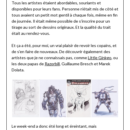
Tous les artistes étaient abordables, souriants et
disponibles pour leurs fans. Personne n’était mis de côté et
tous avaient un petit mot gentil à chaque fois, même en fin
de journée. Il était même possible de s’inscrire pour un
tirage au sort de dessins originaux. Et la qualité du trait
était au rendez-vous.
Et ça a été, pour moi, un vrai plaisir de revoir les copains, et
de s’en faire de nouveaux. De découvrir également des
artistes que je ne connaissais pas, comme
Little Gink
g
o
, ou
les deux papas de
Razorbill
, Guillaume Bresch et Marek
Dolata.
Le week-end a donc été long et éreintant, mais