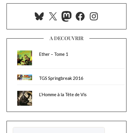
Bluesky
X
Mastodon
Facebook
Instagra
A DECOUVRIR
Ether – Tome 1
TGS Springbreak 2016
L’Homme à la Tête de Vis