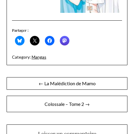
Partager :
Category:
Mangas
Navigation
← La Malédiction de Mamo
de
l’article
Colossale – Tome 2 →
Laisser un commentaire