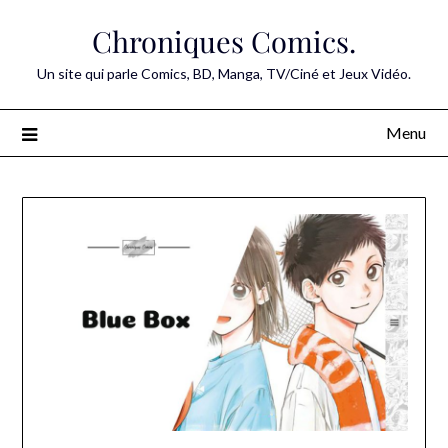
Skip
Chroniques Comics.
to
content
Un site qui parle Comics, BD, Manga, TV/Ciné et Jeux Vidéo.
Menu