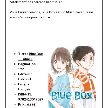
totalement des carcans habituels !
Vous l’aurez compris, Blue Box est un Must Have ! Je ne
suis qu’amour pour ce titre.
Titre :
Blue Box
– Tome 1
Pagination :
192
Editeur :
Delcourt
Langue :
Français
ISBN-13:
9782413049029
Prix :
6.99€