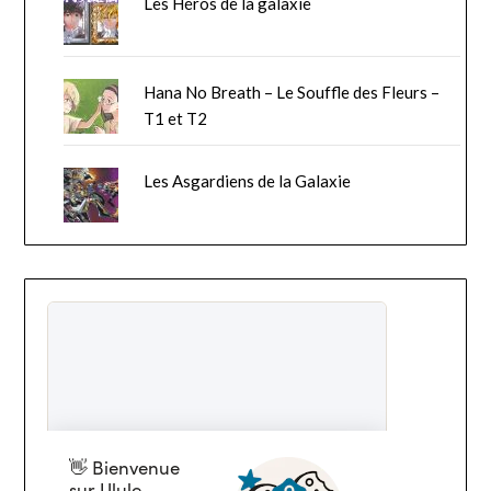
Les Héros de la galaxie
Hana No Breath – Le Souffle des Fleurs –
T1 et T2
Les Asgardiens de la Galaxie