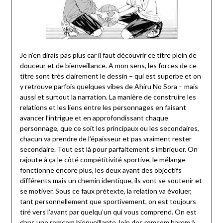
Je n’en dirais pas plus car il faut découvrir ce titre plein de
douceur et de bienveillance. A mon sens, les forces de ce
titre sont très clairement le dessin – qui est superbe et on
y retrouve parfois quelques vibes de Ahiru No Sora – mais
aussi et surtout la narration. La manière de construire les
relations et les liens entre les personnages en faisant
avancer l’intrigue et en approfondissant chaque
personnage, que ce soit les principaux ou les secondaires,
chacun va prendre de l’épaisseur et pas vraiment rester
secondaire. Tout est là pour parfaitement s’imbriquer. On
rajoute à ça le côté compétitivité sportive, le mélange
fonctionne encore plus, les deux ayant des objectifs
différents mais un chemin identique, ils vont se soutenir et
se motiver. Sous ce faux prétexte, la relation va évoluer,
tant personnellement que sportivement, on est toujours
tiré vers l’avant par quelqu’un qui vous comprend. On est
dans une romcom bienveillante, loin des romcom harem à