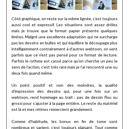
Côté graphique, on reste sur la même lignée, c’est toujours
aussi cool et expressif. Les situations sont assez drôles
mais je trouve que le format papier présente quelques
limites. Malgré une excellente adaptation qui ne surcharge
pas les dessins en bulles et qui équilibre le découpage plus
intelligemment contrairement à d’autres webtoon, on sent
parfois que ce n’est pas pensé pour ce format de lecture.
Parfois le rythme est cassé parce qu’on cherche un peu le
sens de l’action, c’est très rare mais je l’ai rencontré une ou
deux fois quand même.
Un point positif et non des moindres, la qualité
d’impression des dessins qui, pour une fois sur un
webtoon, rend hommage au trait : pas de dessin flou ou
grossi pour s’ajuster à la page entière. Le reste du matériel
est là et mes rétines remercient grandement.
Comme d’habitude, les bonus en fin de tome sont
nombreux et varient, c’est toujours plaisant. Tout comme