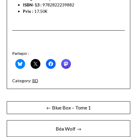
ISBN-13 :
9782822239882
Prix :
17.50€
Partager :
Category:
BD
Navigation
← Blue Box – Tome 1
de
l’article
Béa Wolf →