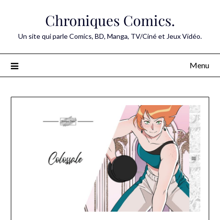
Skip
Chroniques Comics.
to
content
Un site qui parle Comics, BD, Manga, TV/Ciné et Jeux Vidéo.
Menu