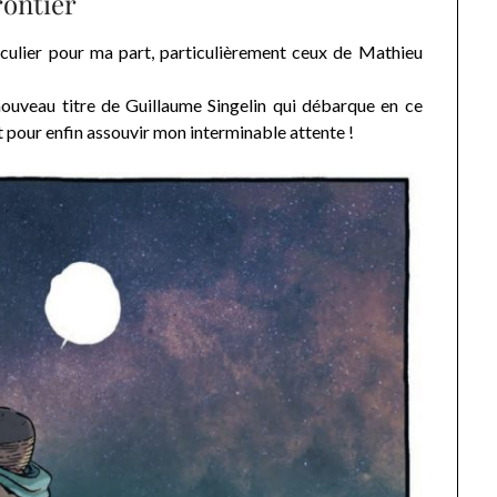
rontier
ticulier pour ma part, particulièrement ceux de Mathieu
 nouveau titre de Guillaume Singelin qui débarque en ce
 pour enfin assouvir mon interminable attente !