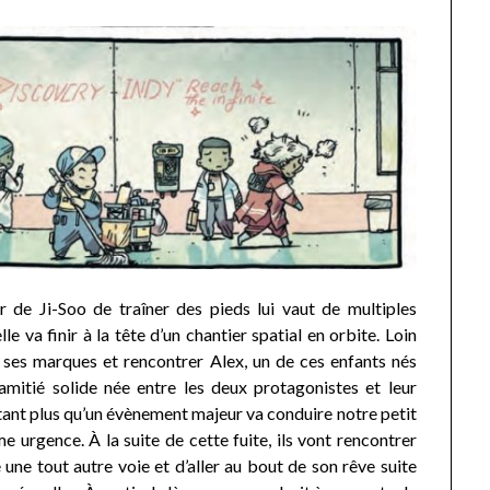
sir de Ji-Soo de traîner des pieds lui vaut de multiples
le va finir à la tête d’un chantier spatial en orbite. Loin
re ses marques et rencontrer Alex, un de ces enfants nés
amitié solide née entre les deux protagonistes et leur
tant plus qu’un évènement majeur va conduire notre petit
me urgence. À la suite de cette fuite, ils vont rencontrer
ne tout autre voie et d’aller au bout de son rêve suite