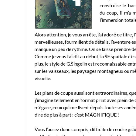
construire le ba
du coup, il m’a 
l’immersion total
Alors attention, je vous arrête, j’ai adoré ce titre,
merveilleuses, fourmillent de détails, l’aventure 
manque un peu de rythme. On se laisse prendre de
Comme je vous l’ai dit au début, la SF spatiale c’es
plus, le style de G.Singelin est reconnaissable entr
sur les vaisseaux, les paysages montagneux ou mêm
visuelle.
Les plans de coupe aussi sont extraordinaires, que 
j’imagine tellement en format print avec plein de 
m’égare, ceux qui me lisent depuis toute ses anné
dire de plus à part : c’est MAGNIFIQUE !
Vous l’aurez donc compris, difficile de rendre grâc