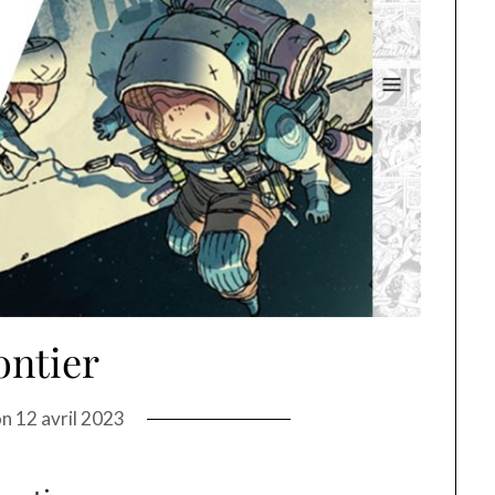
ontier
on
12 avril 2023