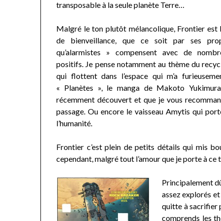
transposable à la seule planète Terre…
Malgré le ton plutôt mélancolique, Frontier est 
de bienveillance, que ce soit par ses pr
qu’alarmistes » compensent avec de nombr
positifs. Je pense notamment au thème du recyc
qui flottent dans l’espace qui m’a furieuseme
« Planètes », le manga de Makoto Yukimura 
récemment découvert et que je vous recomman
passage. Ou encore le vaisseau Amytis qui porte 
l’humanité.
Frontier c’est plein de petits détails qui mis b
cependant, malgré tout l’amour que je porte à ce ti
Principalement dû
assez explorés et 
quitte à sacrifier
comprends les th