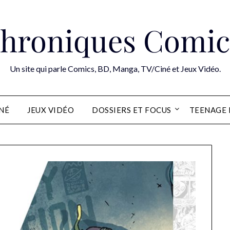
hroniques Comic
Un site qui parle Comics, BD, Manga, TV/Ciné et Jeux Vidéo.
INÉ
JEUX VIDÉO
DOSSIERS ET FOCUS
TEENAGE 