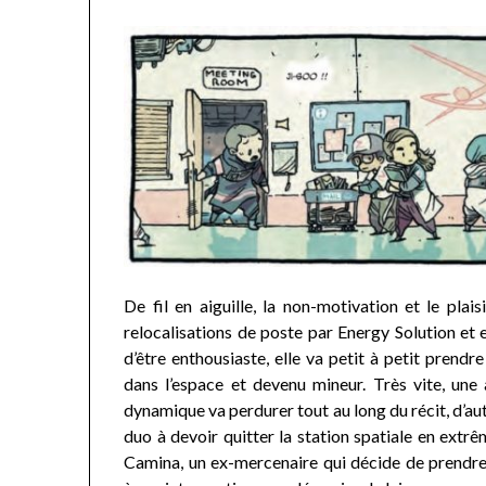
De fil en aiguille, la non-motivation et le plai
relocalisations de poste par Energy Solution et el
d’être enthousiaste, elle va petit à petit prend
dans l’espace et devenu mineur. Très vite, une 
dynamique va perdurer tout au long du récit, d’au
duo à devoir quitter la station spatiale en extrê
Camina, un ex-mercenaire qui décide de prendre u