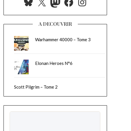
Bluesky
X
Mastodon
Facebook
Instagram
A DECOUVRIR
Warhammer 40000 – Tome 3
Elonan Heroes N°6
Scott Pilgrim – Tome 2