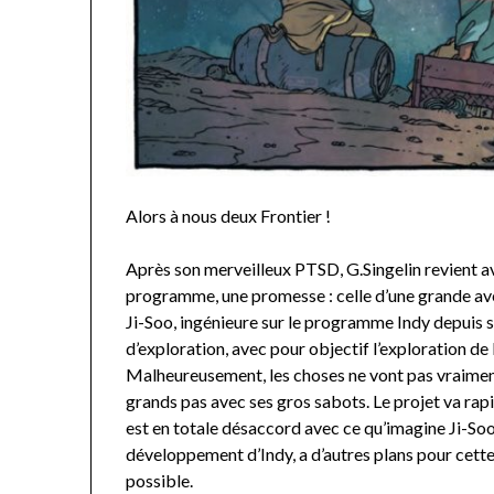
Alors à nous deux Frontier !
Après son merveilleux PTSD, G.Singelin revient a
programme, une promesse : celle d’une grande aven
Ji-Soo, ingénieure sur le programme Indy depuis 
d’exploration, avec pour objectif l’exploration de l
Malheureusement, les choses ne vont pas vraiment
grands pas avec ses gros sabots. Le projet va ra
est en totale désaccord avec ce qu’imagine Ji-Soo.
développement d’Indy, a d’autres plans pour cette 
possible.