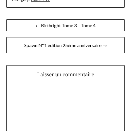
Navigation
← Birthright Tome 3 – Tome 4
de
l’article
Spawn N°1 édition 25ème anniversaire →
Laisser un commentaire