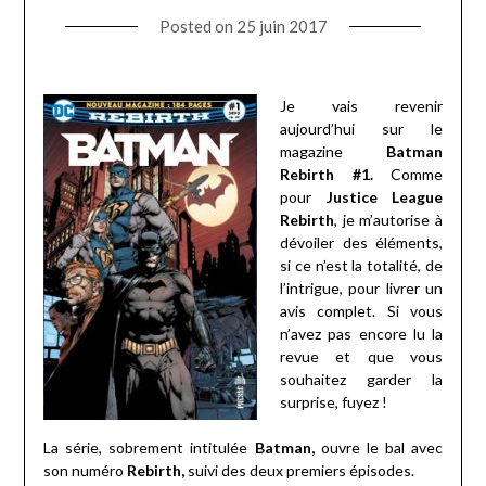
Posted on
25 juin 2017
Je vais revenir
aujourd’hui sur le
magazine
Batman
Rebirth #1.
Comme
pour
Justice League
Rebirth
, je m’autorise à
dévoiler des éléments,
si ce n’est la totalité, de
l’intrigue, pour livrer un
avis complet. Si vous
n’avez pas encore lu la
revue et que vous
souhaitez garder la
surprise, fuyez !
La série, sobrement intitulée
Batman,
ouvre le bal avec
son numéro
Rebirth,
suivi des deux premiers épisodes.