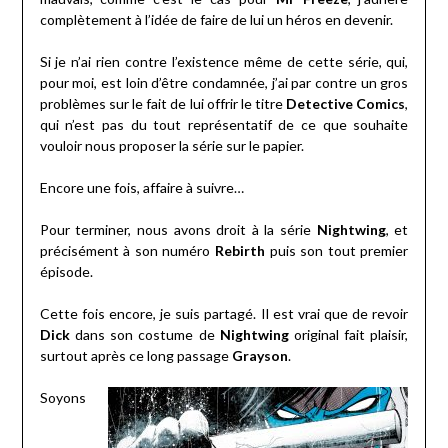
complètement à l’idée de faire de lui un héros en devenir.
Si je n’ai rien contre l’existence même de cette série, qui,
pour moi, est loin d’être condamnée, j’ai par contre un gros
problèmes sur le fait de lui offrir le titre
Detective Comics
,
qui n’est pas du tout représentatif de ce que souhaite
vouloir nous proposer la série sur le papier.
Encore une fois, affaire à suivre…
Pour terminer, nous avons droit à la série
Nightwing
, et
précisément à son numéro
Rebirth
puis son tout premier
épisode.
Cette fois encore, je suis partagé. Il est vrai que de revoir
Dick
dans son costume de
Nightwing
original fait plaisir,
surtout après ce long passage
Grayson
.
Soyons