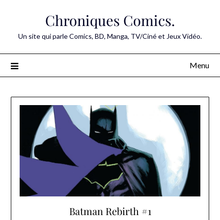
Skip
Chroniques Comics.
to
content
Un site qui parle Comics, BD, Manga, TV/Ciné et Jeux Vidéo.
Menu
Batman Rebirth #1