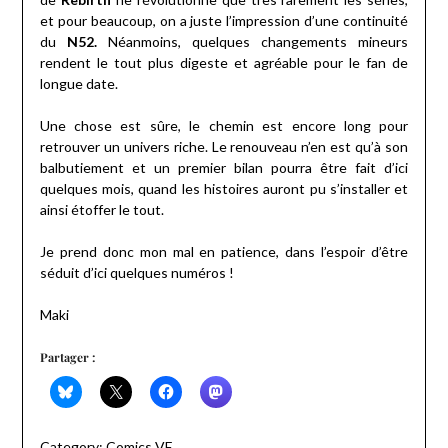
et pour beaucoup, on a juste l’impression d’une continuité
du
N52.
Néanmoins, quelques changements mineurs
rendent le tout plus digeste et agréable pour le fan de
longue date.
Une chose est sûre, le chemin est encore long pour
retrouver un univers riche. Le renouveau n’en est qu’à son
balbutiement et un premier bilan pourra être fait d’ici
quelques mois, quand les histoires auront pu s’installer et
ainsi étoffer le tout.
Je prend donc mon mal en patience, dans l’espoir d’être
séduit d’ici quelques numéros !
Maki
Partager :
Category:
Comics VF