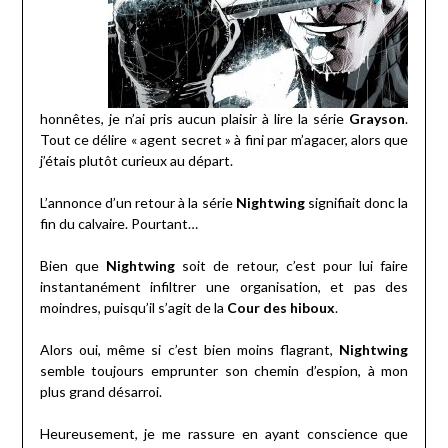
honnêtes, je n’ai pris aucun plaisir à lire la série
Grayson
.
Tout ce délire « agent secret » à fini par m’agacer, alors que
j’étais plutôt curieux au départ.
L’annonce d’un retour à la série
Nightwing
signifiait donc la
fin du calvaire. Pourtant…
Bien que
Nightwing
soit de retour, c’est pour lui faire
instantanément infiltrer une organisation, et pas des
moindres, puisqu’il s’agit de la
Cour des hiboux
.
Alors oui, même si c’est bien moins flagrant,
Nightwing
semble toujours emprunter son chemin d’espion, à mon
plus grand désarroi.
Heureusement, je me rassure en ayant conscience que