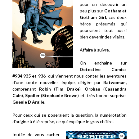
pour en découvrir un
peu plus sur
Gotham
et
Gotham Girl
, ces deux
héros présumés qui
pourraient tout aussi
bien devenir des vilains.
Affaire à suivre.
On enchaîne sur
Detective Comics
#934,935 et 936
, qui viennent nous conter les aventures
d’une toute nouvelles équipe, dirigée par
Batwoman,
comprenant
Robin
(
Tim Drake
),
Orphan
(
Cassandra
Cain
),
Spoiler
(
Stephanie Brown
) et, très bonne surprise,
Gueule D’Argile
.
Pour ceux qui se poseraient la question, la numérotation
d’origine à été reprise, ce qui explique le gros chiffre.
Inutile de vous cacher