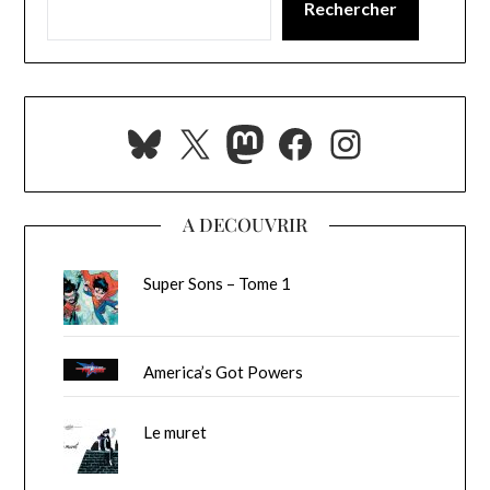
Rechercher
Bluesky
X
Mastodon
Facebook
Instagra
A DECOUVRIR
Super Sons – Tome 1
America’s Got Powers
Le muret