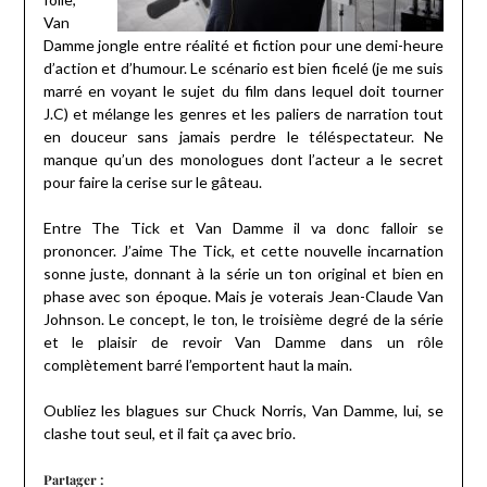
Van
Damme jongle entre réalité et fiction pour une demi-heure
d’action et d’humour. Le scénario est bien ficelé (je me suis
marré en voyant le sujet du film dans lequel doit tourner
J.C) et mélange les genres et les paliers de narration tout
en douceur sans jamais perdre le téléspectateur. Ne
manque qu’un des monologues dont l’acteur a le secret
pour faire la cerise sur le gâteau.
Entre The Tick et Van Damme il va donc falloir se
prononcer. J’aime The Tick, et cette nouvelle incarnation
sonne juste, donnant à la série un ton original et bien en
phase avec son époque. Mais je voterais Jean-Claude Van
Johnson. Le concept, le ton, le troisième degré de la série
et le plaisir de revoir Van Damme dans un rôle
complètement barré l’emportent haut la main.
Oubliez les blagues sur Chuck Norris, Van Damme, lui, se
clashe tout seul, et il fait ça avec brio.
Partager :