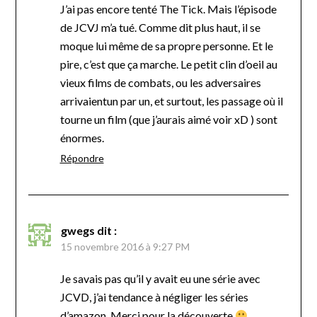
J’ai pas encore tenté The Tick. Mais l’épisode
de JCVJ m’a tué. Comme dit plus haut, il se
moque lui même de sa propre personne. Et le
pire, c’est que ça marche. Le petit clin d’oeil au
vieux films de combats, ou les adversaires
arrivaientun par un, et surtout, les passage où il
tourne un film (que j’aurais aimé voir xD ) sont
énormes.
Répondre
gwegs
dit :
15 novembre 2016 à 9:27 PM
Je savais pas qu’il y avait eu une série avec
JCVD, j’ai tendance à négliger les séries
d’amazon. Merci pour la découverte