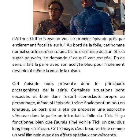
d’Arthur, Griffin Newman voit ce premier épisode presque
entièrement focalisé sur lui. Au bord de la folie, cet homme
normal souffrant d’un traumatisme d’enfance dû à un être à
super-pouvoirs, se demande si ce qu’il voit est réel. En ce
sens, il fait la paire avec son acolyte bleu pour finalement
devenir lui-même la voix de la raison.
Cet épisode nous présente donc les principaux
protagonistes de la série. Certaines situations sont
cocasses et bien dans l’esprit iconoclaste propre au
personnage, même si l’épisode traîne finalement un peu en
longueur. Le parti pris a été de proposer une approche
sérieuse dans laquelle on introduit la folie du Tick. Et ça
fonctionne, bien que j’aurais aimé voir le Tick un peu plus
longtemps à l’écran. Côté image, c’est beau et filmé comme
un vrai film noir, avec des effets spéciaux convaincants.