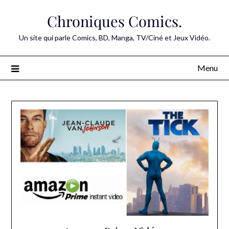
Skip
Chroniques Comics.
to
content
Un site qui parle Comics, BD, Manga, TV/Ciné et Jeux Vidéo.
Menu