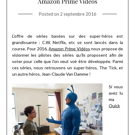
Amazon Prime Vidéos
Posted on
2 septembre 2016
L’offre de séries basées sur des super-héros est
grandissante : C.W, Netflix, etc se sont lancés dans la
course. Pour 2016,
Amazon Prime Vidéos
nous propose de
visionner les pilotes des séries qu’ils proposent afin de
voter pour celle que l’on veut voir être développée. Parmi
ces séries, nous retrouvons un super-héros, The Tick, et
un autre héros, Jean-Claude Van Damme !
Si vous
avez lu
ma
Quick