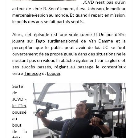
JCVD n’est pas qu’un
acteur de série B. Secrètement, il est Johnson, le meilleur
mercenaire/espion au monde. Et quand il repart en mission,
le poids des ans se fait parfois sentir…
Alors, cet épisode est une vraie tuerie !! Un pur délire
jouant sur l’ego surdimensionné de Van Damme et la
perception que le public peut avoir de lui. J.C se fout
ouvertement de sa propre gueule dans des situations ne le
mettant pas en valeur. Il rabâche également sur sa gloire et
ses succès passés, réglant au passage le contentieux
entre
Timecop
et
Looper
.
Sorte
de
JCVD –
le Film
,
poussé
au
bout
de la
folie,