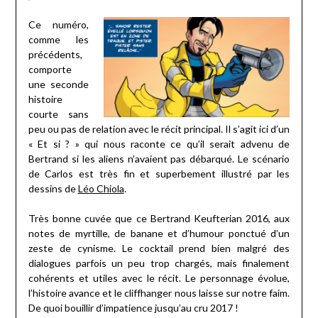
Ce numéro,
comme les
précédents,
comporte
une seconde
histoire
courte sans
peu ou pas de relation avec le récit principal. Il s’agit ici d’un
« Et si ? » qui nous raconte ce qu’il serait advenu de
Bertrand si les aliens n’avaient pas débarqué. Le scénario
de Carlos est très fin et superbement illustré par les
dessins de
Léo Chiola
.
Très bonne cuvée que ce Bertrand Keufterian 2016, aux
notes de myrtille, de banane et d’humour ponctué d’un
zeste de cynisme. Le cocktail prend bien malgré des
dialogues parfois un peu trop chargés, mais finalement
cohérents et utiles avec le récit. Le personnage évolue,
l’histoire avance et le cliffhanger nous laisse sur notre faim.
De quoi bouillir d’impatience jusqu’au cru 2017 !