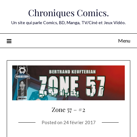
Skip
Chroniques Comics.
to
content
Un site qui parle Comics, BD, Manga, TV/Ciné et Jeux Vidéo.
Menu
Zone 57 – #2
Posted on
24 février 2017