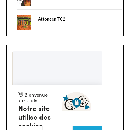
Attoneen T02