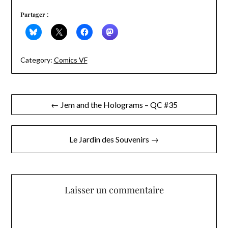
Partager :
Category:
Comics VF
Navigation
← Jem and the Holograms – QC #35
de
l’article
Le Jardin des Souvenirs →
Laisser un commentaire