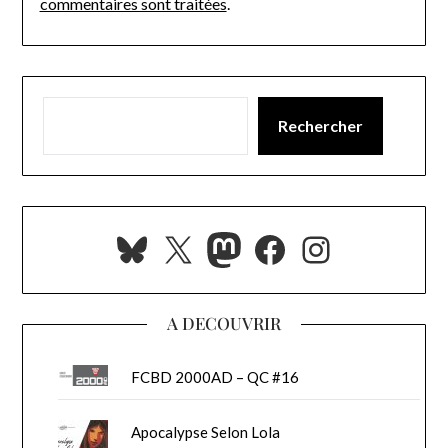
commentaires sont traitées
.
Rechercher
Bluesky
X
Mastodon
Facebook
Instagra
A DECOUVRIR
FCBD 2000AD – QC #16
Apocalypse Selon Lola