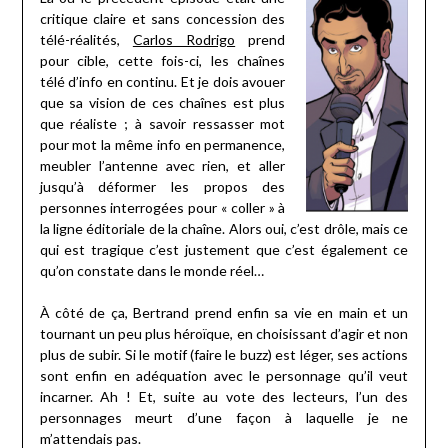
critique claire et sans concession des
télé-réalités,
Carlos Rodrigo
prend
pour cible, cette fois-ci, les chaînes
télé d’info en continu. Et je dois avouer
que sa vision de ces chaînes est plus
que réaliste ; à savoir ressasser mot
pour mot la même info en permanence,
meubler l’antenne avec rien, et aller
jusqu’à déformer les propos des
personnes interrogées pour « coller » à
la ligne éditoriale de la chaîne. Alors oui, c’est drôle, mais ce
qui est tragique c’est justement que c’est également ce
qu’on constate dans le monde réel…
À côté de ça, Bertrand prend enfin sa vie en main et un
tournant un peu plus héroïque, en choisissant d’agir et non
plus de subir. Si le motif (faire le buzz) est léger, ses actions
sont enfin en adéquation avec le personnage qu’il veut
incarner. Ah ! Et, suite au vote des lecteurs, l’un des
personnages meurt d’une façon à laquelle je ne
m’attendais pas.