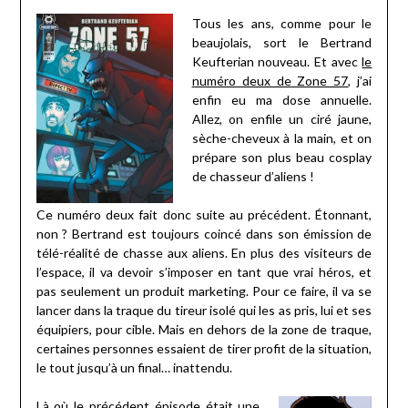
Tous les ans, comme pour le
beaujolais, sort le Bertrand
Keufterian nouveau. Et avec
le
numéro deux de Zone 57
, j’ai
enfin eu ma dose annuelle.
Allez, on enfile un ciré jaune,
sèche-cheveux à la main, et on
prépare son plus beau cosplay
de chasseur d’aliens !
Ce numéro deux fait donc suite au précédent. Étonnant,
non ? Bertrand est toujours coincé dans son émission de
télé-réalité de chasse aux aliens. En plus des visiteurs de
l’espace, il va devoir s’imposer en tant que vrai héros, et
pas seulement un produit marketing. Pour ce faire, il va se
lancer dans la traque du tireur isolé qui les as pris, lui et ses
équipiers, pour cible. Mais en dehors de la zone de traque,
certaines personnes essaient de tirer profit de la situation,
le tout jusqu’à un final… inattendu.
Là où le précédent épisode était une