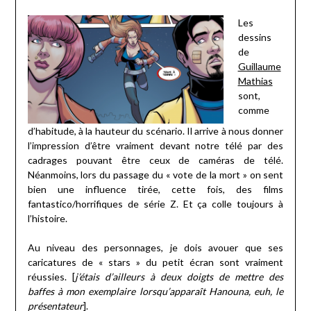
Les
dessins
de
Guillaume
Mathias
sont,
comme
d’habitude, à la hauteur du scénario. Il arrive à nous donner
l’impression d’être vraiment devant notre télé par des
cadrages pouvant être ceux de caméras de télé.
Néanmoins, lors du passage du « vote de la mort » on sent
bien une influence tirée, cette fois, des films
fantastico/horrifiques de série Z. Et ça colle toujours à
l’histoire.
Au niveau des personnages, je dois avouer que ses
caricatures de « stars » du petit écran sont vraiment
réussies. [
j’étais d’ailleurs à deux doigts de mettre des
baffes à mon exemplaire lorsqu’apparaît Hanouna, euh, le
présentateur
].