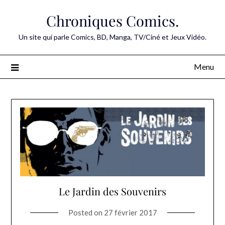
Skip
Chroniques Comics.
to
content
Un site qui parle Comics, BD, Manga, TV/Ciné et Jeux Vidéo.
Menu
Le Jardin des Souvenirs
Posted on
27 février 2017