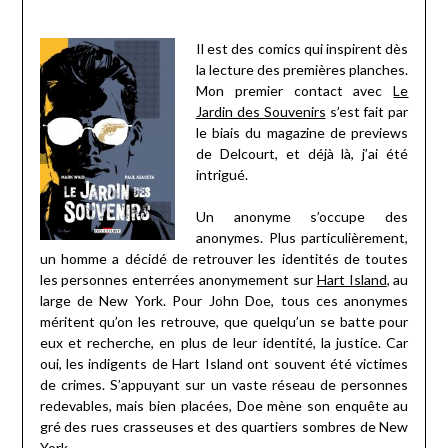
Il est des comics qui inspirent dès
la lecture des premières planches.
Mon premier contact avec
Le
Jardin des Souvenirs
s’est fait par
le biais du magazine de previews
de Delcourt, et déjà là, j’ai été
intrigué.
Un anonyme s’occupe des
anonymes. Plus particulièrement,
un homme a décidé de retrouver les identités de toutes
les personnes enterrées anonymement sur
Hart Island
, au
large de New York. Pour John Doe, tous ces anonymes
méritent qu’on les retrouve, que quelqu’un se batte pour
eux et recherche, en plus de leur identité, la justice. Car
oui, les indigents de Hart Island ont souvent été victimes
de crimes. S’appuyant sur un vaste réseau de personnes
redevables, mais bien placées, Doe mène son enquête au
gré des rues crasseuses et des quartiers sombres de New
York.