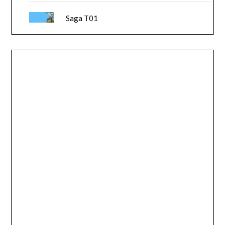
Saga T01