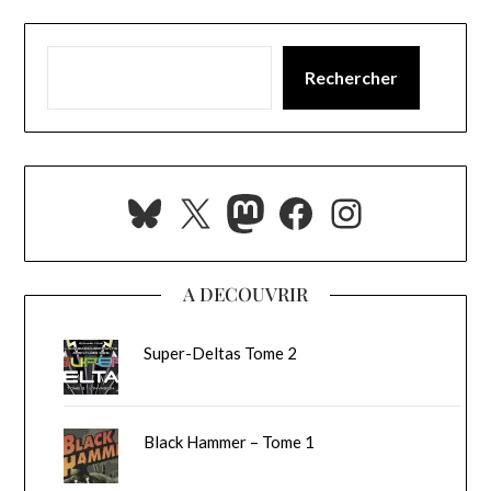
Rechercher
Bluesky
X
Mastodon
Facebook
Instagra
A DECOUVRIR
Super-Deltas Tome 2
Black Hammer – Tome 1