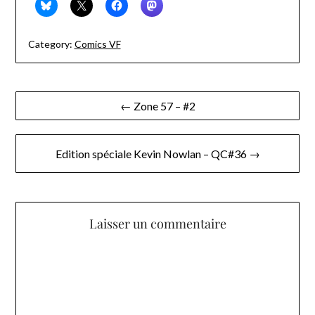
Category:
Comics VF
Navigation
← Zone 57 – #2
de
l’article
Edition spéciale Kevin Nowlan – QC#36 →
Laisser un commentaire