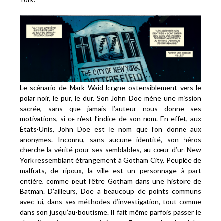
Le scénario de Mark Waid lorgne ostensiblement vers le
polar noir, le pur, le dur. Son John Doe mène une mission
sacrée, sans que jamais l’auteur nous donne ses
motivations, si ce n’est l’indice de son nom. En effet, aux
États-Unis, John Doe est le nom que l’on donne aux
anonymes. Inconnu, sans aucune identité, son héros
cherche la vérité pour ses semblables, au cœur d’un New
York ressemblant étrangement à Gotham City. Peuplée de
malfrats, de ripoux, la ville est un personnage à part
entière, comme peut l’être Gotham dans une histoire de
Batman. D’ailleurs, Doe a beaucoup de points communs
avec lui, dans ses méthodes d’investigation, tout comme
dans son jusqu’au-boutisme. Il fait même parfois passer le