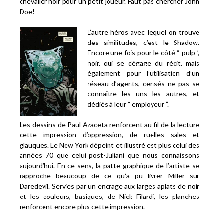
chevalier noir pour un petit joueur. Faut pas chercher John
Doe!
L’autre héros avec lequel on trouve
des similitudes, c’est le Shadow.
Encore une fois pour le côté “ pulp ”,
noir, qui se dégage du récit, mais
également pour l’utilisation d’un
réseau d’agents, censés ne pas se
connaître les uns les autres, et
dédiés à leur “ employeur ”.
Les dessins de Paul Azaceta renforcent au fil de la lecture
cette impression d’oppression, de ruelles sales et
glauques. Le New York dépeint et illustré est plus celui des
années 70 que celui post-Juliani que nous connaissons
aujourd’hui. En ce sens, la patte graphique de l’artiste se
rapproche beaucoup de ce qu’a pu livrer Miller sur
Daredevil. Servies par un encrage aux larges aplats de noir
et les couleurs, basiques, de Nick Filardi, les planches
renforcent encore plus cette impression.