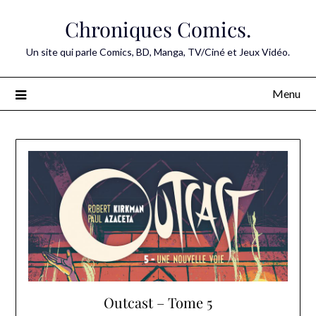
Skip
Chroniques Comics.
to
content
Un site qui parle Comics, BD, Manga, TV/Ciné et Jeux Vidéo.
Menu
Outcast – Tome 5