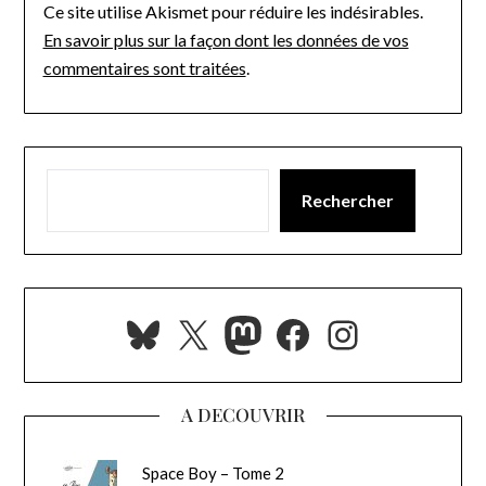
Ce site utilise Akismet pour réduire les indésirables.
En savoir plus sur la façon dont les données de vos
commentaires sont traitées
.
Rechercher
Bluesky
X
Mastodon
Facebook
Instagra
A DECOUVRIR
Space Boy – Tome 2