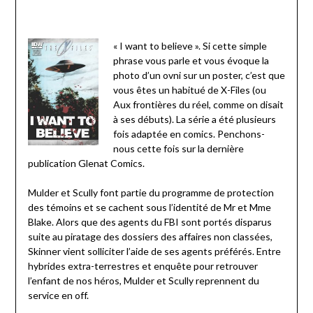
« I want to believe ». Si cette simple
phrase vous parle et vous évoque la
photo d’un ovni sur un poster, c’est que
vous êtes un habitué de X-Files (ou
Aux frontières du réel, comme on disait
à ses débuts). La série a été plusieurs
fois adaptée en comics. Penchons-
nous cette fois sur la dernière
publication Glenat Comics.
Mulder et Scully font partie du programme de protection
des témoins et se cachent sous l’identité de Mr et Mme
Blake. Alors que des agents du FBI sont portés disparus
suite au piratage des dossiers des affaires non classées,
Skinner vient solliciter l’aide de ses agents préférés. Entre
hybrides extra-terrestres et enquête pour retrouver
l’enfant de nos héros, Mulder et Scully reprennent du
service en off.