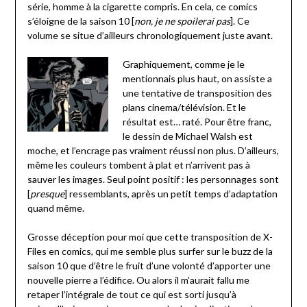
série, homme à la cigarette compris. En cela, ce comics
s’éloigne de la saison 10 [
non, je ne spoilerai pas
]. Ce
volume se situe d’ailleurs chronologiquement juste avant.
Graphiquement, comme je le
mentionnais plus haut, on assiste a
une tentative de transposition des
plans cinema/télévision. Et le
résultat est… raté. Pour être franc,
le dessin de Michael Walsh est
moche, et l’encrage pas vraiment réussi non plus. D’ailleurs,
même les couleurs tombent à plat et n’arrivent pas à
sauver les images. Seul point positif : les personnages sont
[
presque
] ressemblants, après un petit temps d’adaptation
quand même.
Grosse déception pour moi que cette transposition de X-
Files en comics, qui me semble plus surfer sur le buzz de la
saison 10 que d’être le fruit d’une volonté d’apporter une
nouvelle pierre a l’édifice. Ou alors il m’aurait fallu me
retaper l’intégrale de tout ce qui est sorti jusqu’à