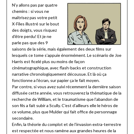
N’y allons pas par quatre
chemins : si vous ne
maîtrisez pas votre petit
X-Files illustré sur le bout
des doigts, vous risquez
d’être perdu! Et je ne
parle pas que des 9
saisons de la série, mais également des deux films sur
lesquels ce tome s’appuie énormément. Le scénario de Joe
Harris est ficelé plus ou moins de façon
cinématographique, avec flash-backs et construction
narrative chronologiquement décousue. Et là où ça
fonctionne a l’écran, sur papier ça le fait moyen.
Par contre, si vous avez suivi récemment la dernière saison
diffusée cette année, vous retrouverez la thématique de la
recherche de William, et le traumatisme que l’abandon de
son fils a fait subir a Scully. C’est d’ailleurs elle le héros de
ce volume, plus que Mulder qui fait office de personnage
secondaire.
Enfin, la théorie du complot et de l’invasion extra-terrestre
est respectée et nous ramène aux grandes heures de la