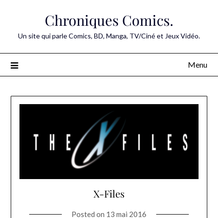
Skip
Chroniques Comics.
to
content
Un site qui parle Comics, BD, Manga, TV/Ciné et Jeux Vidéo.
Menu
X-Files
Posted on
13 mai 2016