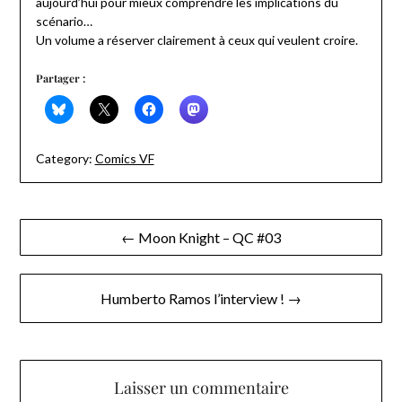
aujourd’hui pour mieux comprendre les implications du
scénario…
Un volume a réserver clairement à ceux qui veulent croire.
Partager :
Category:
Comics VF
Navigation
← Moon Knight – QC #03
de
l’article
Humberto Ramos l’interview ! →
Laisser un commentaire