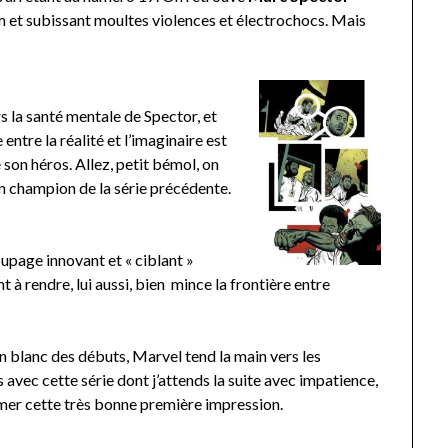
am et subissant moultes violences et électrochocs. Mais
s la santé mentale de Spector, et
 entre la réalité et l’imaginaire est
e son héros. Allez, petit bémol, on
n champion de la série précédente.
oupage innovant et « ciblant »
t à rendre, lui aussi, bien mince la frontière entre
 blanc des débuts, Marvel tend la main vers les
 avec cette série dont j’attends la suite avec impatience,
mer cette très bonne première impression.