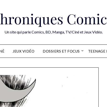
hroniques Comic
Un site qui parle Comics, BD, Manga, TV/Ciné et Jeux Vidéo.
INÉ
JEUX VIDÉO
DOSSIERS ET FOCUS
TEENAGE 