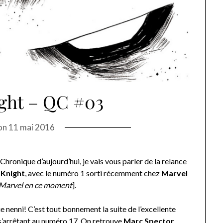
ght – QC #03
on
11 mai 2016
hronique d’aujourd’hui, je vais vous parler de la relance
Knight
, avec le numéro 1 sorti récemment chez
Marvel
Marvel en ce moment
].
nenni! C’est tout bonnement la suite de l’excellente
s’arrêtant au numéro 17. On retrouve
Marc Spector