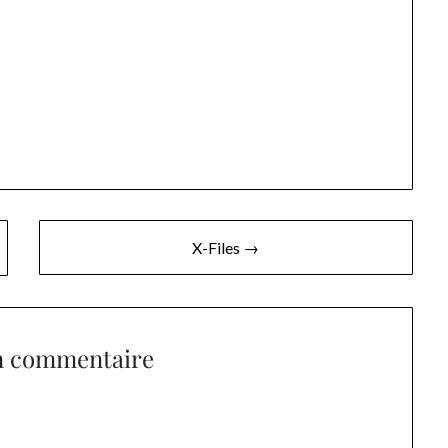
X-Files →
n commentaire