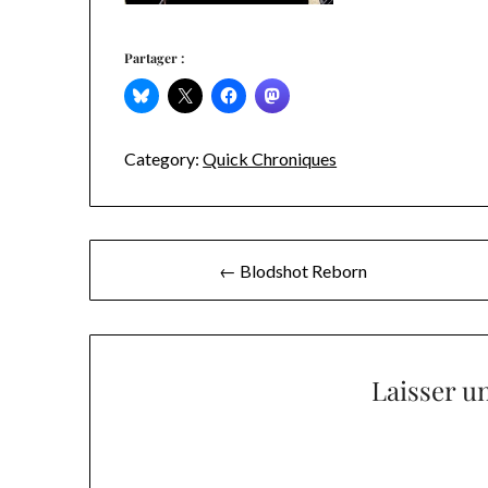
Partager :
Category:
Quick Chroniques
Navigation
← Blodshot Reborn
de
l’article
Laisser u