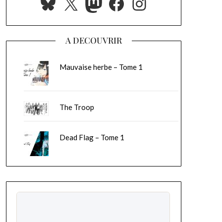
Bluesky
X
Mastodon
Facebook
Instagram
A DECOUVRIR
Mauvaise herbe – Tome 1
The Troop
Dead Flag – Tome 1