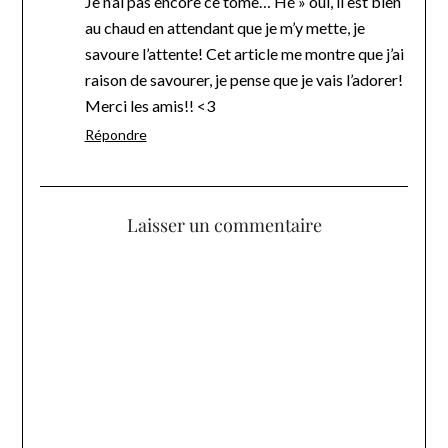
Je n’ai pas encore ce tome… Hé » oui, il est bien
au chaud en attendant que je m’y mette, je
savoure l’attente! Cet article me montre que j’ai
raison de savourer, je pense que je vais l’adorer!
Merci les amis!! <3
Répondre
Laisser un commentaire