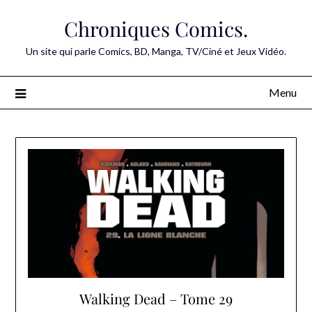
Skip
Chroniques Comics.
to
content
Un site qui parle Comics, BD, Manga, TV/Ciné et Jeux Vidéo.
Menu
Walking Dead – Tome 29