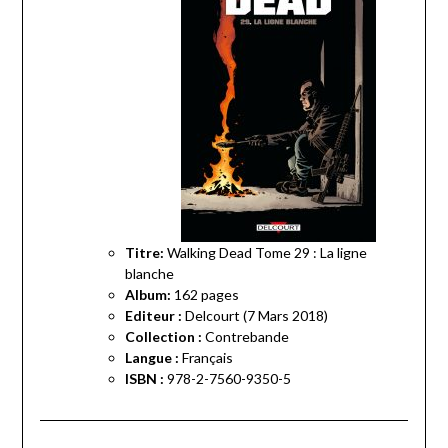
Titre:
Walking Dead Tome 29 : La ligne
blanche
Album:
162 pages
Editeur :
Delcourt (7 Mars 2018)
Collection :
Contrebande
Langue :
Français
ISBN :
978-2-7560-9350-5