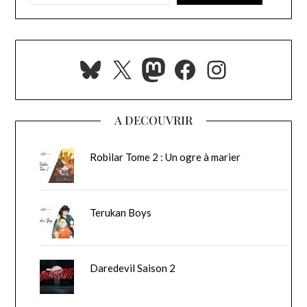
Bluesky
X
Mastodon
Facebook
Instagra
A DECOUVRIR
Robilar Tome 2 : Un ogre à marier
Terukan Boys
Daredevil Saison 2