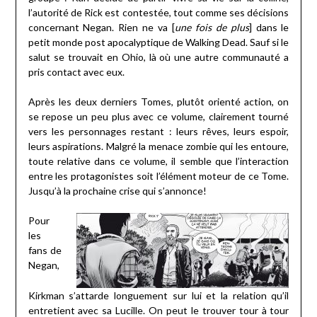
l’autorité de Rick est contestée, tout comme ses décisions
concernant Negan. Rien ne va [
une fois de plus
] dans le
petit monde post apocalyptique de Walking Dead. Sauf si le
salut se trouvait en Ohio, là où une autre communauté a
pris contact avec eux.
Après les deux derniers Tomes, plutôt orienté action, on
se repose un peu plus avec ce volume, clairement tourné
vers les personnages restant : leurs rêves, leurs espoir,
leurs aspirations. Malgré la menace zombie qui les entoure,
toute relative dans ce volume, il semble que l’interaction
entre les protagonistes soit l’élément moteur de ce Tome.
Jusqu’à la prochaine crise qui s’annonce!
Pour
les
fans de
Negan,
Kirkman s’attarde longuement sur lui et la relation qu’il
entretient avec sa Lucille. On peut le trouver tour à tour