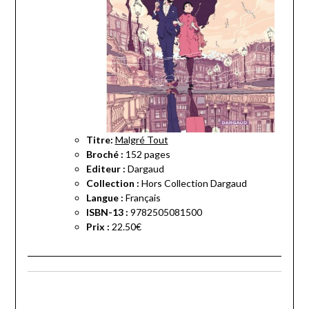
Titre:
Malgré Tout
Broché :
152 pages
Editeur :
Dargaud
Collection :
Hors Collection Dargaud
Langue :
Français
ISBN-13 :
9782505081500
Prix :
22.50€