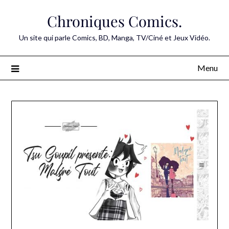
Skip
Chroniques Comics.
to
content
Un site qui parle Comics, BD, Manga, TV/Ciné et Jeux Vidéo.
Menu