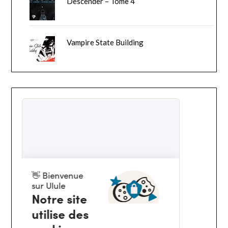
Descender – Tome 4
Vampire State Building