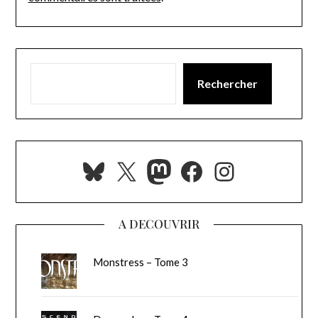
Rechercher
Bluesky
X
Mastodon
Facebook
Instagra
A DECOUVRIR
Monstress – Tome 3