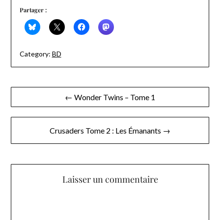
Partager :
Category:
BD
Navigation
← Wonder Twins – Tome 1
de
l’article
Crusaders Tome 2 : Les Émanants →
Laisser un commentaire