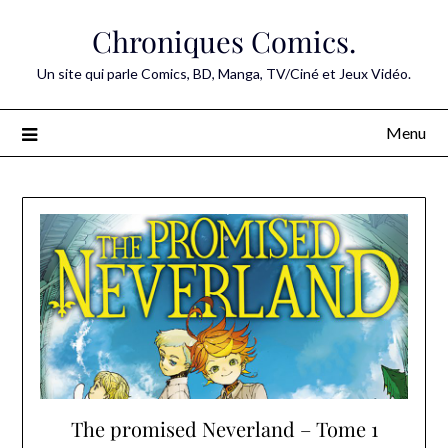
Skip
Chroniques Comics.
to
content
Un site qui parle Comics, BD, Manga, TV/Ciné et Jeux Vidéo.
Menu
The promised Neverland – Tome 1