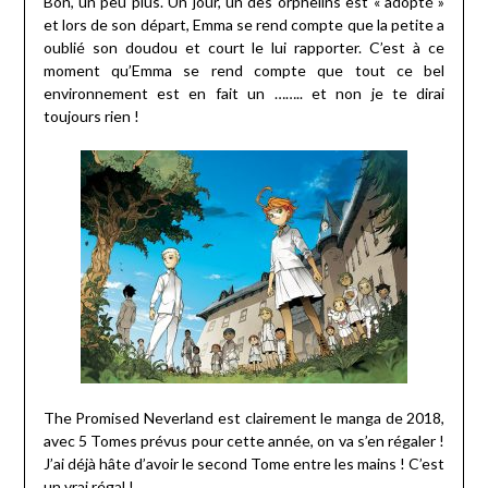
Bon, un peu plus. Un jour, un des orphelins est « adopté »
et lors de son départ, Emma se rend compte que la petite a
oublié son doudou et court le lui rapporter. C’est à ce
moment qu’Emma se rend compte que tout ce bel
environnement est en fait un …….. et non je te dirai
toujours rien !
The Promised Neverland est clairement le manga de 2018,
avec 5 Tomes prévus pour cette année, on va s’en régaler !
J’ai déjà hâte d’avoir le second Tome entre les mains ! C’est
un vrai régal !