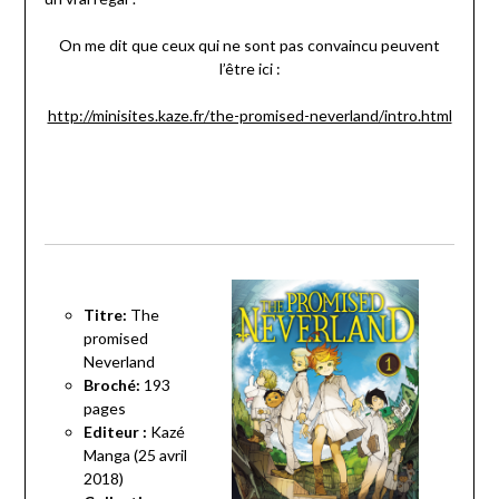
On me dit que ceux qui ne sont pas convaincu peuvent
l’être ici :
http://minisites.kaze.fr/the-promised-neverland/intro.html
Titre:
The
promised
Neverland
Broché:
193
pages
Editeur :
Kazé
Manga (25 avril
2018)