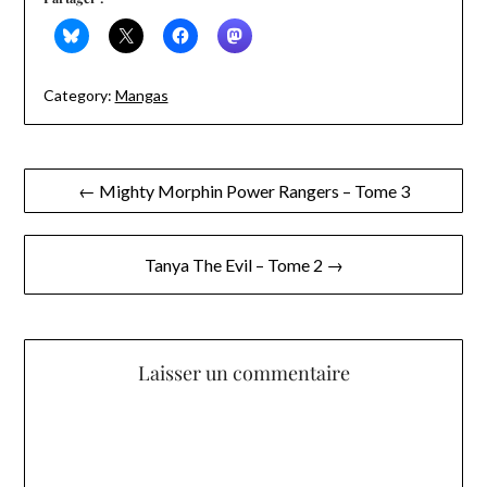
Category:
Mangas
Navigation
← Mighty Morphin Power Rangers – Tome 3
de
l’article
Tanya The Evil – Tome 2 →
Laisser un commentaire