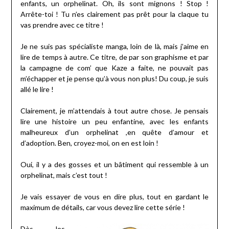
enfants, un orphelinat. Oh, ils sont mignons ! Stop !
Arrête-toi ! Tu n’es clairement pas prêt pour la claque tu
vas prendre avec ce titre !
Je ne suis pas spécialiste manga, loin de là, mais j’aime en
lire de temps à autre. Ce titre, de par son graphisme et par
la campagne de com’ que Kaze a faite, ne pouvait pas
m’échapper et je pense qu’à vous non plus! Du coup, je suis
allé le lire !
Clairement, je m’attendais à tout autre chose. Je pensais
lire une histoire un peu enfantine, avec les enfants
malheureux d’un orphelinat ,en quête d’amour et
d’adoption. Ben, croyez-moi, on en est loin !
Oui, il y a des gosses et un bâtiment qui ressemble à un
orphelinat, mais c’est tout !
Je vais essayer de vous en dire plus, tout en gardant le
maximum de détails, car vous devez lire cette série !
Dès les