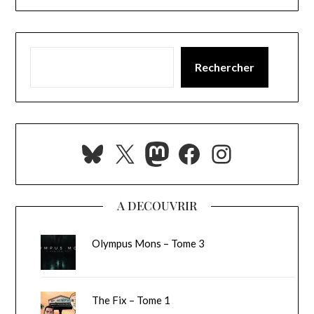
Rechercher
Bluesky
X
Mastodon
Facebook
Instagra
A DECOUVRIR
Olympus Mons – Tome 3
The Fix – Tome 1