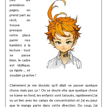
premières
pages, on
prend part au
récit, on
trouve
presque
notre place
parmi nos
bambins à la
lecture : tout
se passe
bien, le cadre
est idyllique,
ça rigole … et
soudain ça arrive !
Clairement je me doutais qu’il allait se passer quelque
chose, mais pas ça ! On se doute vite que quelque chose
se trame en fond, les enfants sont tatoués, rapidement j’ai
vu un lien avec les camps de concentration et j’ai eu peur
que le manga parte dans cette direction. Du coup, j’ai