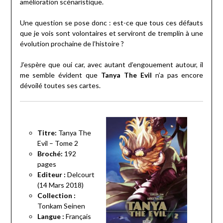
amélioration scénaristique.
Une question se pose donc : est-ce que tous ces défauts
que je vois sont volontaires et serviront de tremplin à une
évolution prochaine de l’histoire ?
J’espère que oui car, avec autant d’engouement autour, il
me semble évident que
Tanya The Evil
n’a pas encore
dévoilé toutes ses cartes.
Titre:
Tanya The
Evil – Tome 2
Broché:
192
pages
Editeur :
Delcourt
(14 Mars 2018)
Collection :
Tonkam Seinen
Langue :
Français