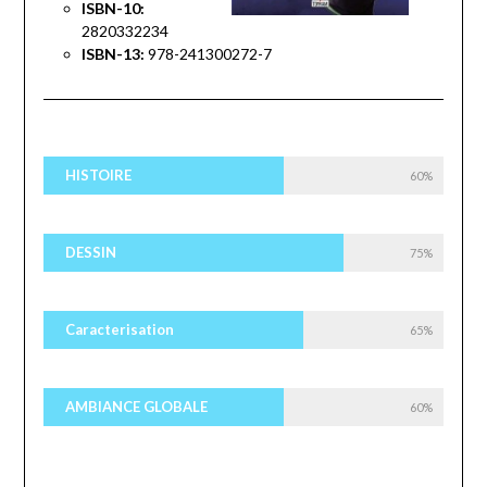
ISBN-10:
2820332234
ISBN-13:
978-241300272-7
HISTOIRE
60%
DESSIN
75%
Caracterisation
65%
AMBIANCE GLOBALE
60%