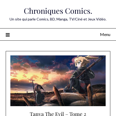
Skip
Chroniques Comics.
to
content
Un site qui parle Comics, BD, Manga, TV/Ciné et Jeux Vidéo.
Menu
Tanya The Evil – Tome 2