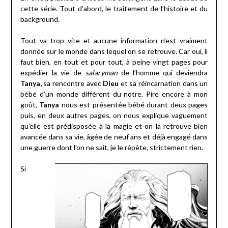
cette série. Tout d’abord, le traitement de l’histoire et du
background.
Tout va trop vite et aucune information n’est vraiment
donnée sur le monde dans lequel on se retrouve. Car oui, il
faut bien, en tout et pour tout, à peine vingt pages pour
expédier la vie de
salaryman
de l’homme qui deviendra
Tanya,
sa rencontre avec
Dieu
et sa réincarnation dans un
bébé d’un monde différent du notre. Pire encore à mon
goût,
Tanya
nous est présentée bébé durant deux pages
puis, en deux autres pages, on nous explique vaguement
qu’elle est prédisposée à la magie et on la retrouve bien
avancée dans sa vie, âgée de neuf ans et déjà engagé dans
une guerre dont l’on ne sait, je le répète, strictement rien.
Si