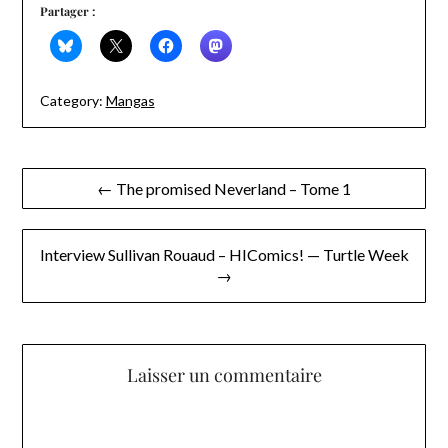
Partager :
Category:
Mangas
Navigation
← The promised Neverland – Tome 1
de
l’article
Interview Sullivan Rouaud – HIComics! — Turtle Week
→
Laisser un commentaire