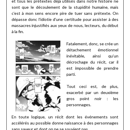
et tous les prétextes déjà utilisés dans notre histoire ne
sont que le découlement de la stupidité humaine, mais
c’est à mon sens encore pire de tuer sans prétexte. On
dépasse donc l’idiotie d’une certitude pour assister à des
massacres injustifiés aux yeux de nous, lecteurs, du début
à la fin.
Fatalement, donc, se crée un
détachement émotionnel
inévitable, ainsi qu’un
décrochage du récit, car il
est impossible de prendre
parti.
Tout ceci est, de plus,
exacerbé par un deuxième
gros point noir : les
personnages.
En toute logique, un récit dont les événements sont
accélérés au possible donne naissance à des personnages
sans saveur et dont on ne se souvient pas.