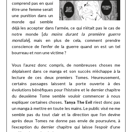
comprend pas en quoi
être une femme serait
une punition dans un
monde qui semble
déjà les accepter dans l’armée, ce qui n’était pas le cas de
notre monde [
du moins durant la première guerre
mondiale
], mais en plus de cela, comment prendre
conscience de l’enfer de la guerre quand on est un tel
bourreau et non une victime ?
Vous l’aurez donc compris, de nombreuses choses me
déplaisent dans ce manga et son succès m’échappe à la
lecture de ces deux premiers Tomes. Heureusement,
certains passages laissent la porte ouverte à des
évolutions bénéfiques pour l’histoire et le dernier chapitre
du deuxième Tome semble vouloir commencer à nous
expliquer certaines choses.
Tanya The Evil
n’est donc pas
un manga à mettre en toute les mains. Le public visé ne me
semble pas du tout clair et la direction que l’on devine
après deux Tomes ne donne pas envie de poursuivre, à
l’exception du dernier chapitre qui laisse l’espoir d’une