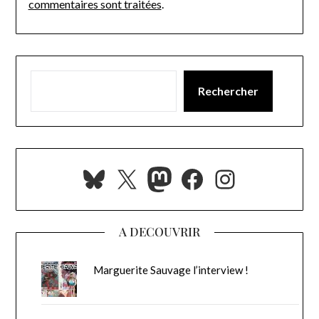
commentaires sont traitées
.
Rechercher
Bluesky
X
Mastodon
Facebook
Instagra
A DECOUVRIR
Marguerite Sauvage l’interview !