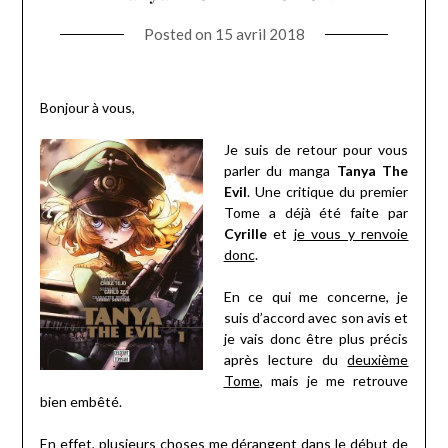
Posted on
15 avril 2018
Bonjour à vous,
Je suis de retour pour vous
parler du manga
Tanya The
Evil
. Une critique du premier
Tome a déjà été faite par
Cyrille
et
je vous y renvoie
donc
.
En ce qui me concerne, je
suis d’accord avec son avis et
je vais donc être plus précis
après lecture du
deuxième
Tome
, mais je me retrouve
bien embêté.
En effet, plusieurs choses me dérangent dans le début de