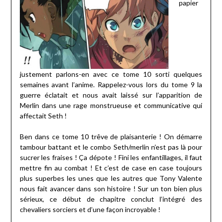
papier
justement parlons-en avec ce tome 10 sorti quelques
semaines avant l’anime. Rappelez-vous lors du tome 9 la
guerre éclatait et nous avait laissé sur l’apparition de
Merlin dans une rage monstrueuse et communicative qui
affectait Seth !
Ben dans ce tome 10 trêve de plaisanterie ! On démarre
tambour battant et le combo Seth/merlin n’est pas là pour
sucrer les fraises ! Ça dépote ! Fini les enfantillages, il faut
mettre fin au combat ! Et c’est de case en case toujours
plus superbes les unes que les autres que Tony Valente
nous fait avancer dans son histoire ! Sur un ton bien plus
sérieux, ce début de chapitre conclut l’intégré des
chevaliers sorciers et d’une façon incroyable !