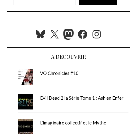
Bluesky
X
Mastodon
Facebook
Instagra
A DECOUVRIR
VO Chronicles #10
Evil Dead 2 la Série Tome 1 : Ash en Enfer
L’imaginaire collectif et le Mythe