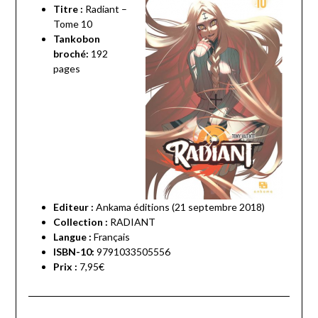
Titre :
Radiant –
Tome 10
Tankobon
broché:
192
pages
Editeur :
Ankama éditions (21 septembre 2018)
Collection :
RADIANT
Langue :
Français
ISBN-10:
9791033505556
Prix :
7,95€