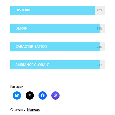
HISTOIRE
90%
DESSIN
95%
CARACTÉRISATION
95%
AMBIANCE GLOBALE
95%
Partager :
Category:
Mangas