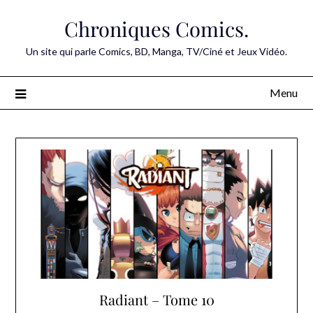
Skip
Chroniques Comics.
to
content
Un site qui parle Comics, BD, Manga, TV/Ciné et Jeux Vidéo.
Menu
Radiant – Tome 10