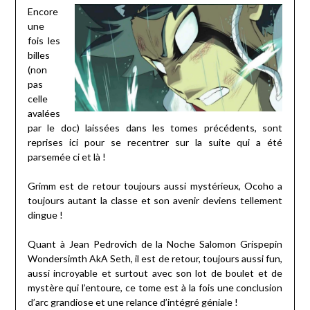
Encore
une
fois les
billes
(non
pas
celle
avalées
par le doc) laissées dans les tomes précédents, sont
reprises ici pour se recentrer sur la suite qui a été
parsemée ci et là !
Grimm est de retour toujours aussi mystérieux, Ocoho a
toujours autant la classe et son avenir deviens tellement
dingue !
Quant à Jean Pedrovich de la Noche Salomon Grispepin
Wondersimth AkA Seth, il est de retour, toujours aussi fun,
aussi incroyable et surtout avec son lot de boulet et de
mystère qui l’entoure, ce tome est à la fois une conclusion
d’arc grandiose et une relance d’intégré géniale !