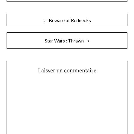
Navigation
← Beware of Rednecks
de
l’article
Star Wars : Thrawn →
Laisser un commentaire