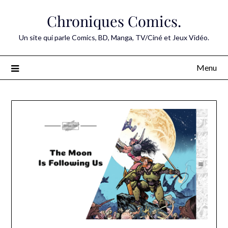
Skip
Chroniques Comics.
to
content
Un site qui parle Comics, BD, Manga, TV/Ciné et Jeux Vidéo.
Menu