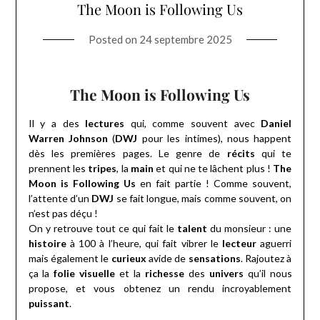
The Moon is Following Us
Posted on
24 septembre 2025
The Moon is Following Us
Il y a des
lectures
qui, comme souvent avec
Daniel
Warren Johnson
(
DWJ
pour les intimes), nous happent
dès les premières pages. Le genre de
récits
qui te
prennent les
tripes
, la
main
et qui ne te lâchent plus !
The
Moon is Following Us
en fait partie ! Comme souvent,
l’attente d’un
DWJ
se fait longue, mais comme souvent, on
n’est pas déçu !
On y retrouve tout ce qui fait le
talent
du monsieur : une
histoire
à 100 à l’heure, qui fait vibrer le
lecteur
aguerri
mais également le
curieux
avide de
sensations
. Rajoutez à
ça la
folie visuelle
et la
richesse
des
univers
qu’il nous
propose, et vous obtenez un rendu incroyablement
puissant
.