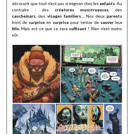
découvrir que tout n’est pas si mignon chez les
enfants
. Au
contraire : des
créatures monstrueuses
, des
cauchemars
, des
visages familiers
… Nos deux
parents
iront de
surprise
en
surprise
pour tenter de
sauver
leur
fille
. Mais est-ce que ce sera
suffisant
? Rien n’est moins
sûr.