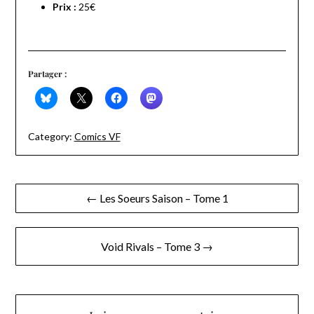
Prix :
25€
Partager :
Category:
Comics VF
Navigation
← Les Soeurs Saison – Tome 1
de
l’article
Void Rivals – Tome 3 →