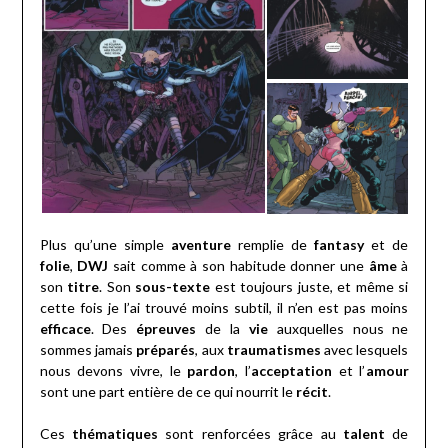
Plus qu’une simple
aventure
remplie de
fantasy
et de
folie
,
DWJ
sait comme à son habitude donner une
âme
à
son
titre
. Son
sous-texte
est toujours juste, et même si
cette fois je l’ai trouvé moins subtil, il n’en est pas moins
efficace
. Des
épreuves
de la
vie
auxquelles nous ne
sommes jamais
préparés
, aux
traumatismes
avec lesquels
nous devons vivre, le
pardon
, l’
acceptation
et l’
amour
sont une part entière de ce qui nourrit le
récit
.
Ces
thématiques
sont renforcées grâce au
talent
de