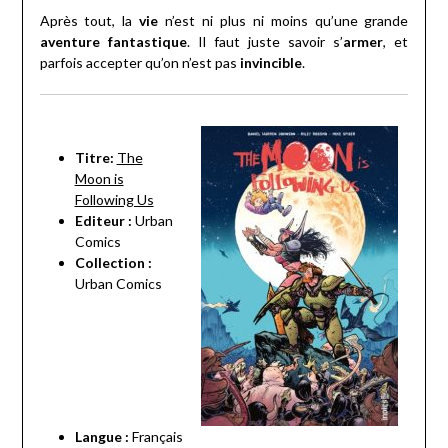
Après tout, la
vie
n’est ni plus ni moins qu’une grande
aventure fantastique
. Il faut juste savoir s’
armer
, et
parfois accepter qu’on n’est pas
invincible
.
Titre:
The
Moon is
Following Us
Editeur :
Urban
Comics
Collection :
Urban Comics
Langue :
Français