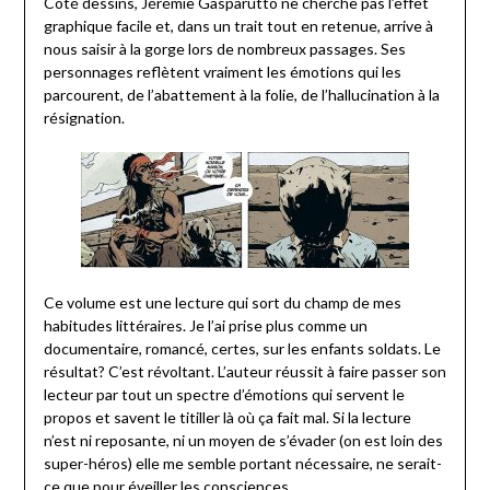
Côté dessins, Jérémie Gasparutto ne cherche pas l’effet
graphique facile et, dans un trait tout en retenue, arrive à
nous saisir à la gorge lors de nombreux passages. Ses
personnages reflètent vraiment les émotions qui les
parcourent, de l’abattement à la folie, de l’hallucination à la
résignation.
Ce volume est une lecture qui sort du champ de mes
habitudes littéraires. Je l’ai prise plus comme un
documentaire, romancé, certes, sur les enfants soldats. Le
résultat? C’est révoltant. L’auteur réussit à faire passer son
lecteur par tout un spectre d’émotions qui servent le
propos et savent le titiller là où ça fait mal. Si la lecture
n’est ni reposante, ni un moyen de s’évader (on est loin des
super-héros) elle me semble portant nécessaire, ne serait-
ce que pour éveiller les consciences.