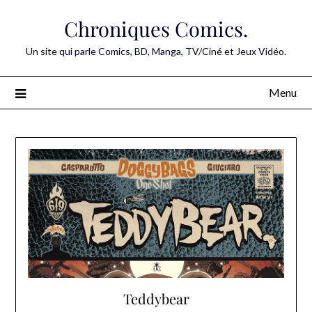
Skip
Chroniques Comics.
to
content
Un site qui parle Comics, BD, Manga, TV/Ciné et Jeux Vidéo.
Menu
Teddybear