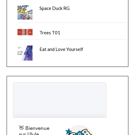
Space Duck RG
Trees T01
Eat and Love Yourself