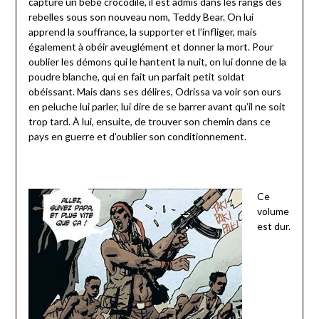
capturé un bébé crocodile, il est admis dans les rangs des
rebelles sous son nouveau nom, Teddy Bear. On lui
apprend la souffrance, la supporter et l’infliger, mais
également à obéir aveuglément et donner la mort. Pour
oublier les démons qui le hantent la nuit, on lui donne de la
poudre blanche, qui en fait un parfait petit soldat
obéissant. Mais dans ses délires, Odrissa va voir son ours
en peluche lui parler, lui dire de se barrer avant qu’il ne soit
trop tard. À lui, ensuite, de trouver son chemin dans ce
pays en guerre et d’oublier son conditionnement.
Ce
volume
est dur.