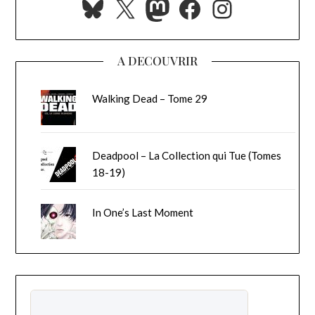
Bluesky
X
Mastodon
Facebook
Instagra
A DECOUVRIR
Walking Dead – Tome 29
Deadpool – La Collection qui Tue (Tomes
18-19)
In One’s Last Moment