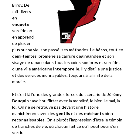
Ellroy. De
fait divers
en
enquête
sordide on
en apprend
de plus en
plus sur sa vie, son passé, ses méthodes. Le
héros
, tout en
demi-teintes, promène sa carrure dégingandée et son
visage de rapace dans tous les coins sombres et sordides
d’une ville américaine
intemporelle
. Il y distille une justice
et des services monnayables, toujours à la limite de la
morale.
Et c’est là l’une des grandes forces du scénario de
Jérémy
Bouquin
: avoir su flirter avec la moralité, le bien, le mal, la
loi. On ne se retrouve pas devant une histoire
manichéenne avec des
gentils
et des
méchants
bien
reconnaissables
. On a plutôt l’impression d’être le témoin
de tranches de vie, où chacun fait ce qu’il peut pour s’en
sortir.