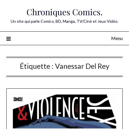
Skip
Chroniques Comics.
to
content
Un site qui parle Comics, BD, Manga, TV/Ciné et Jeux Vidéo.
Menu
Étiquette :
Vanessar Del Rey