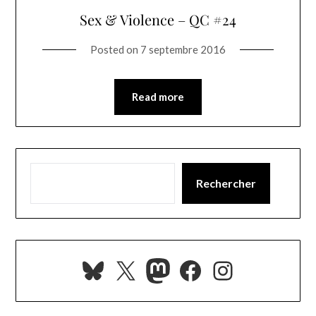
Sex & Violence – QC #24
Posted on
7 septembre 2016
Read more
Rechercher
Bluesky
X
Mastodon
Facebook
Instagra